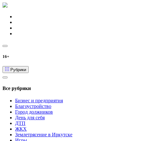
16+
Рубрики
Все рубрики
Бизнес и предприятия
Благоустройство
Город должников
День для себя
ДТП
ЖКХ
Землетрясение в Иркутске
Игры