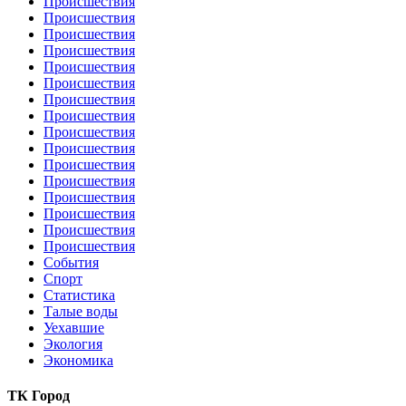
Происшествия
Происшествия
Происшествия
Происшествия
Происшествия
Происшествия
Происшествия
Происшествия
Происшествия
Происшествия
Происшествия
Происшествия
Происшествия
Происшествия
Происшествия
Происшествия
События
Спорт
Статистика
Талые воды
Уехавшие
Экология
Экономика
ТК Город