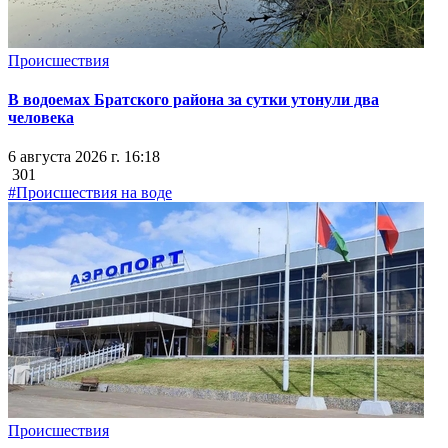
Происшествия
В водоемах Братского района за сутки утонули два
человека
6 августа 2026 г. 16:18
301
#Происшествия на воде
Происшествия