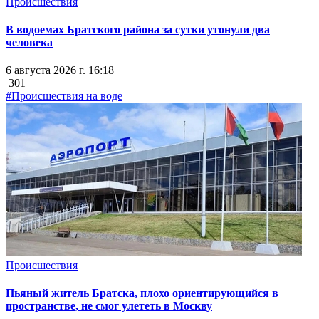
Происшествия
В водоемах Братского района за сутки утонули два
человека
6 августа 2026 г. 16:18
301
#Происшествия на воде
Происшествия
Пьяный житель Братска, плохо ориентирующийся в
пространстве, не смог улететь в Москву