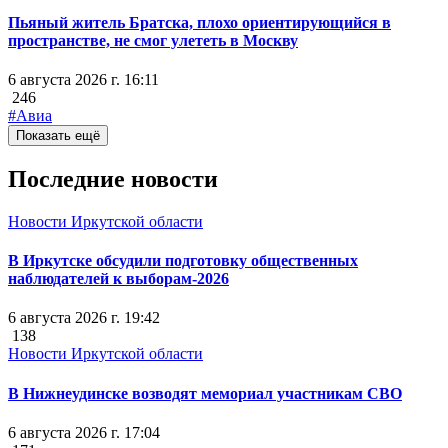
Пьяный житель Братска, плохо ориентирующийся в
пространстве, не смог улететь в Москву
6 августа 2026 г. 16:11
246
#Авиа
Показать ещё
Последние новости
Новости Иркутской области
В Иркутске обсудили подготовку общественных
наблюдателей к выборам-2026
6 августа 2026 г. 19:42
138
Новости Иркутской области
В Нижнеудинске возводят мемориал участникам СВО
6 августа 2026 г. 17:04