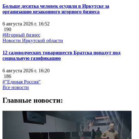
Больше десятка человек осудили в Иркутске за
организацию незаконного игорного бизнеса
6 августа 2026 г. 16:52
190
#Игорный бизнес
Новости Иркутской области
12 садоводческих товариществ Братска попадут под
социальную газификацию
6 августа 2026 г. 16:20
186
#"Единая Россия"
Все новости
Главные новости: