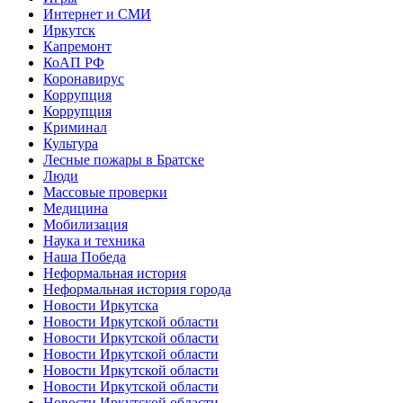
Интернет и СМИ
Иркутск
Капремонт
КоАП РФ
Коронавирус
Коррупция
Коррупция
Криминал
Культура
Лесные пожары в Братске
Люди
Массовые проверки
Медицина
Мобилизация
Наука и техника
Наша Победа
Неформальная история
Неформальная история города
Новости Иркутска
Новости Иркутской области
Новости Иркутской области
Новости Иркутской области
Новости Иркутской области
Новости Иркутской области
Новости Иркутской области