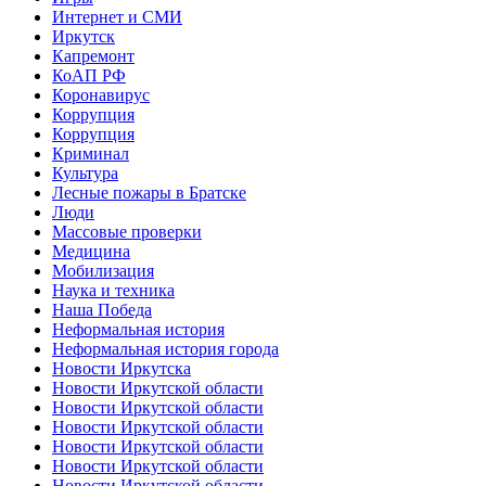
Интернет и СМИ
Иркутск
Капремонт
КоАП РФ
Коронавирус
Коррупция
Коррупция
Криминал
Культура
Лесные пожары в Братске
Люди
Массовые проверки
Медицина
Мобилизация
Наука и техника
Наша Победа
Неформальная история
Неформальная история города
Новости Иркутска
Новости Иркутской области
Новости Иркутской области
Новости Иркутской области
Новости Иркутской области
Новости Иркутской области
Новости Иркутской области