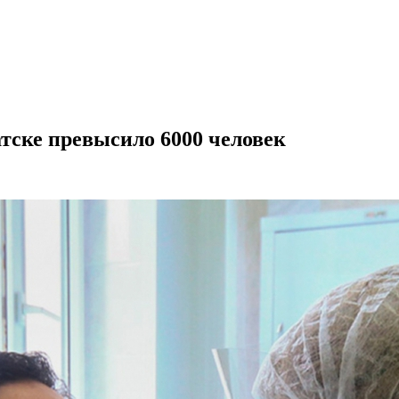
тске превысило 6000 человек