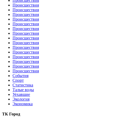
Происшествия
Происшествия
Происшествия
Происшествия
Происшествия
Происшествия
Происшествия
Происшествия
Происшествия
Происшествия
Происшествия
Происшествия
Происшествия
Происшествия
Происшествия
Происшествия
События
Спорт
Статистика
Талые воды
Уехавшие
Экология
Экономика
ТК Город