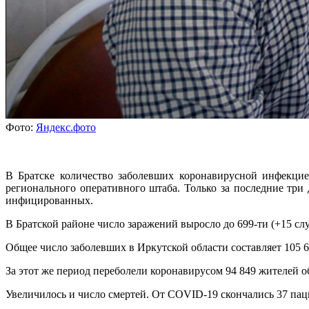
Фото:
Яндекс.фото
В Братске количество заболевших коронавирусной инфекцие
регионального оперативного штаба. Только за последние три
инфицированных.
В Братской районе число заражений выросло до 699-ти (+15 случ
Общее число заболевших в Иркутской области составляет 105 68
За этот же период переболели коронавирусом 94 849 жителей о
Увеличилось и число смертей. От COVID-19 скончались 37 пацие