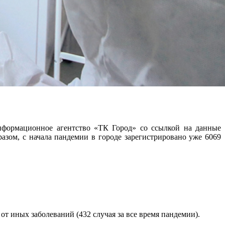
нформационное агентство «ТК Город» со ссылкой на данные
азом, с начала пандемии в городе зарегистрировано уже 6069
от иных заболеваний (432 случая за все время пандемии).