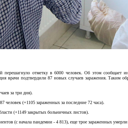
й перешагнуло отметку в 6000 человек. Об этом сообщает и
 дня врачи подтвердили 87 новых случаев заражения. Таким обр
аев за три дня).
7 человек (+1105 зараженных за последние 72 часа).
бласти (+1149 закрытых больничных листов).
нтов (с начала пандемии - 4 813), еще трое зараженных умерли 