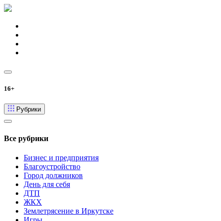
16+
Рубрики
Все рубрики
Бизнес и предприятия
Благоустройство
Город должников
День для себя
ДТП
ЖКХ
Землетрясение в Иркутске
Игры