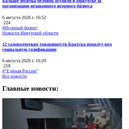
Больше десятка человек осудили в Иркутске за
организацию незаконного игорного бизнеса
6 августа 2026 г. 16:52
224
#Игорный бизнес
Новости Иркутской области
12 садоводческих товариществ Братска попадут под
социальную газификацию
6 августа 2026 г. 16:20
218
#"Единая Россия"
Все новости
Главные новости: