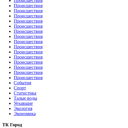
Происшествия
Происшествия
Происшествия
Происшествия
Происшествия
Происшествия
Происшествия
Происшествия
Происшествия
Происшествия
Происшествия
Происшествия
Происшествия
Происшествия
Происшествия
Происшествия
События
Спорт
Статистика
Талые воды
Уехавшие
Экология
Экономика
ТК Город