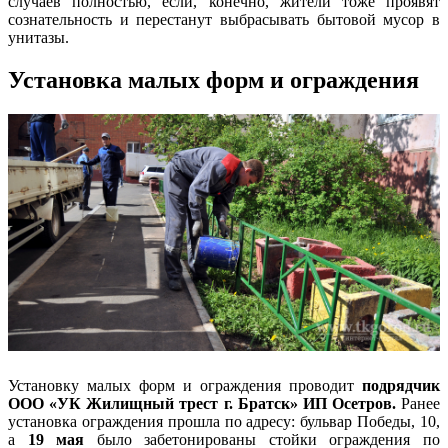
случаев полностью, если, конечно, жители тоже проявят
сознательность и перестанут выбрасывать бытовой мусор в
унитазы.
Установка малых форм и ограждения
Установку малых форм и ограждения проводит
подрядчик
ООО «УК Жилищный трест г. Братск» ИП Осетров.
Ранее
установка ограждения прошла по адресу: бульвар Победы, 10,
а
19 мая
было забетонированы стойки ограждения по