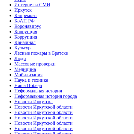
Интернет и СМИ
Иркутск
Капремонт
КоАП РФ
Коронавирус
Коррупция
Коррупция
Криминал
Культура
Лесные пожары в Братске
Люди
Массовые проверки
Медицина
Мобилизация
Наука и техника
Наша Победа
Неформальная история
Неформальная история города
Новости Иркутска
Новости Иркутской области
Новости Иркутской области
Новости Иркутской области
Новости Иркутской области
Новости Иркутской области
Новости Иркутской области