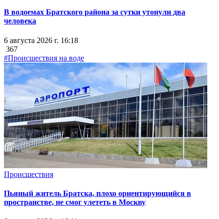
В водоемах Братского района за сутки утонули два
человека
6 августа 2026 г. 16:18
367
#Происшествия на воде
Происшествия
Пьяный житель Братска, плохо ориентирующийся в
пространстве, не смог улететь в Москву