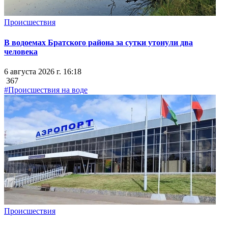
Происшествия
В водоемах Братского района за сутки утонули два
человека
6 августа 2026 г. 16:18
367
#Происшествия на воде
Происшествия