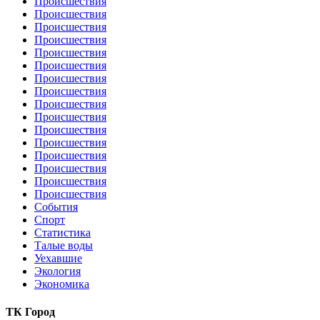
Происшествия
Происшествия
Происшествия
Происшествия
Происшествия
Происшествия
Происшествия
Происшествия
Происшествия
Происшествия
Происшествия
Происшествия
Происшествия
Происшествия
Происшествия
Происшествия
События
Спорт
Статистика
Талые воды
Уехавшие
Экология
Экономика
ТК Город