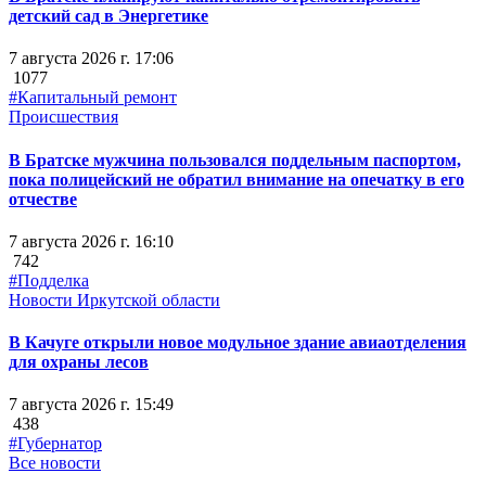
детский сад в Энергетике
7 августа 2026 г. 17:06
1077
#Капитальный ремонт
Происшествия
В Братске мужчина пользовался поддельным паспортом,
пока полицейский не обратил внимание на опечатку в его
отчестве
7 августа 2026 г. 16:10
742
#Подделка
Новости Иркутской области
В Качуге открыли новое модульное здание авиаотделения
для охраны лесов
7 августа 2026 г. 15:49
438
#Губернатор
Все новости