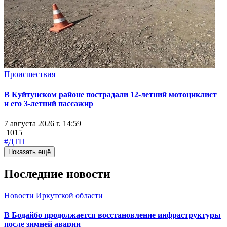
Происшествия
В Куйтунском районе пострадали 12-летний мотоциклист
и его 3-летний пассажир
7 августа 2026 г. 14:59
1015
#ДТП
Показать ещё
Последние новости
Новости Иркутской области
В Бодайбо продолжается восстановление инфраструктуры
после зимней аварии