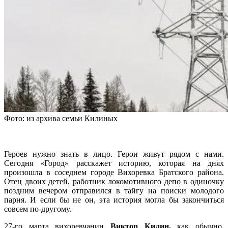
Фото: из архива семьи Килиных
Героев нужно знать в лицо. Герои живут рядом с нами.
Сегодня «Город» расскажет историю, которая на днях
произошла в соседнем городе Вихоревка Братского района.
Отец двоих детей, работник локомотивного депо в одиночку
поздним вечером отправился в тайгу на поиски молодого
парня. И если бы не он, эта история могла бы закончиться
совсем по-другому.
27-го марта вихоревчанин
Виктор Килин,
как обычно,