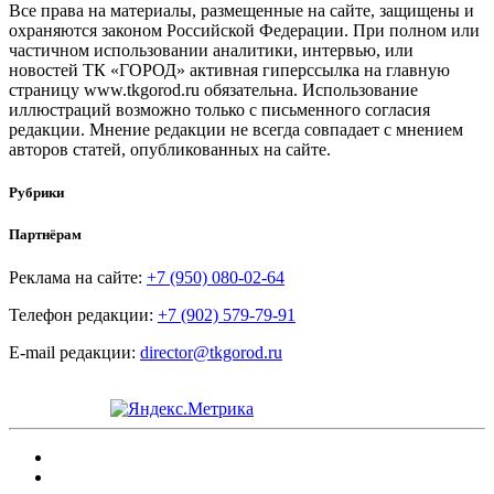
Все права на материалы, размещенные на сайте, защищены и
охраняются законом Российской Федерации. При полном или
частичном использовании аналитики, интервью, или
новостей ТК «ГОРОД» активная гиперссылка на главную
страницу www.tkgorod.ru обязательна. Использование
иллюстраций возможно только с письменного согласия
редакции. Мнение редакции не всегда совпадает с мнением
авторов статей, опубликованных на сайте.
Рубрики
Партнёрам
Реклама на сайте:
+7 (950) 080-02-64
Телефон редакции:
+7 (902) 579-79-91
E-mail редакции:
director@tkgorod.ru