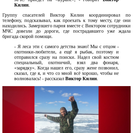
Килин
.
Группу спасателей Виктор Килин координировал по
телефону, подсказывал, как проехать к тому месту, где они
находились. Замерзшего парня вместе с Виктором сотрудники
МЧС довезли до дороги, где пострадавшего уже ждала
бригада скорой помощи.
- Я леса эти с самого детства знаю! Мы с отцом -
охотники-любители, а ещё я рыбак, поэтому и
отправился сразу на поиски. Надел свой костюм
специальный, охотничий, взял два фонаря,
«зарядку». Когда нашел его, сразу жене позвонил,
сказал, где я, и что со мной всё хорошо, чтобы не
волновалась! - рассказал
Виктор Килин
.