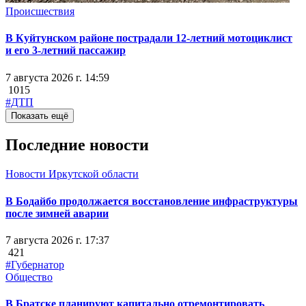
Происшествия
В Куйтунском районе пострадали 12-летний мотоциклист
и его 3-летний пассажир
7 августа 2026 г. 14:59
1015
#ДТП
Показать ещё
Последние новости
Новости Иркутской области
В Бодайбо продолжается восстановление инфраструктуры
после зимней аварии
7 августа 2026 г. 17:37
421
#Губернатор
Общество
В Братске планируют капитально отремонтировать