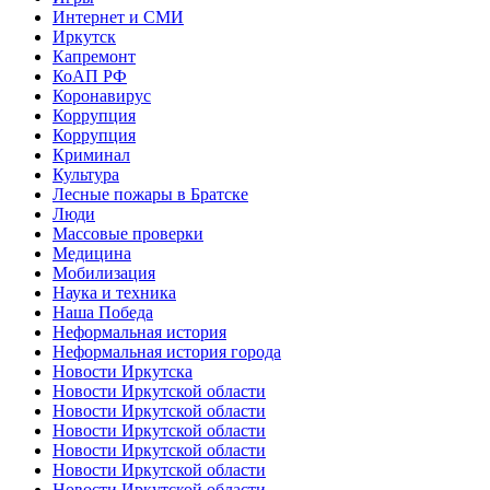
Интернет и СМИ
Иркутск
Капремонт
КоАП РФ
Коронавирус
Коррупция
Коррупция
Криминал
Культура
Лесные пожары в Братске
Люди
Массовые проверки
Медицина
Мобилизация
Наука и техника
Наша Победа
Неформальная история
Неформальная история города
Новости Иркутска
Новости Иркутской области
Новости Иркутской области
Новости Иркутской области
Новости Иркутской области
Новости Иркутской области
Новости Иркутской области