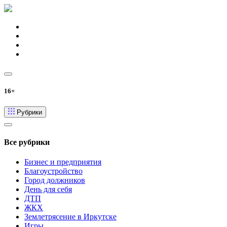
16+
Рубрики
Все рубрики
Бизнес и предприятия
Благоустройство
Город должников
День для себя
ДТП
ЖКХ
Землетрясение в Иркутске
Игры