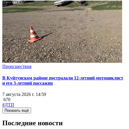
Происшествия
В Куйтунском районе пострадали 12-летний мотоциклист
и его 3-летний пассажир
7 августа 2026 г. 14:59
670
#ДТП
Показать ещё
Последние новости