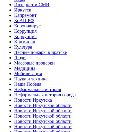
Интернет и СМИ
Иркутск
Капремонт
КоАП РФ
Коронавирус
Коррупция
Коррупция
Криминал
Культура
Лесные пожары в Братске
Люди
Массовые проверки
Медицина
Мобилизация
Наука и техника
Наша Победа
Неформальная история
Неформальная история города
Новости Иркутска
Новости Иркутской области
Новости Иркутской области
Новости Иркутской области
Новости Иркутской области
Новости Иркутской области
Новости Иркутской области