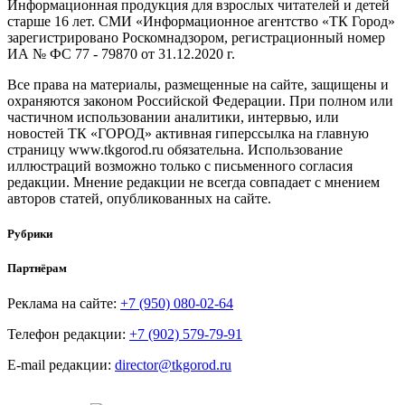
Информационная продукция для взрослых читателей и детей
старше 16 лет. СМИ «Информационное агентство «ТК Город»
зарегистрировано Роскомнадзором, регистрационный номер
ИА № ФС 77 - 79870 от 31.12.2020 г.
Все права на материалы, размещенные на сайте, защищены и
охраняются законом Российской Федерации. При полном или
частичном использовании аналитики, интервью, или
новостей ТК «ГОРОД» активная гиперссылка на главную
страницу www.tkgorod.ru обязательна. Использование
иллюстраций возможно только с письменного согласия
редакции. Мнение редакции не всегда совпадает с мнением
авторов статей, опубликованных на сайте.
Рубрики
Партнёрам
Реклама на сайте:
+7 (950) 080-02-64
Телефон редакции:
+7 (902) 579-79-91
E-mail редакции:
director@tkgorod.ru