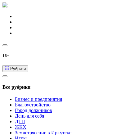
16+
Рубрики
Все рубрики
Бизнес и предприятия
Благоустройство
Город должников
День для себя
ДТП
ЖКХ
Землетрясение в Иркутске
Игры