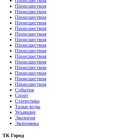
Происшествия
Происшествия
Происшествия
Происшествия
Происшествия
Происшествия
Происшествия
Происшествия
Происшествия
Происшествия
Происшествия
Происшествия
Происшествия
Происшествия
Происшествия
Происшествия
События
Спорт
Статистика
Талые воды
Уехавшие
Экология
Экономика
ТК Город