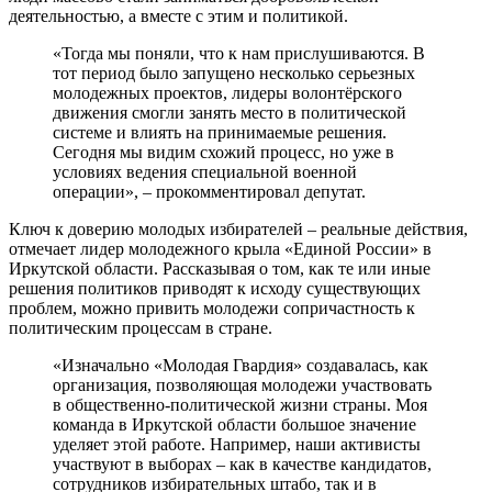
деятельностью, а вместе с этим и политикой.
«Тогда мы поняли, что к нам прислушиваются. В
тот период было запущено несколько серьезных
молодежных проектов, лидеры волонтёрского
движения смогли занять место в политической
системе и влиять на принимаемые решения.
Сегодня мы видим схожий процесс, но уже в
условиях ведения специальной военной
операции», – прокомментировал депутат.
Ключ к доверию молодых избирателей – реальные действия,
отмечает лидер молодежного крыла «Единой России» в
Иркутской области. Рассказывая о том, как те или иные
решения политиков приводят к исходу существующих
проблем, можно привить молодежи сопричастность к
политическим процессам в стране.
«Изначально «Молодая Гвардия» создавалась, как
организация, позволяющая молодежи участвовать
в общественно-политической жизни страны. Моя
команда в Иркутской области большое значение
уделяет этой работе. Например, наши активисты
участвуют в выборах – как в качестве кандидатов,
сотрудников избирательных штабо, так и в