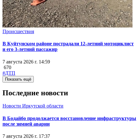
Происшествия
В Куйтунском районе пострадали 12-летний мотоциклист
и его 3-летний пассажир
7 августа 2026 г. 14:59
670
#ДТП
Показать ещё
Последние новости
Новости Иркутской области
В Бодайбо продолжается восстановление инфраструктуры
после зимней аварии
7 августа 2026 г. 17:37