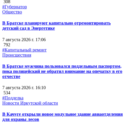
308
#Губернатор
Общество
В Братске планируют капитально отремонтировать
детский сад в Энергетике
7 августа 2026 г. 17:06
792
#Капитальный ремонт
Происшествия
В Братске мужчина пользовался поддельным паспортом,
пока полицейский не обратил внимание на опечатку в его
отчестве
7 августа 2026 г. 16:10
534
#Подделка
Новости Иркутской области
В Качуге открыли новое модульное здание авиаотделения
для охраны лесов