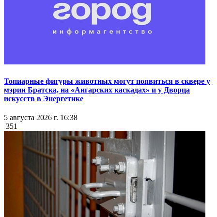
Топиарные фигуры животных могут появиться в сквере у
мэрии Братска, на «Ангарских каскадах» и у Дворца
искусств в Энергетике
5 августа 2026 г. 16:38
351