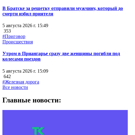
В Братске за решетку отправили мужчину, который до
смерти избил приятеля
5 августа 2026 г. 15:49
353
#Приговор
Происшествия
Утром в Приангарье сразу две женщины погибли под
колесами поездов
5 августа 2026 г. 15:09
642
#Железная дорога
Все новости
Главные новости: