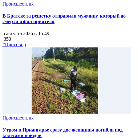
Происшествия
В Братске за решетку отправили мужчину, который до
смерти избил приятеля
5 августа 2026 г. 15:49
353
#Приговор
Происшествия
Утром в Приангарье сразу две женщины погибли под
колесами поездов