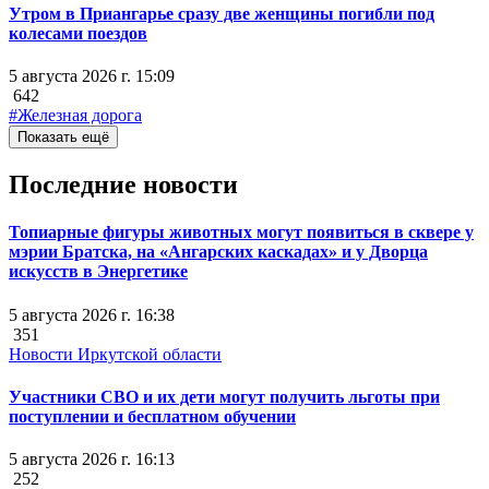
Утром в Приангарье сразу две женщины погибли под
колесами поездов
5 августа 2026 г. 15:09
642
#Железная дорога
Показать ещё
Последние новости
Топиарные фигуры животных могут появиться в сквере у
мэрии Братска, на «Ангарских каскадах» и у Дворца
искусств в Энергетике
5 августа 2026 г. 16:38
351
Новости Иркутской области
Участники СВО и их дети могут получить льготы при
поступлении и бесплатном обучении
5 августа 2026 г. 16:13
252