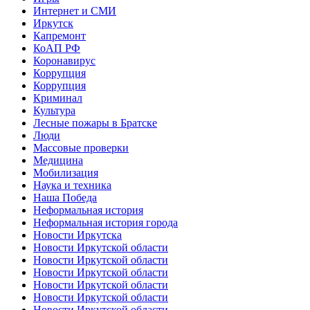
Интернет и СМИ
Иркутск
Капремонт
КоАП РФ
Коронавирус
Коррупция
Коррупция
Криминал
Культура
Лесные пожары в Братске
Люди
Массовые проверки
Медицина
Мобилизация
Наука и техника
Наша Победа
Неформальная история
Неформальная история города
Новости Иркутска
Новости Иркутской области
Новости Иркутской области
Новости Иркутской области
Новости Иркутской области
Новости Иркутской области
Новости Иркутской области