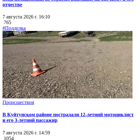
отчестве
7 августа 2026 г. 16:10
765
#Подделка
Происшествия
В Куйтунском районе пострадали 12-летний мотоциклист
и его 3-летний пассажир
7 августа 2026 г. 14:59
1054