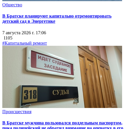
Общество
В Братске планируют капитально отремонтировать
детский сад в Энергетике
7 августа 2026 г. 17:06
1105
#Капитальный ремонт
Происшествия
В Братске мужчина пользовался поддельным паспортом,
пока полицейский не обратил внимание на опечатку в его