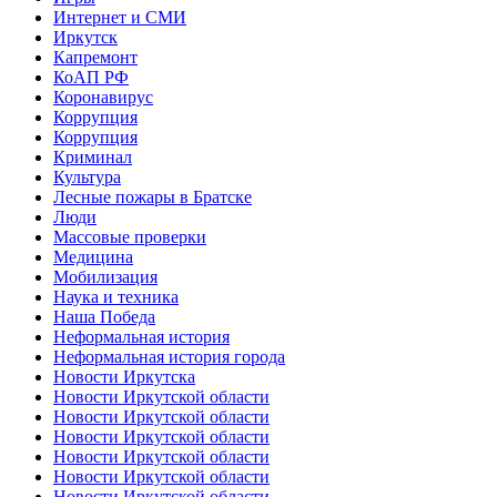
Интернет и СМИ
Иркутск
Капремонт
КоАП РФ
Коронавирус
Коррупция
Коррупция
Криминал
Культура
Лесные пожары в Братске
Люди
Массовые проверки
Медицина
Мобилизация
Наука и техника
Наша Победа
Неформальная история
Неформальная история города
Новости Иркутска
Новости Иркутской области
Новости Иркутской области
Новости Иркутской области
Новости Иркутской области
Новости Иркутской области
Новости Иркутской области