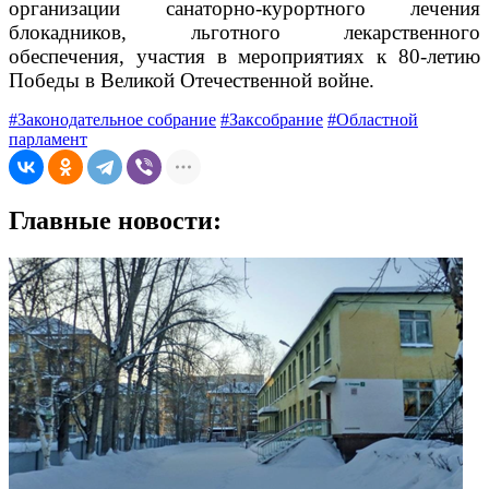
организации санаторно-курортного лечения
блокадников, льготного лекарственного
обеспечения, участия в мероприятиях к 80-летию
Победы в Великой Отечественной войне.
#Законодательное собрание
#Заксобрание
#Областной
парламент
Главные новости: