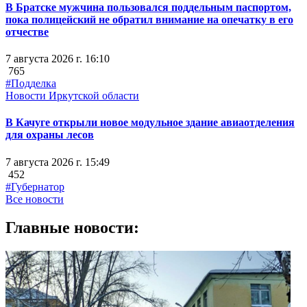
В Братске мужчина пользовался поддельным паспортом,
пока полицейский не обратил внимание на опечатку в его
отчестве
7 августа 2026 г. 16:10
765
#Подделка
Новости Иркутской области
В Качуге открыли новое модульное здание авиаотделения
для охраны лесов
7 августа 2026 г. 15:49
452
#Губернатор
Все новости
Главные новости: