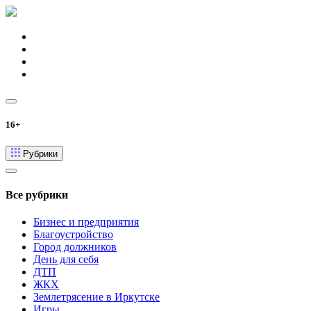
16+
Рубрики
Все рубрики
Бизнес и предприятия
Благоустройство
Город должников
День для себя
ДТП
ЖКХ
Землетрясение в Иркутске
Игры