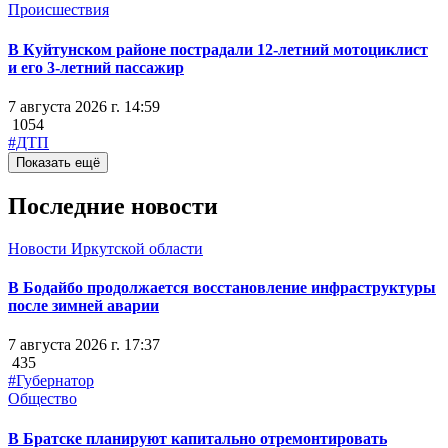
Происшествия
В Куйтунском районе пострадали 12-летний мотоциклист
и его 3-летний пассажир
7 августа 2026 г. 14:59
1054
#ДТП
Показать ещё
Последние новости
Новости Иркутской области
В Бодайбо продолжается восстановление инфраструктуры
после зимней аварии
7 августа 2026 г. 17:37
435
#Губернатор
Общество
В Братске планируют капитально отремонтировать