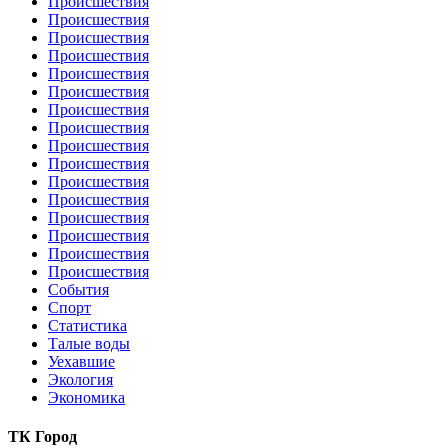
Происшествия
Происшествия
Происшествия
Происшествия
Происшествия
Происшествия
Происшествия
Происшествия
Происшествия
Происшествия
Происшествия
Происшествия
Происшествия
Происшествия
Происшествия
Происшествия
События
Спорт
Статистика
Талые воды
Уехавшие
Экология
Экономика
ТК Город