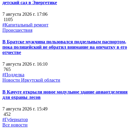
детский сад в Энергетике
7 августа 2026 г. 17:06
1105
#Капитальный ремонт
Происшествия
В Братске мужчина пользовался поддельным паспортом,
пока полицейский не обратил внимание на опечатку в его
отчестве
7 августа 2026 г. 16:10
765
#Подделка
Новости Иркутской области
В Качуге открыли новое модульное здание авиаотделения
для охраны лесов
7 августа 2026 г. 15:49
452
#Губернатор
Все новости