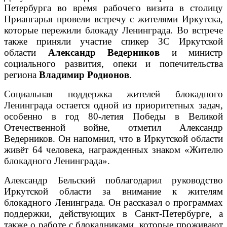
Петербурга во время рабочего визита в столицу
Приангарья провели встречу с жителями Иркутска,
которые пережили блокаду Ленинграда. Во встрече
также приняли участие спикер ЗС Иркутской
области
Александр Ведерников
и министр
социального развития, опеки и попечительства
региона
Владимир Родионов
.
Социальная поддержка жителей блокадного
Ленинграда остается одной из приоритетных задач,
особенно в год 80-летия Победы в Великой
Отечественной войне, отметил Александр
Ведерников. Он напомнил, что в Иркутской области
живёт 64 человека, награжденных знаком «Жителю
блокадного Ленинграда».
Александр Бельский поблагодарил руководство
Иркутской области за внимание к жителям
блокадного Ленинграда. Он рассказал о программах
поддержки, действующих в Санкт-Петербурге, а
также о работе с блокадниками, которые проживают