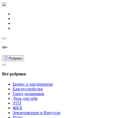
16+
Рубрики
Все рубрики
Бизнес и предприятия
Благоустройство
Город должников
День для себя
ДТП
ЖКХ
Землетрясение в Иркутске
Игры