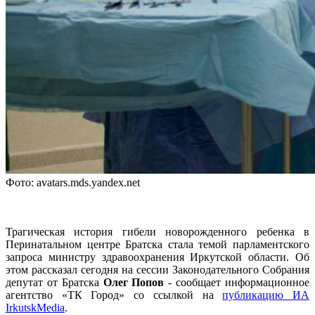
Фото: avatars.mds.yandex.net
Трагическая история гибели новорожденного ребенка в
Перинатальном центре Братска стала темой парламентского
запроса министру здравоохранения Иркутской области. Об
этом рассказал сегодня на сессии Законодательного Собрания
депутат от Братска
Олег Попов
- сообщает информационное
агентство «ТК Город» со ссылкой на
публикацию ИА
IrkutskMedia
.