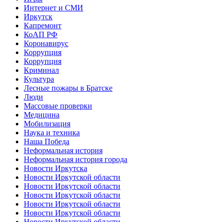
Интернет и СМИ
Иркутск
Капремонт
КоАП РФ
Коронавирус
Коррупция
Коррупция
Криминал
Культура
Лесные пожары в Братске
Люди
Массовые проверки
Медицина
Мобилизация
Наука и техника
Наша Победа
Неформальная история
Неформальная история города
Новости Иркутска
Новости Иркутской области
Новости Иркутской области
Новости Иркутской области
Новости Иркутской области
Новости Иркутской области
Новости Иркутской области