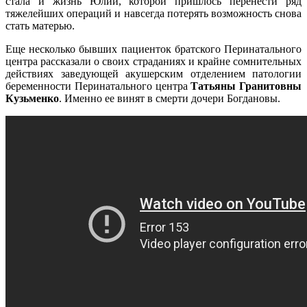
стала и жизнь Юлии, которой пришлось перенести ряд
тяжелейших операций и навсегда потерять возможность снова
стать матерью.
Еще несколько бывших пациенток братского Перинатального
центра рассказали о своих страданиях и крайне сомнительных
действиях заведующей акушерским отделением патологии
беременности Перинатального центра
Татьяны Гранитовны
Кузьменко
. Именно ее винят в смерти дочери Богдановы.