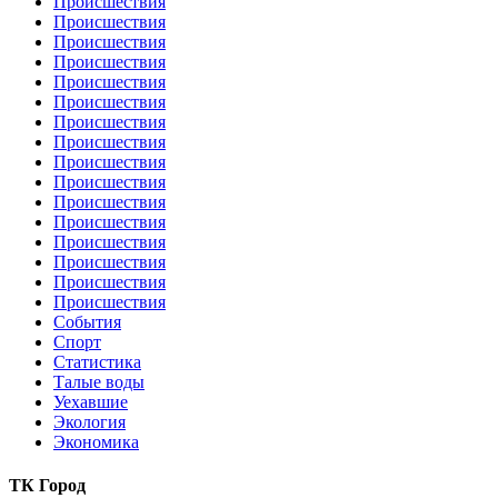
Происшествия
Происшествия
Происшествия
Происшествия
Происшествия
Происшествия
Происшествия
Происшествия
Происшествия
Происшествия
Происшествия
Происшествия
Происшествия
Происшествия
Происшествия
Происшествия
События
Спорт
Статистика
Талые воды
Уехавшие
Экология
Экономика
ТК Город