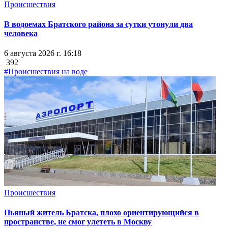
Происшествия
В водоемах Братского района за сутки утонули два
человека
6 августа 2026 г. 16:18
392
#Происшествия на воде
Происшествия
Пьяный житель Братска, плохо ориентирующийся в
пространстве, не смог улететь в Москву