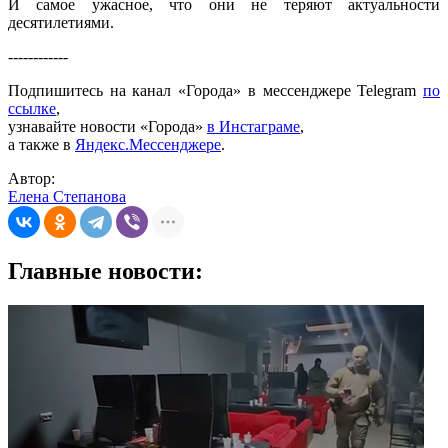
И самое ужасное, что они не теряют актуальности
десятилетиями.
------------
Подпишитесь на канал «Города» в мессенджере Telegram
по
ссылке
,
узнавайте новости «Города»
в Инстаграме
,
а также в
Яндекс.Мессенджере
.
Автор:
Елена Степанова
Главные новости: