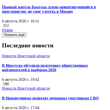
Пьяный житель Братска, плохо ориентирующийся в
пространстве, не смог улететь в Москву
6 августа 2026 г. 16:11
312
#Авиа
Показать ещё
Последние новости
Новости Иркутской области
В Иркутске обсудили подготовку общественных
наблюдателей к выборам-2026
6 августа 2026 г. 19:42
188
Новости Иркутской области
В Нижнеудинске возводят мемориал участникам СВО
6 августа 2026 г. 17:04