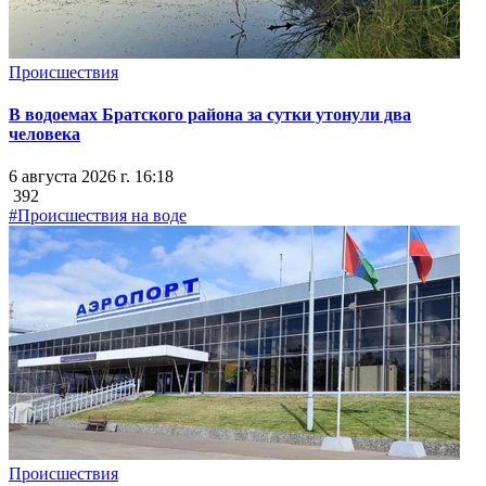
Происшествия
В водоемах Братского района за сутки утонули два
человека
6 августа 2026 г. 16:18
392
#Происшествия на воде
Происшествия