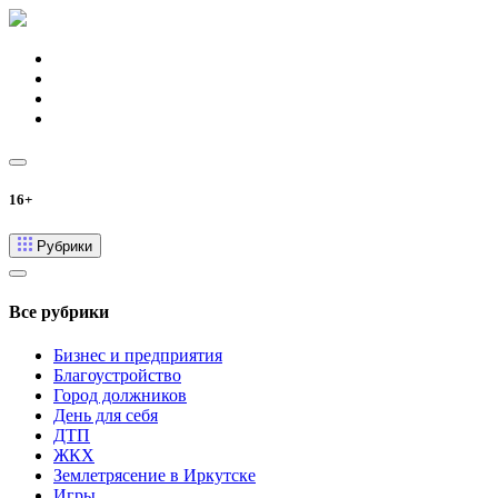
16+
Рубрики
Все рубрики
Бизнес и предприятия
Благоустройство
Город должников
День для себя
ДТП
ЖКХ
Землетрясение в Иркутске
Игры