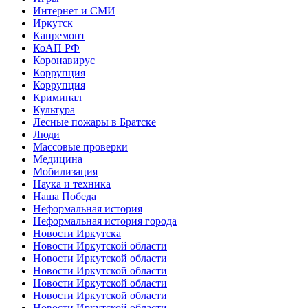
Интернет и СМИ
Иркутск
Капремонт
КоАП РФ
Коронавирус
Коррупция
Коррупция
Криминал
Культура
Лесные пожары в Братске
Люди
Массовые проверки
Медицина
Мобилизация
Наука и техника
Наша Победа
Неформальная история
Неформальная история города
Новости Иркутска
Новости Иркутской области
Новости Иркутской области
Новости Иркутской области
Новости Иркутской области
Новости Иркутской области
Новости Иркутской области