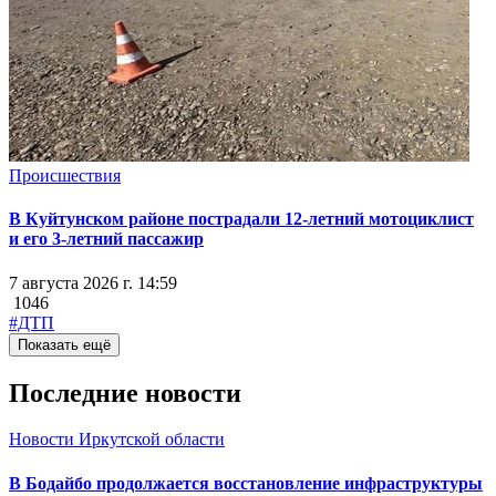
Происшествия
В Куйтунском районе пострадали 12-летний мотоциклист
и его 3-летний пассажир
7 августа 2026 г. 14:59
1046
#ДТП
Показать ещё
Последние новости
Новости Иркутской области
В Бодайбо продолжается восстановление инфраструктуры