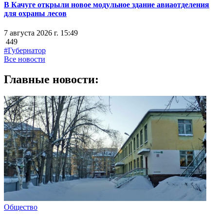
В Качуге открыли новое модульное здание авиаотделения
для охраны лесов
7 августа 2026 г. 15:49
449
#Губернатор
Все новости
Главные новости:
Общество