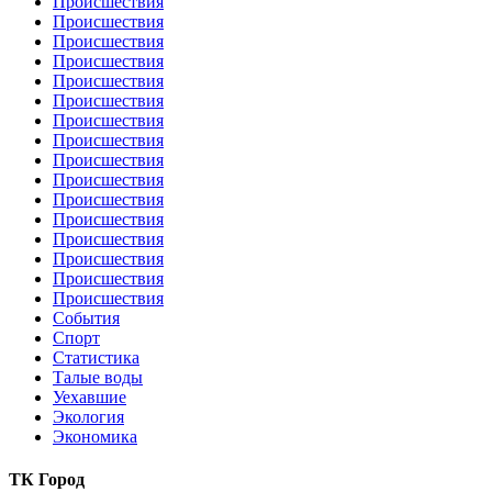
Происшествия
Происшествия
Происшествия
Происшествия
Происшествия
Происшествия
Происшествия
Происшествия
Происшествия
Происшествия
Происшествия
Происшествия
Происшествия
Происшествия
Происшествия
Происшествия
События
Спорт
Статистика
Талые воды
Уехавшие
Экология
Экономика
ТК Город