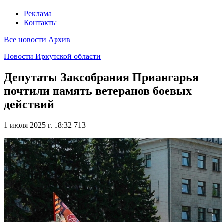
Реклама
Контакты
Все новости
Архив
Новости Иркутской области
Депутаты Заксобрания Приангарья
почтили память ветеранов боевых
действий
1 июля 2025 г. 18:32
713