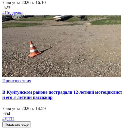
7 августа 2026 г. 16:10
523
#Подделка
Происшествия
В Куйтунском районе пострадали 12-летний мотоциклист
и его 3-летний пассажир
7 августа 2026 г. 14:59
654
#ДТП
Показать ещё