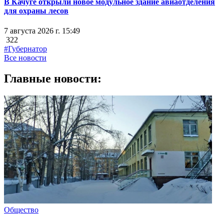
В Качуге открыли новое модульное здание авиаотделения
для охраны лесов
7 августа 2026 г. 15:49
322
#Губернатор
Все новости
Главные новости:
Общество