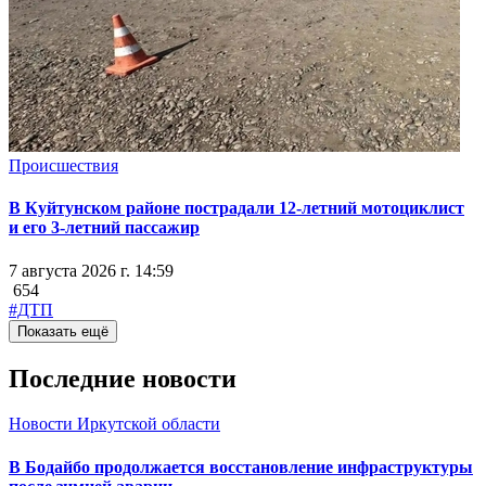
Происшествия
В Куйтунском районе пострадали 12-летний мотоциклист
и его 3-летний пассажир
7 августа 2026 г. 14:59
654
#ДТП
Показать ещё
Последние новости
Новости Иркутской области
В Бодайбо продолжается восстановление инфраструктуры