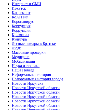
Интернет и СМИ
Иркутск
Капремонт
КоАП РФ
Коронавирус
Коррупция
Коррупция
Криминал
Культура
Лесные пожары в Братске
Люди
Массовые проверки
Медицина
Мобилизация
Наука и техника
Наша Победа
Неформальная история
Неформальная история города
Новости Иркутска
Новости Иркутской области
Новости Иркутской области
Новости Иркутской области
Новости Иркутской области
Новости Иркутской области
Новости Иркутской области