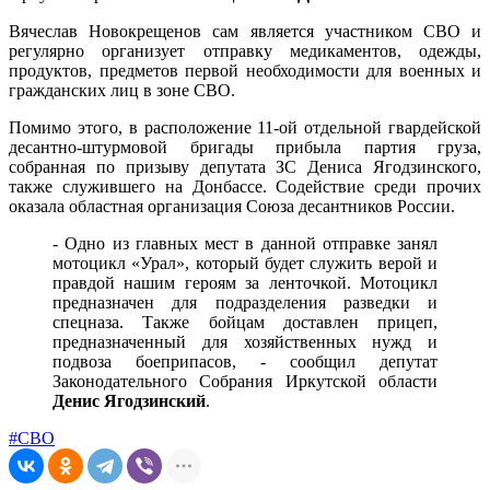
Вячеслав Новокрещенов сам является участником СВО и
регулярно организует отправку медикаментов, одежды,
продуктов, предметов первой необходимости для военных и
гражданских лиц в зоне СВО.
Помимо этого, в расположение 11-ой отдельной гвардейской
десантно-штурмовой бригады прибыла партия груза,
собранная по призыву депутата ЗС Дениса Ягодзинского,
также служившего на Донбассе. Содействие среди прочих
оказала областная организация Союза десантников России.
- Одно из главных мест в данной отправке занял
мотоцикл «Урал», который будет служить верой и
правдой нашим героям за ленточкой. Мотоцикл
предназначен для подразделения разведки и
спецназа. Также бойцам доставлен прицеп,
предназначенный для хозяйственных нужд и
подвоза боеприпасов, - сообщил депутат
Законодательного Собрания Иркутской области
Денис Ягодзинский
.
#СВО