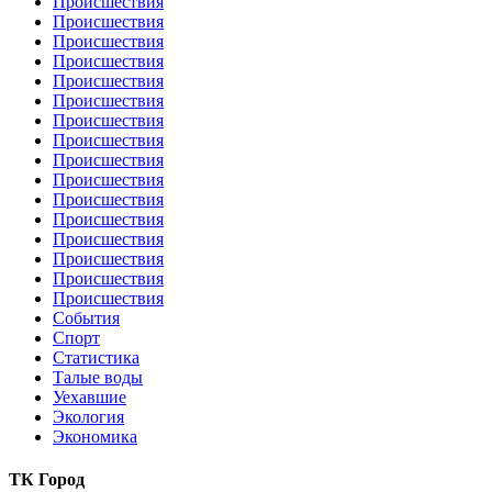
Происшествия
Происшествия
Происшествия
Происшествия
Происшествия
Происшествия
Происшествия
Происшествия
Происшествия
Происшествия
Происшествия
Происшествия
Происшествия
Происшествия
Происшествия
Происшествия
События
Спорт
Статистика
Талые воды
Уехавшие
Экология
Экономика
ТК Город