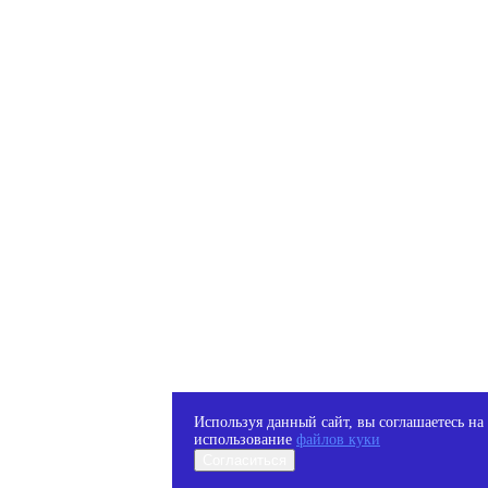
Используя данный сайт, вы соглашаетесь на
использование
файлов куки
Согласиться