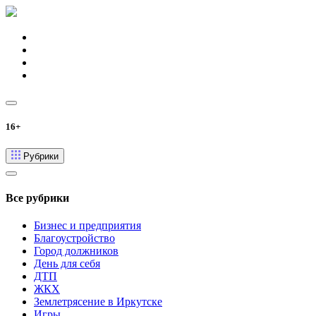
16+
Рубрики
Все рубрики
Бизнес и предприятия
Благоустройство
Город должников
День для себя
ДТП
ЖКХ
Землетрясение в Иркутске
Игры