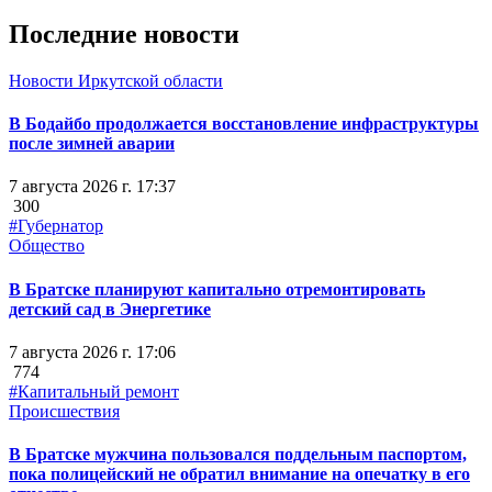
Последние новости
Новости Иркутской области
В Бодайбо продолжается восстановление инфраструктуры
после зимней аварии
7 августа 2026 г. 17:37
300
#Губернатор
Общество
В Братске планируют капитально отремонтировать
детский сад в Энергетике
7 августа 2026 г. 17:06
774
#Капитальный ремонт
Происшествия
В Братске мужчина пользовался поддельным паспортом,
пока полицейский не обратил внимание на опечатку в его