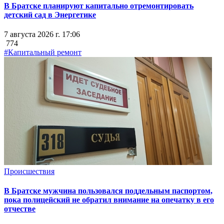
В Братске планируют капитально отремонтировать
детский сад в Энергетике
7 августа 2026 г. 17:06
774
#Капитальный ремонт
Происшествия
В Братске мужчина пользовался поддельным паспортом,
пока полицейский не обратил внимание на опечатку в его
отчестве