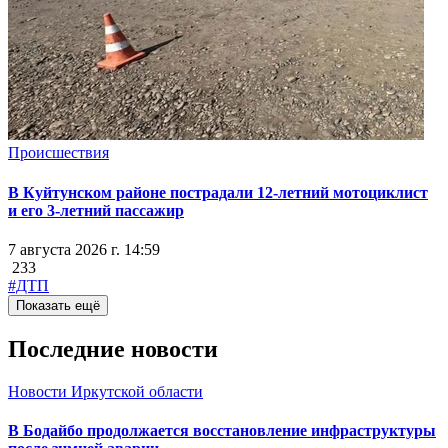
Происшествия
В Куйтунском районе пострадали 12-летний мотоциклист
и его 3-летний пассажир
7 августа 2026 г. 14:59
233
#ДТП
Показать ещё
Последние новости
Новости Иркутской области
В Бодайбо продолжается восстановление инфраструктуры