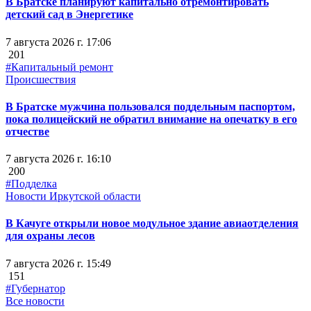
В Братске планируют капитально отремонтировать
детский сад в Энергетике
7 августа 2026 г. 17:06
201
#Капитальный ремонт
Происшествия
В Братске мужчина пользовался поддельным паспортом,
пока полицейский не обратил внимание на опечатку в его
отчестве
7 августа 2026 г. 16:10
200
#Подделка
Новости Иркутской области
В Качуге открыли новое модульное здание авиаотделения
для охраны лесов
7 августа 2026 г. 15:49
151
#Губернатор
Все новости