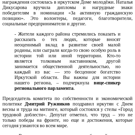
награждения состоялась в иркутском Доме молодёжи. Наталья
Дикусарова вручила дипломы и нагрудные знаки
победителям в номинации «За активную гражданскую
позицию». Это волонтеры, педагоги, благотворители,
социальные предприниматели и другие.
- Жители каждого района стремились показать и
рассказать о тех людях, которые вносят
неоценимый вклад в развитие своей малой
родины, или сыграли когда-то свою особую роль в
истории той или иной территории. Кто-то
является толковым наставником, другой
занимается общественной деятельностью, но
каждый из вас — это бесценное богатство
Иркутской области. Вы важны для истории
нашего региона, – подчеркнула
вице-спикер
регионального парламента
.
Председатель комитета по собственности и экономической
политике
Дмитрий Ружников
поздравил иркутян с Днем
весны и труда на митинге, который состоялся у стелы «Город
трудовой доблести». Депутат отметил, что труд – это не
только победы на фронте, но еще и достижения, которые
сегодня узнаются во всем мире.