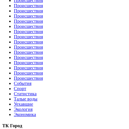
Происшествия
Происшествия
Происшествия
Происшествия
Происшествия
Происшествия
Происшествия
Происшествия
Происшествия
Происшествия
Происшествия
Происшествия
Происшествия
Происшествия
Происшествия
Происшествия
События
Спорт
Статистика
Талые воды
Уехавшие
Экология
Экономика
ТК Город