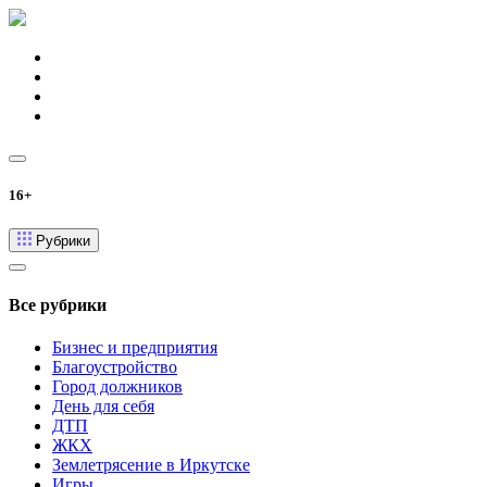
16+
Рубрики
Все рубрики
Бизнес и предприятия
Благоустройство
Город должников
День для себя
ДТП
ЖКХ
Землетрясение в Иркутске
Игры