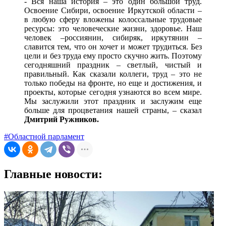
- Вся наша история – это один большой труд.
Освоение Сибири, освоение Иркутской области –
в любую сферу вложены колоссальные трудовые
ресурсы: это человеческие жизни, здоровье. Наш
человек –россиянин, сибиряк, иркутянин –
славится тем, что он хочет и может трудиться. Без
цели и без труда ему просто скучно жить. Поэтому
сегодняшний праздник – светлый, чистый и
правильный. Как сказали коллеги, труд – это не
только победы на фронте, но еще и достижения, и
проекты, которые сегодня узнаются во всем мире.
Мы заслужили этот праздник и заслужим еще
больше для процветания нашей страны, – сказал
Дмитрий Ружников.
#Областной парламент
Главные новости: