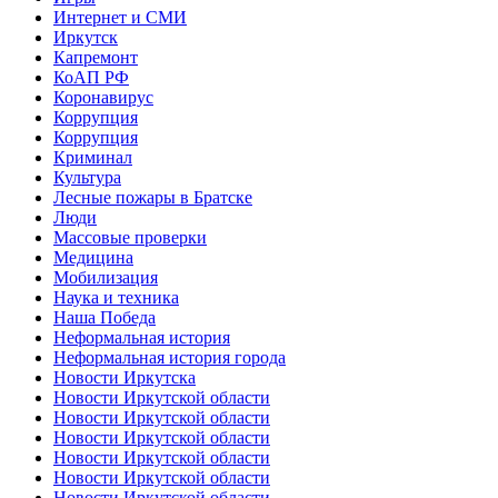
Интернет и СМИ
Иркутск
Капремонт
КоАП РФ
Коронавирус
Коррупция
Коррупция
Криминал
Культура
Лесные пожары в Братске
Люди
Массовые проверки
Медицина
Мобилизация
Наука и техника
Наша Победа
Неформальная история
Неформальная история города
Новости Иркутска
Новости Иркутской области
Новости Иркутской области
Новости Иркутской области
Новости Иркутской области
Новости Иркутской области
Новости Иркутской области