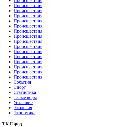
Происшествия
Происшествия
Происшествия
Происшествия
Происшествия
Происшествия
Происшествия
Происшествия
Происшествия
Происшествия
Происшествия
Происшествия
Происшествия
Происшествия
Происшествия
Происшествия
События
Спорт
Статистика
Талые воды
Уехавшие
Экология
Экономика
ТК Город