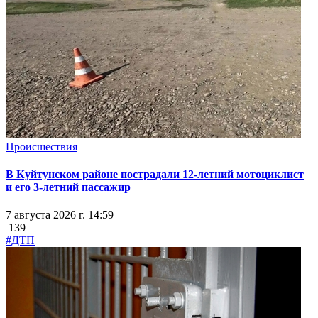
Происшествия
В Куйтунском районе пострадали 12-летний мотоциклист
и его 3-летний пассажир
7 августа 2026 г. 14:59
139
#ДТП