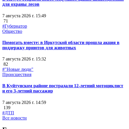
для охраны лесов
7 августа 2026 г. 15:49
71
#Губернатор
Общество
Помогать вместе: в Иркутской области прошла акция в
поддержку приютов для животных
7 августа 2026 г. 15:32
82
#"Новые люди"
Происшествия
В Куйтунском районе пострадали 12-летний мотоциклист
и его 3-летний пассажир
7 августа 2026 г. 14:59
139
#ДТП
Все новости