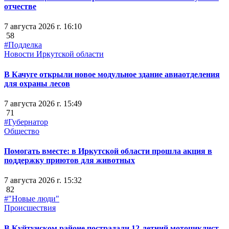
отчестве
7 августа 2026 г. 16:10
58
#Подделка
Новости Иркутской области
В Качуге открыли новое модульное здание авиаотделения
для охраны лесов
7 августа 2026 г. 15:49
71
#Губернатор
Общество
Помогать вместе: в Иркутской области прошла акция в
поддержку приютов для животных
7 августа 2026 г. 15:32
82
#"Новые люди"
Происшествия
В Куйтунском районе пострадали 12-летний мотоциклист