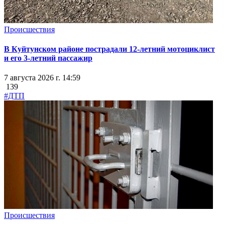
Происшествия
В Куйтунском районе пострадали 12-летний мотоциклист
и его 3-летний пассажир
7 августа 2026 г. 14:59
139
#ДТП
Происшествия