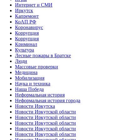
Интернет и СМИ
Иркутск
Капремонт
КоАП РФ
Коронавирус
Коррупция
Коррупция
Криминал
Культура
Лесные пожары в Братске
Люди
Массовые проверки
Медицина
Мобилизация
Наука и техника
Наша Победа
Неформальная история
Неформальная история города
Новости Иркутска
Новости Иркутской области
Новости Иркутской области
Новости Иркутской области
Новости Иркутской области
Новости Иркутской области
Новости Иркутской области