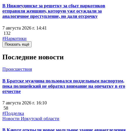
В Нижнеудинске за решетку за сбыт наркотиков
отправили женщину, которую уже осуждали за
аналогичное преступление, но дали отсрочку
7 августа 2026 г. 14:41
132
#Наркотики
Показать ещё
Последние новости
Происшествия
В Братске мужчина пользовался поддельным паспортом,
пока полицейский не обратил внимание на опечатку в его
отчестве
7 августа 2026 г. 16:10
58
#Подделка
Новости Иркутской области
В Качуге открыли новое модульное здание авиаотделения