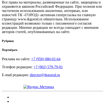
Все права на материалы, размещенные на сайте, защищены и
охраняются законом Российской Федерации. При полном или
частичном использовании аналитики, интервью, или
новостей ТК «ГОРОД» активная гиперссылка на главную
страницу www.tkgorod.ru обязательна. Использование
иллюстраций возможно только с письменного согласия
редакции. Мнение редакции не всегда совпадает с мнением
авторов статей, опубликованных на сайте.
Рубрики
Партнёрам
Реклама на сайте:
+7 (950) 080-02-64
Телефон редакции:
+7 (902) 579-79-91
E-mail редакции:
director@tkgorod.ru