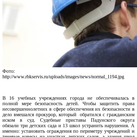
Фото:
http://www.rbkservis.ru/uploads/images/news/normal_1194.jpg
В 16 учебных учреждениях города не обеспечивалась в
полной мере безопасность детей. Чтобы защитить права
несовершеннолетних в сфере обеспечения их безопасности в
дело вмешался прокурор, который обратился с гражданским
иском в суд. Судебные приставы Падунского округа
обязали три детских сада и 13 школ устранить нарушения. А
именно: установить ограждения по периметру учреждений и
теневые навесы на участках детских садов, а здания школ