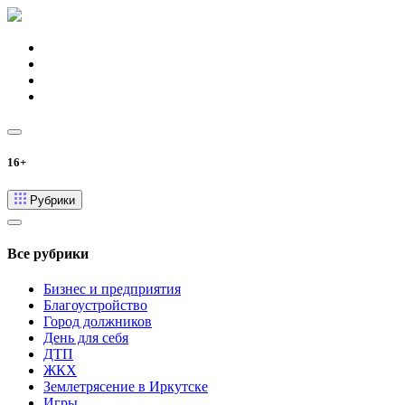
16+
Рубрики
Все рубрики
Бизнес и предприятия
Благоустройство
Город должников
День для себя
ДТП
ЖКХ
Землетрясение в Иркутске
Игры