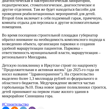
диагностическая и бактериологическая лаборатории,
педиатрическое, стоматологическое, диагностическое и
другие отделения. Там же будет находиться бассейн для
проведения реабилитационных мероприятий для детей.
Второй блок включает в себя подземный гараж, прачечную,
комнаты отдыха для персонала и другие вспомогательные
помещения.
Во время посещения строительной площадки губернатор
обратил внимание на необходимость комплексного подхода к
возведению объекта, организации парковки и создания
удобной маршрутизации пациентов. Парковка –
ответственность муниципальной власти, маршрутизация –
регионального Минздрава.
Детскую поликлинику в Иркутске строят по нацпроекту
"Продолжительная и активная жизнь" (до 2025-го года он
носил название "Здравоохранение"). На строительство
выделено более 1,3 миллиарда рублей из федерального и
областного бюджетов. Медучреждение является частью
горбольницы №10. Пока новое здание поликлиники строится,
детей принимают на первом этаже жилого здания в
микрорайоне Синюшина гора.
#Строительство