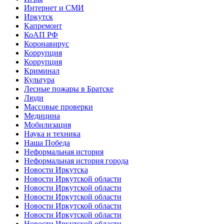
Интернет и СМИ
Иркутск
Капремонт
КоАП РФ
Коронавирус
Коррупция
Коррупция
Криминал
Культура
Лесные пожары в Братске
Люди
Массовые проверки
Медицина
Мобилизация
Наука и техника
Наша Победа
Неформальная история
Неформальная история города
Новости Иркутска
Новости Иркутской области
Новости Иркутской области
Новости Иркутской области
Новости Иркутской области
Новости Иркутской области
Новости Иркутской области