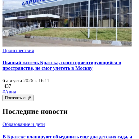
Происшествия
Пьяный житель Братска, плохо ориентирующийся в
пространстве, не смог улететь в Москву
6 августа 2026 г. 16:11
437
#Авиа
Показать ещё
Последние новости
Образование и дети
В Братске планируют объединить еще два детских сада, а