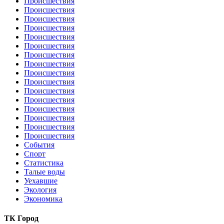
Происшествия
Происшествия
Происшествия
Происшествия
Происшествия
Происшествия
Происшествия
Происшествия
Происшествия
Происшествия
Происшествия
Происшествия
Происшествия
Происшествия
Происшествия
Происшествия
События
Спорт
Статистика
Талые воды
Уехавшие
Экология
Экономика
ТК Город