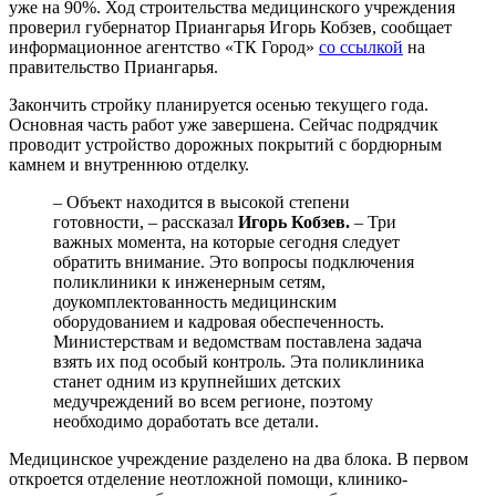
уже на 90%. Ход строительства медицинского учреждения
проверил губернатор Приангарья Игорь Кобзев, сообщает
информационное агентство «ТК Город»
со ссылкой
на
правительство Приангарья.
Закончить стройку планируется осенью текущего года.
Основная часть работ уже завершена. Сейчас подрядчик
проводит устройство дорожных покрытий с бордюрным
камнем и внутреннюю отделку.
– Объект находится в высокой степени
готовности, – рассказал
Игорь Кобзев.
– Три
важных момента, на которые сегодня следует
обратить внимание. Это вопросы подключения
поликлиники к инженерным сетям,
доукомплектованность медицинским
оборудованием и кадровая обеспеченность.
Министерствам и ведомствам поставлена задача
взять их под особый контроль. Эта поликлиника
станет одним из крупнейших детских
медучреждений во всем регионе, поэтому
необходимо доработать все детали.
Медицинское учреждение разделено на два блока. В первом
откроется отделение неотложной помощи, клинико-