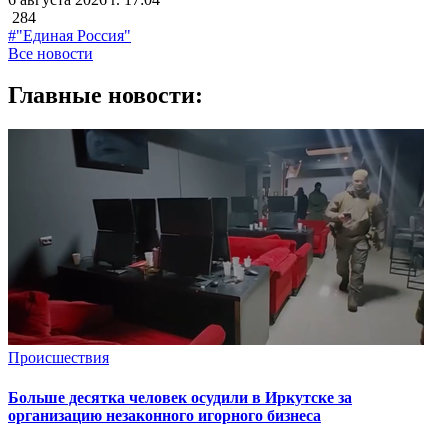
284
#"Единая Россия"
Все новости
Главные новости:
Происшествия
Больше десятка человек осудили в Иркутске за
организацию незаконного игорного бизнеса