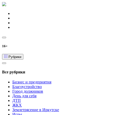
16+
Рубрики
Все рубрики
Бизнес и предприятия
Благоустройство
Город должников
День для себя
ДТП
ЖКХ
Землетрясение в Иркутске
Игры