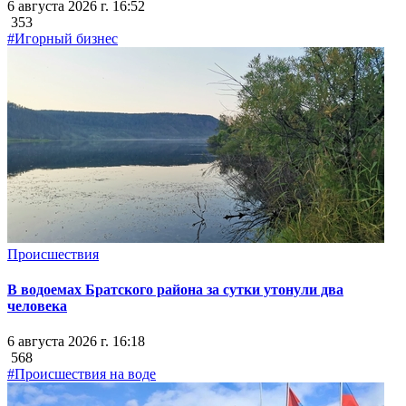
6 августа 2026 г. 16:52
353
#Игорный бизнес
Происшествия
В водоемах Братского района за сутки утонули два
человека
6 августа 2026 г. 16:18
568
#Происшествия на воде