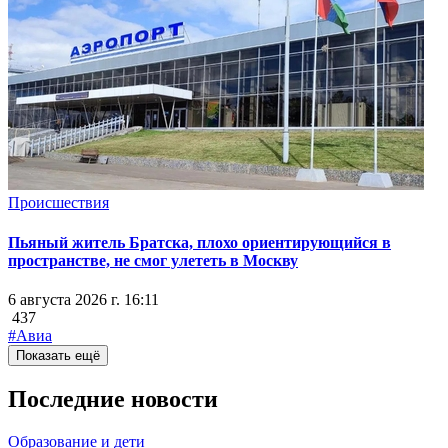
Происшествия
Пьяный житель Братска, плохо ориентирующийся в
пространстве, не смог улететь в Москву
6 августа 2026 г. 16:11
437
#Авиа
Показать ещё
Последние новости
Образование и дети