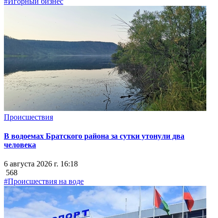
#Игорный бизнес
Происшествия
В водоемах Братского района за сутки утонули два
человека
6 августа 2026 г. 16:18
568
#Происшествия на воде