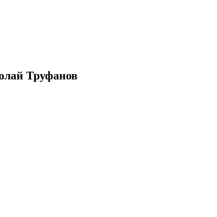
олай Труфанов