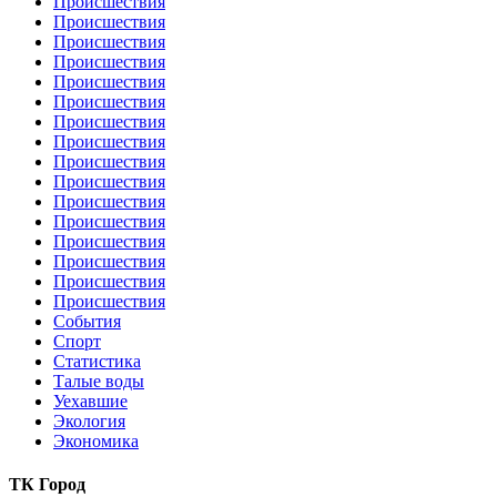
Происшествия
Происшествия
Происшествия
Происшествия
Происшествия
Происшествия
Происшествия
Происшествия
Происшествия
Происшествия
Происшествия
Происшествия
Происшествия
Происшествия
Происшествия
Происшествия
События
Спорт
Статистика
Талые воды
Уехавшие
Экология
Экономика
ТК Город