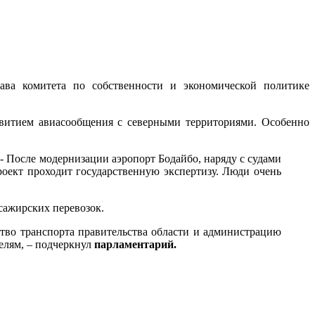
ава комитета по собственности и экономической политике
азвитием авиасообщения с северными территориями. Особенно
 - После модернизации аэропорт Бодайбо, наряду с судами
проект проходит государственную экспертизу. Люди очень
сажирских перевозок.
ство транспорта правительства области и администрацию
елям, – подчеркнул
парламентарий.