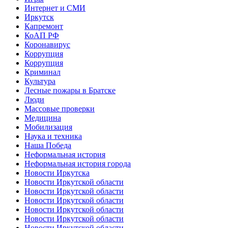
Интернет и СМИ
Иркутск
Капремонт
КоАП РФ
Коронавирус
Коррупция
Коррупция
Криминал
Культура
Лесные пожары в Братске
Люди
Массовые проверки
Медицина
Мобилизация
Наука и техника
Наша Победа
Неформальная история
Неформальная история города
Новости Иркутска
Новости Иркутской области
Новости Иркутской области
Новости Иркутской области
Новости Иркутской области
Новости Иркутской области
Новости Иркутской области