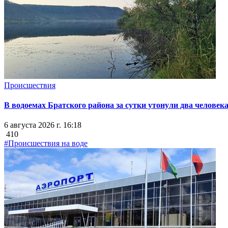
Происшествия
В водоемах Братского района за сутки утонули два человек
6 августа 2026 г. 16:18
410
#Происшествия на воде