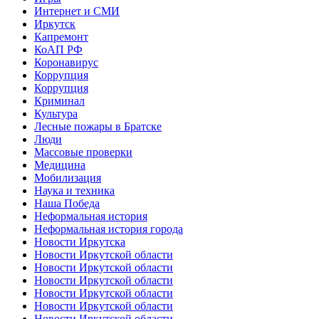
Интернет и СМИ
Иркутск
Капремонт
КоАП РФ
Коронавирус
Коррупция
Коррупция
Криминал
Культура
Лесные пожары в Братске
Люди
Массовые проверки
Медицина
Мобилизация
Наука и техника
Наша Победа
Неформальная история
Неформальная история города
Новости Иркутска
Новости Иркутской области
Новости Иркутской области
Новости Иркутской области
Новости Иркутской области
Новости Иркутской области
Новости Иркутской области