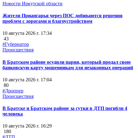
Новости Иркутской области
Жители Приангарья через ПОС добиваются решения
проблем с дорогами и благоустройством
10 августа 2026 г. 17:34
43
#Губернатор
Происшествия
В Братском районе осудили парня, который продал свою
банковскую карту мошенникам для незаконных операций
10 августа 2026 г. 17:04
80
#Дроппер
Происшествия
В Братске и Братском районе за сутки в ДТП погибли 4
человека
10 августа 2026 г. 16:29
180
#ДТП