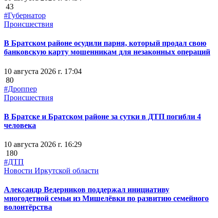
43
#Губернатор
Происшествия
В Братском районе осудили парня, который продал свою
банковскую карту мошенникам для незаконных операций
10 августа 2026 г. 17:04
80
#Дроппер
Происшествия
В Братске и Братском районе за сутки в ДТП погибли 4
человека
10 августа 2026 г. 16:29
180
#ДТП
Новости Иркутской области
Александр Ведерников поддержал инициативу
многодетной семьи из Мишелёвки по развитию семейного
волонтёрства