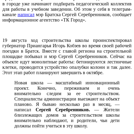
в городе уже начинают подбирать педагогический коллектив
для работы в учебном заведении. Об этом у себя в телеграм-
канале
написал
мэр Братска Сергей Серебренников, сообщает
информационное агентство «ТК Город».
19 августа ход строительства школы проинспектировал
губернатор Приангарья Игорь Кобзев во время своей рабочей
поездки в Братск. Вместе с главой региона на строительной
площадке побывал и мэр Сергей Серебренников. Сейчас на
объекте идут монолитные работы: бетонируются лестничные
клетки, проводится устройство опалубки колонн и так далее.
Этот этап работ планируют завершить в октябре.
Новая школа — масштабный инновационный
проект. Конечно, переживаем и очень
внимательно следим за ее строительством.
Специалисты администрации выезжают на объект
планово. Я бываю несколько раз в месяц, —
написал
Сергей Серебренников.
— Жители
близлежащих домов за строительством школы
внимательно наблюдают, и родители, чьи дети
должны пойти учиться в эту школу.