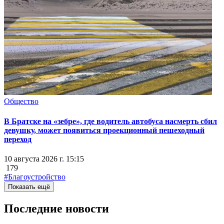
Общество
В Братске на «зебре», где водитель автобуса насмерть сбил
девушку, может появиться проекционный пешеходный
переход
10 августа 2026 г. 15:15
179
#Благоустройство
Показать ещё
Последние новости