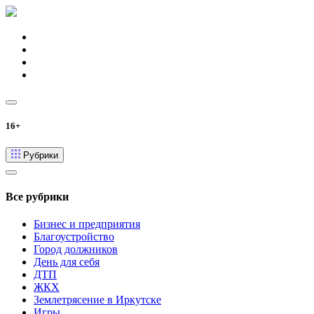
16+
Рубрики
Все рубрики
Бизнес и предприятия
Благоустройство
Город должников
День для себя
ДТП
ЖКХ
Землетрясение в Иркутске
Игры