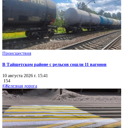
Происшествия
В Тайшетском районе с рельсов сошли 11 вагонов
10 августа 2026 г. 15:41
154
#Железная дорога