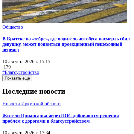
Общество
В Братске на «зебре», где водитель автобуса насмерть сбил
девушку, может появиться проекционный пешеходный
переход
10 августа 2026 г. 15:15
179
#Благоустройство
Показать ещё
Последние новости
Новости Иркутской области
Жители Приангарья через ПОС добиваются решения
проблем с дорогами и благоустройством
10 августа 2026 г. 17:34