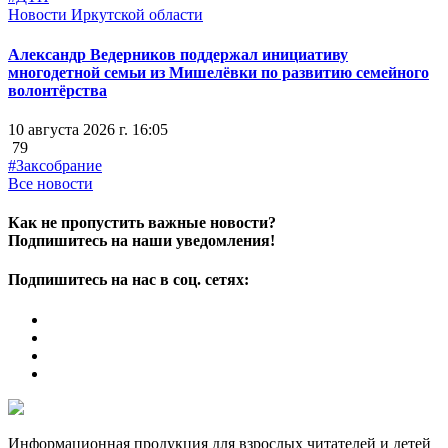
Новости Иркутской области
Александр Ведерников поддержал инициативу
многодетной семьи из Мишелёвки по развитию семейного
волонтёрства
10 августа 2026 г. 16:05
79
#Заксобрание
Все новости
Как не пропустить важные новости?
Подпишитесь на наши уведомления!
Подпишитесь на нас в соц. сетях:
Информационная продукция для взрослых читателей и детей