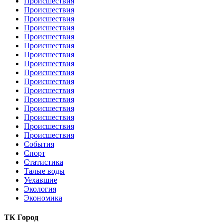
Происшествия
Происшествия
Происшествия
Происшествия
Происшествия
Происшествия
Происшествия
Происшествия
Происшествия
Происшествия
Происшествия
Происшествия
Происшествия
Происшествия
Происшествия
Происшествия
События
Спорт
Статистика
Талые воды
Уехавшие
Экология
Экономика
ТК Город