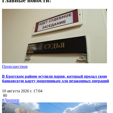
Главные новости:
Происшествия
В Братском районе осудили парня, который продал свою
банковскую карту мошенникам для незаконных операций
10 августа 2026 г. 17:04
80
#Дроппер