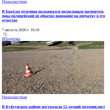
Происшествия
В Братске мужчина пользовался поддельным паспортом,
пока полицейский не обратил внимание на опечатку в его
отчестве
7 августа 2026 г. 16:10
72
#Подделка
Происшествия
В Куйтунском районе пострадали 12-летний мотоциклист