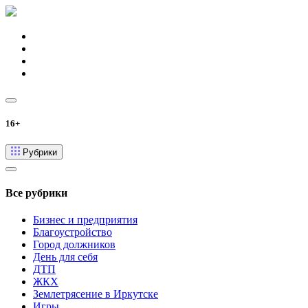
16+
Рубрики
Все рубрики
Бизнес и предприятия
Благоустройство
Город должников
День для себя
ДТП
ЖКХ
Землетрясение в Иркутске
Игры