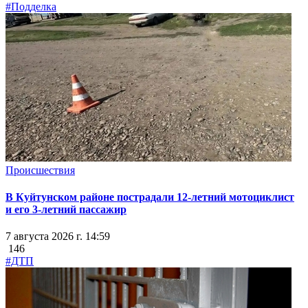
#Подделка
Происшествия
В Куйтунском районе пострадали 12-летний мотоциклист
и его 3-летний пассажир
7 августа 2026 г. 14:59
146
#ДТП