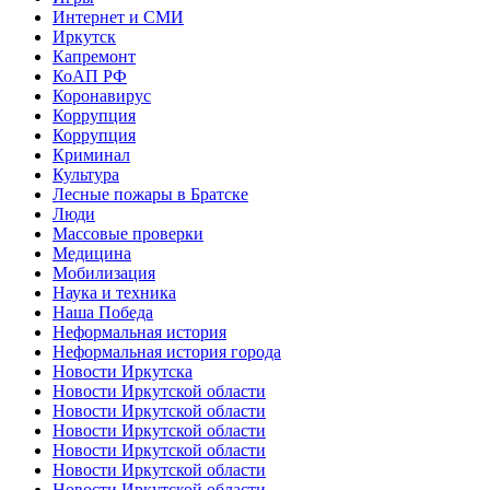
Интернет и СМИ
Иркутск
Капремонт
КоАП РФ
Коронавирус
Коррупция
Коррупция
Криминал
Культура
Лесные пожары в Братске
Люди
Массовые проверки
Медицина
Мобилизация
Наука и техника
Наша Победа
Неформальная история
Неформальная история города
Новости Иркутска
Новости Иркутской области
Новости Иркутской области
Новости Иркутской области
Новости Иркутской области
Новости Иркутской области
Новости Иркутской области