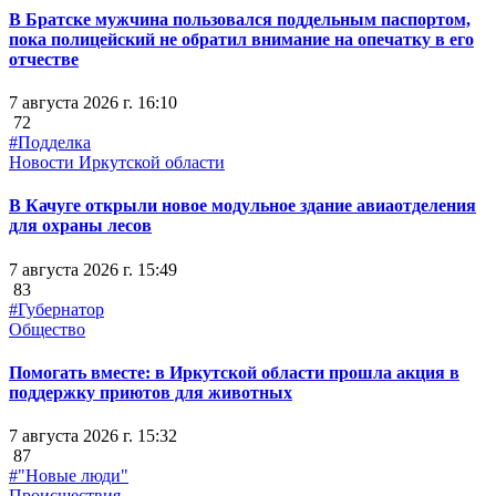
В Братске мужчина пользовался поддельным паспортом,
пока полицейский не обратил внимание на опечатку в его
отчестве
7 августа 2026 г. 16:10
72
#Подделка
Новости Иркутской области
В Качуге открыли новое модульное здание авиаотделения
для охраны лесов
7 августа 2026 г. 15:49
83
#Губернатор
Общество
Помогать вместе: в Иркутской области прошла акция в
поддержку приютов для животных
7 августа 2026 г. 15:32
87
#"Новые люди"
Происшествия