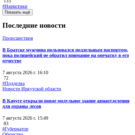
133
#Наркотики
Показать ещё
Последние новости
Происшествия
В Братске мужчина пользовался поддельным паспортом,
пока полицейский не обратил внимание на опечатку в его
отчестве
7 августа 2026 г. 16:10
72
#Подделка
Новости Иркутской области
В Качуге открыли новое модульное здание авиаотделения
для охраны лесов
7 августа 2026 г. 15:49
83
#Губернатор
Общество