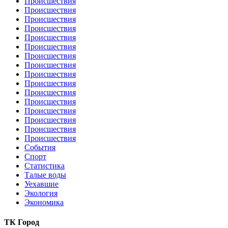
Происшествия
Происшествия
Происшествия
Происшествия
Происшествия
Происшествия
Происшествия
Происшествия
Происшествия
Происшествия
Происшествия
Происшествия
Происшествия
Происшествия
Происшествия
Происшествия
События
Спорт
Статистика
Талые воды
Уехавшие
Экология
Экономика
ТК Город