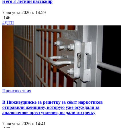
и его 3-летний пассажир
7 августа 2026 г. 14:59
146
#ДТП
Происшествия
В Нижнеудинске за решетку за сбыт наркотиков
отправили женщину, которую уже осуждали за
аналогичное преступление, но дали отсрочку
7 августа 2026 г. 14:41