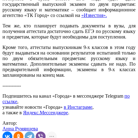
государственный выпускной экзамен по двум предметам:
русскому языку и математике – сообщает информационное
агентство «ТК Город» со ссылкой на
«Известия».
Тем же, кто планирует подавать документы в вузы, для
получения аттестата достаточно сдать ЕГЭ по русскому языку
и предметам, которые будут необходимы для поступления.
Кроме того, аттестаты выпускникам 9-х классов в этом году
будут выдаваться на основании результатов испытаний только
по двум обязательным предметам: русскому языку и
математике. Дополнительные экзамены сдавать не надо. По
предварительной информации, экзамены в 9-х классах
запланированы на конец мая.
------------
Подпишитесь на канал «Города» в мессенджере Telegram
по
ссылке
,
узнавайте новости «Города»
в Инстаграме
,
а также в
Яндекс.Мессенджере
.
Автор:
Анна Румянцева