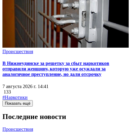
Происшествия
В Нижнеудинске за решетку за сбыт наркотиков
отправили женщину, которую уже осуждали за
аналогичное преступление, но дали отсрочку
7 августа 2026 г. 14:41
133
#Наркотики
Показать ещё
Последние новости
Происшествия