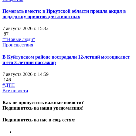
Помогать вместе: в Иркутской области прошла акция в
поддержку приютов для животных
7 августа 2026 г. 15:32
87
#"Новые люди"
Происшествия
В Куйтунском районе пострадали 12-летний мотоциклист
и его 3-летний пассажир
7 августа 2026 г. 14:59
146
#ДТП
Все новости
Как не пропустить важные новости?
Подпишитесь на наши уведомления!
Подпишитесь на нас в соц. сетях: