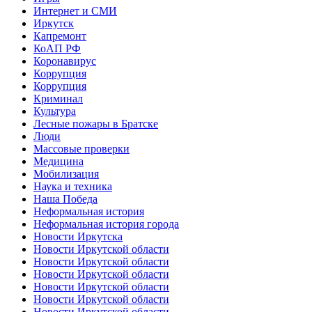
Интернет и СМИ
Иркутск
Капремонт
КоАП РФ
Коронавирус
Коррупция
Коррупция
Криминал
Культура
Лесные пожары в Братске
Люди
Массовые проверки
Медицина
Мобилизация
Наука и техника
Наша Победа
Неформальная история
Неформальная история города
Новости Иркутска
Новости Иркутской области
Новости Иркутской области
Новости Иркутской области
Новости Иркутской области
Новости Иркутской области
Новости Иркутской области