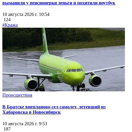
выманили у пенсионерки деньги и похитили ноутбук
10 августа 2026 г. 10:54
124
#Кража
Происшествия
В Братске внепланово сел самолет, летевший из
Хабаровска в Новосибирск
10 августа 2026 г. 9:53
187