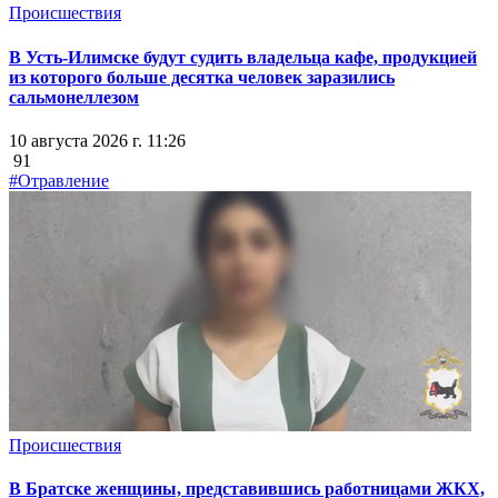
Происшествия
В Усть-Илимске будут судить владельца кафе, продукцией
из которого больше десятка человек заразились
сальмонеллезом
10 августа 2026 г. 11:26
91
#Отравление
Происшествия
В Братске женщины, представившись работницами ЖКХ,