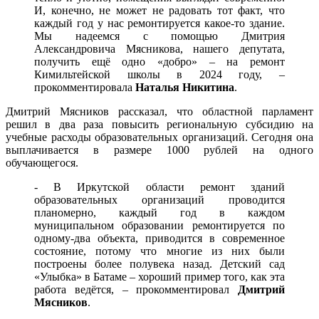
И, конечно, не может не радовать тот факт, что
каждый год у нас ремонтируется какое-то здание.
Мы надеемся с помощью Дмитрия
Александровича Мясникова, нашего депутата,
получить ещё одно «добро» – на ремонт
Кимильтейской школы в 2024 году, –
прокомментировала
Наталья Никитина
.
Дмитрий Мясников рассказал, что областной парламент
решил в два раза повысить региональную субсидию на
учебные расходы образовательных организаций. Сегодня она
выплачивается в размере 1000 рублей на одного
обучающегося.
- В Иркутской области ремонт зданий
образовательных организаций проводится
планомерно, каждый год в каждом
муниципальном образовании ремонтируется по
одному-два объекта, приводится в современное
состояние, потому что многие из них были
построены более полувека назад. Детский сад
«Улыбка» в Батаме – хороший пример того, как эта
работа ведётся, – прокомментировал
Дмитрий
Мясников
.