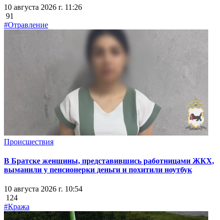
10 августа 2026 г. 11:26
91
#Отравление
Происшествия
В Братске женщины, представившись работницами ЖКХ,
выманили у пенсионерки деньги и похитили ноутбук
10 августа 2026 г. 10:54
124
#Кража