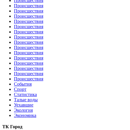
Происшествия
Происшествия
Происшествия
Происшествия
Происшествия
Происшествия
Происшествия
Происшествия
Происшествия
Происшествия
Происшествия
Происшествия
Происшествия
Происшествия
Происшествия
Происшествия
События
Спорт
Статистика
Талые воды
Уехавшие
Экология
Экономика
ТК Город