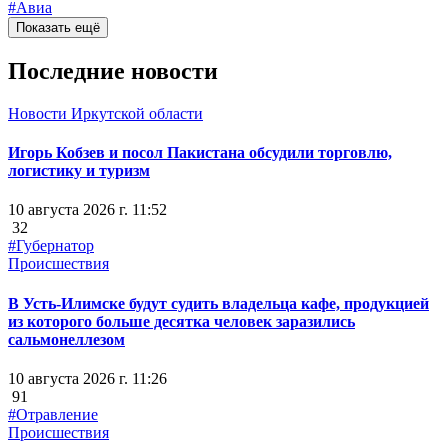
#Авиа
Показать ещё
Последние новости
Новости Иркутской области
Игорь Кобзев и посол Пакистана обсудили торговлю,
логистику и туризм
10 августа 2026 г. 11:52
32
#Губернатор
Происшествия
В Усть-Илимске будут судить владельца кафе, продукцией
из которого больше десятка человек заразились
сальмонеллезом
10 августа 2026 г. 11:26
91
#Отравление
Происшествия