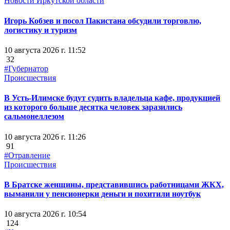
Новости Иркутской области
Игорь Кобзев и посол Пакистана обсудили торговлю,
логистику и туризм
10 августа 2026 г. 11:52
32
#Губернатор
Происшествия
В Усть-Илимске будут судить владельца кафе, продукцией
из которого больше десятка человек заразились
сальмонеллезом
10 августа 2026 г. 11:26
91
#Отравление
Происшествия
В Братске женщины, представившись работницами ЖКХ,
выманили у пенсионерки деньги и похитили ноутбук
10 августа 2026 г. 10:54
124