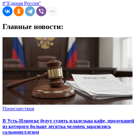
#"Единая Россия"
Главные новости:
Происшествия
В Усть-Илимске будут судить владельца кафе, продукцией
из которого больше десятка человек заразились
сальмонеллезом