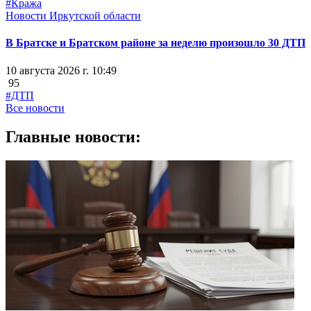
#Кража
Новости Иркутской области
В Братске и Братском районе за неделю произошло 30 ДТП
10 августа 2026 г. 10:49
95
#ДТП
Все новости
Главные новости: