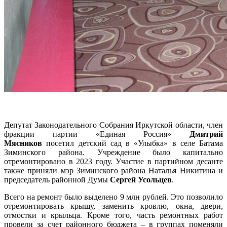
Депутат Законодательного Собрания Иркутской области, член
фракции партии «Единая Россия»
Дмитрий
Мясников
посетил детский сад в «Улыбка» в селе Батама
Зиминского района. Учреждение было капитально
отремонтировано в 2023 году. Участие в партийном десанте
также приняли мэр Зиминского района Наталья Никитина и
председатель районной Думы
Сергей Усольцев
.
Всего на ремонт было выделено 9 млн рублей. Это позволило
отремонтировать крышу, заменить кровлю, окна, двери,
отмостки и крыльца. Кроме того, часть ремонтных работ
провели за счет районного бюджета – в группах поменяли