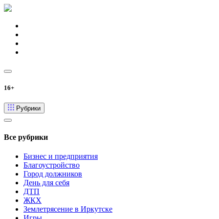
16+
Рубрики
Все рубрики
Бизнес и предприятия
Благоустройство
Город должников
День для себя
ДТП
ЖКХ
Землетрясение в Иркутске
Игры