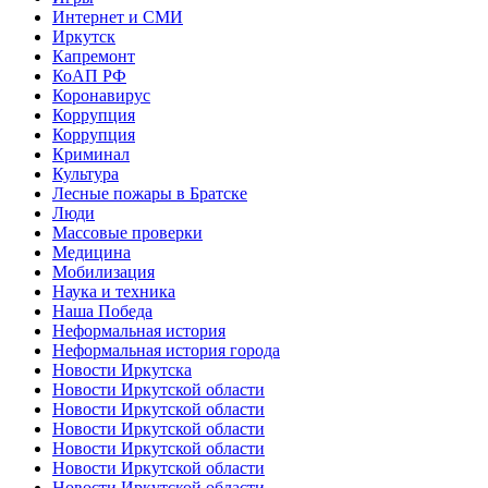
Интернет и СМИ
Иркутск
Капремонт
КоАП РФ
Коронавирус
Коррупция
Коррупция
Криминал
Культура
Лесные пожары в Братске
Люди
Массовые проверки
Медицина
Мобилизация
Наука и техника
Наша Победа
Неформальная история
Неформальная история города
Новости Иркутска
Новости Иркутской области
Новости Иркутской области
Новости Иркутской области
Новости Иркутской области
Новости Иркутской области
Новости Иркутской области