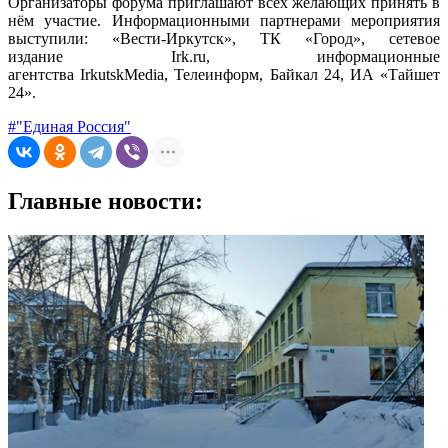
Организаторы форума приглашают всех желающих принять в
нём участие. Информационными партнерами мероприятия
выступили: «Вести-Иркутск», ТК «Город», сетевое
издание Irk.ru, информационные
агентства IrkutskMedia, Телеинформ, Байкал 24, ИА «Тайшет
24».
#"Единая Россия"
Главные новости: