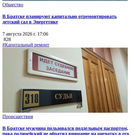
Общество
В Братске планируют капитально отремонтировать
детский сад в Энергетике
7 августа 2026 г. 17:06
828
#Капитальный ремонт
Происшествия
В Братске мужчина пользовался поддельным паспортом,
пока полицейский не обратил внимание на опечатку в его