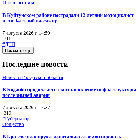
Происшествия
В Куйтунском районе пострадали 12-летний мотоциклист
и его 3-летний пассажир
7 августа 2026 г. 14:59
711
#ДТП
Показать ещё
Последние новости
Новости Иркутской области
В Бодайбо продолжается восстановление инфраструктуры
после зимней аварии
7 августа 2026 г. 17:37
319
#Губернатор
Общество
В Братске планируют капитально отремонтировать