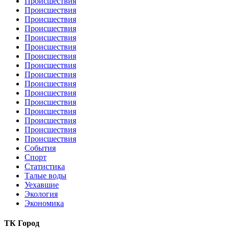
Происшествия
Происшествия
Происшествия
Происшествия
Происшествия
Происшествия
Происшествия
Происшествия
Происшествия
Происшествия
Происшествия
Происшествия
Происшествия
Происшествия
Происшествия
Происшествия
События
Спорт
Статистика
Талые воды
Уехавшие
Экология
Экономика
ТК Город