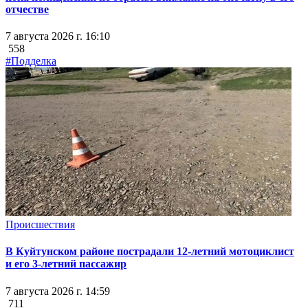
отчестве
7 августа 2026 г. 16:10
558
#Подделка
Происшествия
В Куйтунском районе пострадали 12-летний мотоциклист
и его 3-летний пассажир
7 августа 2026 г. 14:59
711