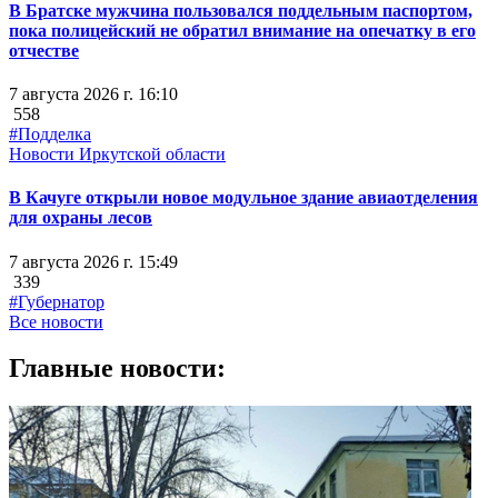
В Братске мужчина пользовался поддельным паспортом,
пока полицейский не обратил внимание на опечатку в его
отчестве
7 августа 2026 г. 16:10
558
#Подделка
Новости Иркутской области
В Качуге открыли новое модульное здание авиаотделения
для охраны лесов
7 августа 2026 г. 15:49
339
#Губернатор
Все новости
Главные новости: