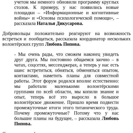
учетом мы немного обновили программу круглых
столов. К примеру, у нас появились новые
площадки – «Информационные и когнитивные
войны» и «Основы психологической помощи», –
рассказала
Наталья Дикусарова.
Добровольцы положительно реагируют на возможность
встреться и пообщаться, рассказала координатор нескольких
волонтёрских групп
Любовь Попова.
- Мы очень рады, что сможем наконец увидеть
друг друга. Мы постоянно общаемся заочно – в
чатах, соцсетях, мессенджерах, а теперь у нас есть
шанс встретиться, обняться, обменяться опытом,
контактами, наметить планы для совместной
работы. Этот форум родился вполне естественно:
мы работали маленькими волонтёрскими
группами по всей области, мы копили знание и
опыт, теперь всё это выросло в большое
волонтёрское движение. Пришло время подвести
промежуточные итоги этого титанического труда.
Почему промежуточные? Потому что у нас
большие планы на будущее, – рассказала
Любовь
Попова.