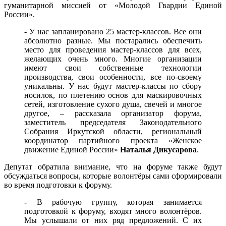
гуманитарной миссией от «Молодой Гвардии Единой
России».
- У нас запланировано 25 мастер-классов. Все они
абсолютно разные. Мы постарались обеспечить
место для проведения мастер-классов для всех,
желающих очень много. Многие организации
имеют свои собственные технологии
производства, свои особенности, все по-своему
уникальны. У нас будут мастер-классы по сбору
носилок, по плетению основ для маскировочных
сетей, изготовление сухого душа, свечей и многое
другое, – рассказала организатор форума,
заместитель председателя Законодательного
Собрания Иркутской области, региональный
координатор партийного проекта «Женское
движение Единой России»
Наталья Дикусарова
.
Депутат обратила внимание, что на форуме также будут
обсуждаться вопросы, которые волонтёры сами сформировали
во время подготовки к форуму.
- В рабочую группу, которая занимается
подготовкой к форуму, входят много волонтёров.
Мы услышали от них ряд предложений. С их