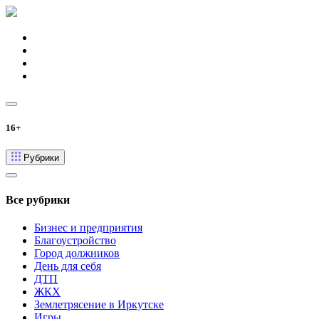
16+
Рубрики
Все рубрики
Бизнес и предприятия
Благоустройство
Город должников
День для себя
ДТП
ЖКХ
Землетрясение в Иркутске
Игры