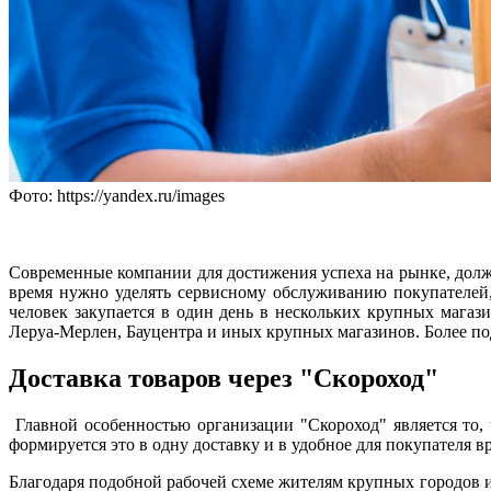
Фото: https://yandex.ru/images
Современные компании для достижения успеха на рынке, должн
время нужно уделять сервисному обслуживанию покупателей, 
человек закупается в один день в нескольких крупных магаз
Леруа-Мерлен, Бауцентра и иных крупных магазинов. Более по
Доставка товаров через "Скороход"
Главной особенностью организации "Скороход" является то, 
формируется это в одну доставку и в удобное для покупателя в
Благодаря подобной рабочей схеме жителям крупных городов и