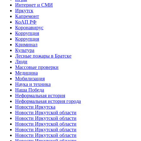
Интернет и СМИ
Иркутск
Капремонт
КоАП РФ
Коронавирус
Коррупция
Коррупция
Криминал
Культура
Лесные пожары в Братске
Люди
Массовые проверки
Медицина
Мобилизация
Наука и техника
Наша Победа
Неформальная история
Неформальная история города
Новости Иркутска
Новости Иркутской области
Новости Иркутской области
Новости Иркутской области
Новости Иркутской области
Новости Иркутской области
Новости Иркутской области