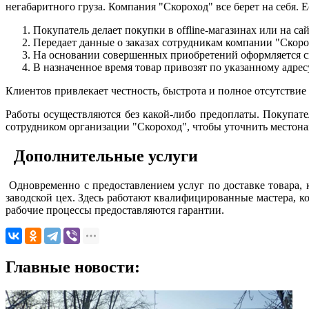
негабаритного груза. Компания "Скороход" все берет на себя. 
Покупатель делает покупки в offline-магазинах или на са
Передает данные о заказах сотрудникам компании "Скоро
На основании совершенных приобретений оформляется св
В назначенное время товар привозят по указанному адрес
Клиентов привлекает честность, быстрота и полное отсутствие
Работы осуществляются без какой-либо предоплаты. Покупател
сотрудником организации "Скороход", чтобы уточнить местона
Дополнительные услуги
Одновременно с предоставлением услуг по доставке товара, к
заводской цех. Здесь работают квалифицированные мастера, к
рабочие процессы предоставляются гарантии.
Главные новости: