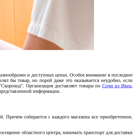
разнообразии и доступных ценах. Особое внимание в последнее
лял бы товар, но порой даже это оказывается неудобно, если
 "Скороход". Организация доставляет товары по
Сочи из Икеа
,
 представленной информации.
й. Причем собирается с каждого магазина все приобретенное,
осещение областного центра, нанимать транспорт для доставки