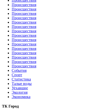
Происшествия
Происшествия
Происшествия
Происшествия
Происшествия
Происшествия
Происшествия
Происшествия
Происшествия
Происшествия
Происшествия
Происшествия
Происшествия
Происшествия
Происшествия
Происшествия
События
Спорт
Статистика
Талые воды
Уехавшие
Экология
Экономика
ТК Город