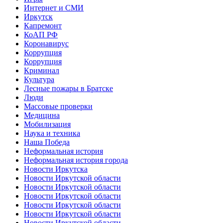
Интернет и СМИ
Иркутск
Капремонт
КоАП РФ
Коронавирус
Коррупция
Коррупция
Криминал
Культура
Лесные пожары в Братске
Люди
Массовые проверки
Медицина
Мобилизация
Наука и техника
Наша Победа
Неформальная история
Неформальная история города
Новости Иркутска
Новости Иркутской области
Новости Иркутской области
Новости Иркутской области
Новости Иркутской области
Новости Иркутской области
Новости Иркутской области