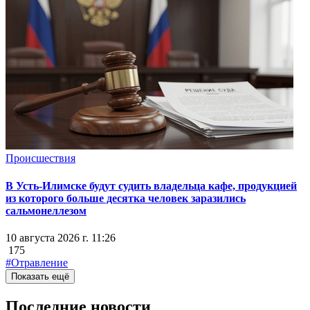
Происшествия
В Усть-Илимске будут судить владельца кафе, продукцией
из которого больше десятка человек заразились
сальмонеллезом
10 августа 2026 г. 11:26
175
#Отравление
Показать ещё
Последние новости