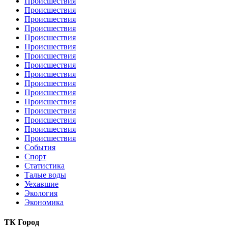
Происшествия
Происшествия
Происшествия
Происшествия
Происшествия
Происшествия
Происшествия
Происшествия
Происшествия
Происшествия
Происшествия
Происшествия
Происшествия
Происшествия
Происшествия
Происшествия
События
Спорт
Статистика
Талые воды
Уехавшие
Экология
Экономика
ТК Город