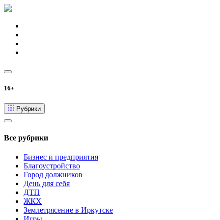
16+
Рубрики
Все рубрики
Бизнес и предприятия
Благоустройство
Город должников
День для себя
ДТП
ЖКХ
Землетрясение в Иркутске
Игры