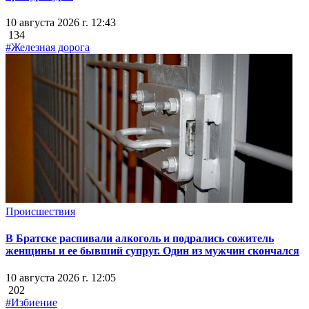
10 августа 2026 г. 12:43
134
#Железная дорога
Происшествия
В Братске распивали алкоголь и подрались сожитель
женщины и ее бывший супруг. Один из мужчин скончался
10 августа 2026 г. 12:05
202
#Избиение