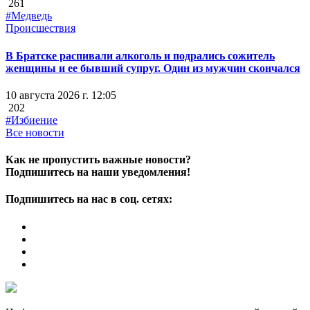
261
#Медведь
Происшествия
В Братске распивали алкоголь и подрались сожитель
женщины и ее бывший супруг. Один из мужчин скончался
10 августа 2026 г. 12:05
202
#Избиение
Все новости
Как не пропустить важные новости?
Подпишитесь на наши уведомления!
Подпишитесь на нас в соц. сетях: