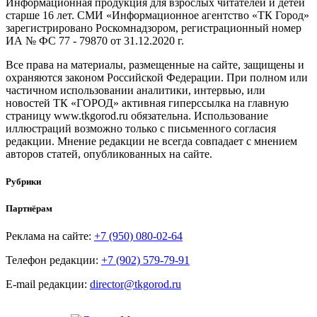
Информационная продукция для взрослых читателей и детей
старше 16 лет. СМИ «Информационное агентство «ТК Город»
зарегистрировано Роскомнадзором, регистрационный номер
ИА № ФС 77 - 79870 от 31.12.2020 г.
Все права на материалы, размещенные на сайте, защищены и
охраняются законом Российской Федерации. При полном или
частичном использовании аналитики, интервью, или
новостей ТК «ГОРОД» активная гиперссылка на главную
страницу www.tkgorod.ru обязательна. Использование
иллюстраций возможно только с письменного согласия
редакции. Мнение редакции не всегда совпадает с мнением
авторов статей, опубликованных на сайте.
Рубрики
Партнёрам
Реклама на сайте:
+7 (950) 080-02-64
Телефон редакции:
+7 (902) 579-79-91
E-mail редакции:
director@tkgorod.ru