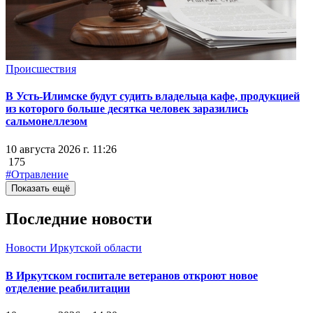
Происшествия
В Усть-Илимске будут судить владельца кафе, продукцией
из которого больше десятка человек заразились
сальмонеллезом
10 августа 2026 г. 11:26
175
#Отравление
Показать ещё
Последние новости
Новости Иркутской области
В Иркутском госпитале ветеранов откроют новое
отделение реабилитации