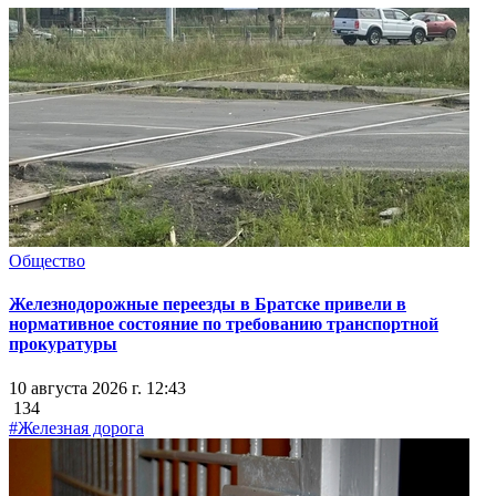
Общество
Железнодорожные переезды в Братске привели в
нормативное состояние по требованию транспортной
прокуратуры
10 августа 2026 г. 12:43
134
#Железная дорога