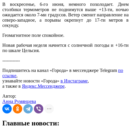
В воскресенье, 6-го июня, немного похолодает. Днем
столбики термометров не поднимутся выше +13-ти, ночью
ожидается около 7-ми градусов. Ветер сменит направление на
северо-западное, а порывы окрепнут до 17-ти метров в
секунду.
Геомагнитное поле спокойное.
Новая рабочая неделя начнется с солнечной погоды и +16-ти
по шкале Цельсия.
------------
Подпишитесь на канал «Города» в мессенджере Telegram
по
ссылке
,
узнавайте новости «Города»
в Инстаграме
,
а также в
Яндекс.Мессенджере
.
Автор:
Анна Румянцева
Главные новости: