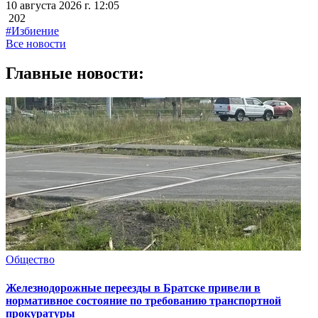
10 августа 2026 г. 12:05
202
#Избиение
Все новости
Главные новости:
Общество
Железнодорожные переезды в Братске привели в
нормативное состояние по требованию транспортной
прокуратуры