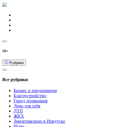
16+
Рубрики
Все рубрики
Бизнес и предприятия
Благоустройство
Город должников
День для себя
ДТП
ЖКХ
Землетрясение в Иркутске
Игры