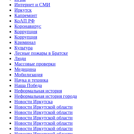
Интернет и СМИ
Иркутск
Капремонт
КоАП РФ
Коронавирус
Коррупция
Коррупция
Криминал
Культура
Лесные пожары в Братске
Люди
Массовые проверки
Медицина
Мобилизация
Наука и техника
Наша Победа
Неформальная история
Неформальная история города
Новости Иркутска
Новости Иркутской области
Новости Иркутской области
Новости Иркутской области
Новости Иркутской области
Новости Иркутской области
Новости Иркутской области