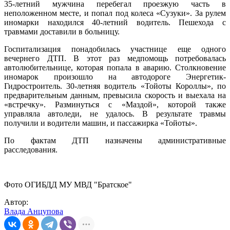
35-летний мужчина перебегал проезжую часть в
неположенном месте, и попал под колеса «Сузуки». За рулем
иномарки находился 40-летний водитель. Пешехода с
травмами доставили в больницу.
Госпитализация понадобилась участнице еще одного
вечернего ДТП. В этот раз медпомощь потребовалась
автолюбительнице, которая попала в аварию. Столкновение
иномарок произошло на автодороге Энергетик-
Гидростроитель. 30-летняя водитель «Тойоты Короллы», по
предварительным данным, превысила скорость и выехала на
«встречку». Разминуться с «Маздой», которой также
управляла автоледи, не удалось. В результате травмы
получили и водители машин, и пассажирка «Тойоты».
По фактам ДТП назначены административные
расследования.
Фото ОГИБДД МУ МВД "Братское"
Автор:
Влада Анцупова