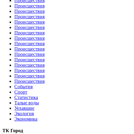
Происшествия
Происшествия
Происшествия
Происшествия
Происшествия
Происшествия
Происшествия
Происшествия
Происшествия
Происшествия
Происшествия
Происшествия
Происшествия
Происшествия
Происшествия
Происшествия
События
Спорт
Статистика
Талые воды
Уехавшие
Экология
Экономика
ТК Город