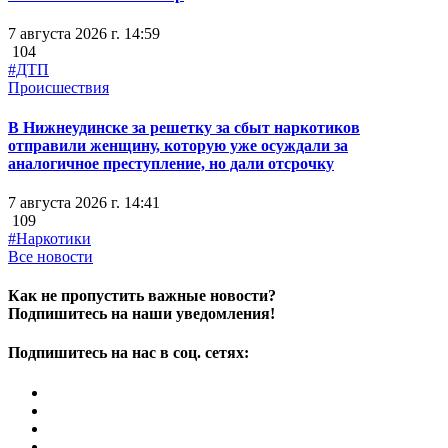
7 августа 2026 г. 14:59
104
#ДТП
Происшествия
В Нижнеудинске за решетку за сбыт наркотиков
отправили женщину, которую уже осуждали за
аналогичное преступление, но дали отсрочку
7 августа 2026 г. 14:41
109
#Наркотики
Все новости
Как не пропустить важные новости?
Подпишитесь на наши уведомления!
Подпишитесь на нас в соц. сетях: