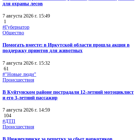
для охраны лесов
7 августа 2026 г. 15:49
1
#Губернатор
Общество
Помогать вместе: в Иркутской области прошла акция в
поддержку приютов для животных
7 августа 2026 г. 15:32
61
#"Новые люди"
Происшествия
В Куйтунском районе пострадали 12-летний мотоциклист
и его 3-летний пассажир
7 августа 2026 г. 14:59
104
#ДТП
Происшествия
В Нижнеудинске за решетку за сбыт наркотиков