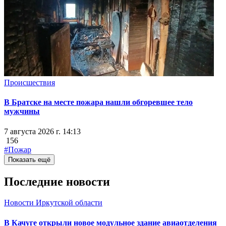
Происшествия
В Братске на месте пожара нашли обгоревшее тело
мужчины
7 августа 2026 г. 14:13
156
#Пожар
Показать ещё
Последние новости
Новости Иркутской области
В Качуге открыли новое модульное здание авиаотделения