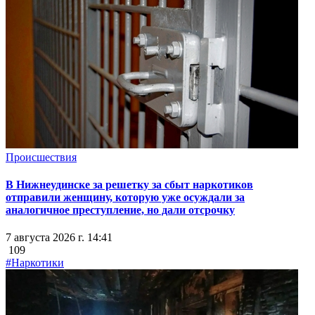
Происшествия
В Нижнеудинске за решетку за сбыт наркотиков
отправили женщину, которую уже осуждали за
аналогичное преступление, но дали отсрочку
7 августа 2026 г. 14:41
109
#Наркотики