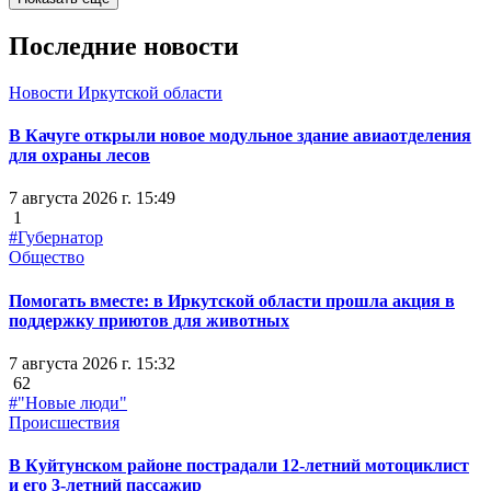
Последние новости
Новости Иркутской области
В Качуге открыли новое модульное здание авиаотделения
для охраны лесов
7 августа 2026 г. 15:49
1
#Губернатор
Общество
Помогать вместе: в Иркутской области прошла акция в
поддержку приютов для животных
7 августа 2026 г. 15:32
62
#"Новые люди"
Происшествия
В Куйтунском районе пострадали 12-летний мотоциклист
и его 3-летний пассажир