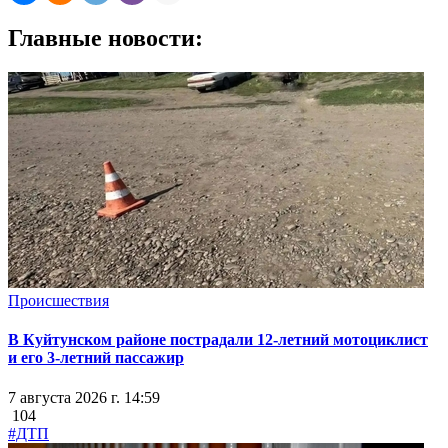
Главные новости:
Происшествия
В Куйтунском районе пострадали 12-летний мотоциклист
и его 3-летний пассажир
7 августа 2026 г. 14:59
104
#ДТП