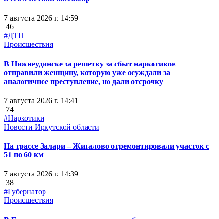
7 августа 2026 г. 14:59
46
#ДТП
Происшествия
В Нижнеудинске за решетку за сбыт наркотиков
отправили женщину, которую уже осуждали за
аналогичное преступление, но дали отсрочку
7 августа 2026 г. 14:41
74
#Наркотики
Новости Иркутской области
На трассе Залари – Жигалово отремонтировали участок с
51 по 60 км
7 августа 2026 г. 14:39
38
#Губернатор
Происшествия