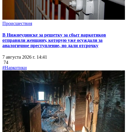
Происшествия
В Нижнеудинске за решетку за сбыт наркотиков
отправили женщину, которую уже осуждали за
аналогичное преступление, но дали отсрочку
7 августа 2026 г. 14:41
74
#Наркотики