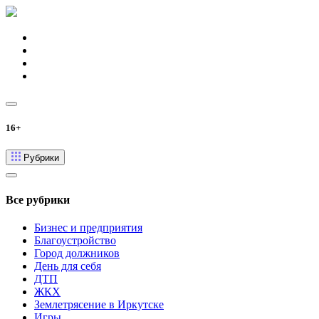
16+
Рубрики
Все рубрики
Бизнес и предприятия
Благоустройство
Город должников
День для себя
ДТП
ЖКХ
Землетрясение в Иркутске
Игры