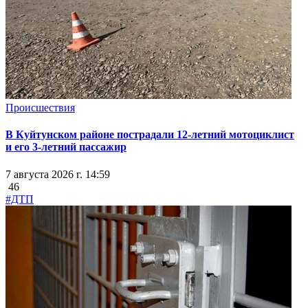
Происшествия
В Куйтунском районе пострадали 12-летний мотоциклист
и его 3-летний пассажир
7 августа 2026 г. 14:59
46
#ДТП