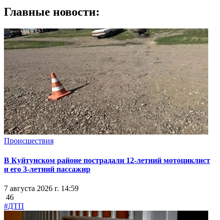
Главные новости:
Происшествия
В Куйтунском районе пострадали 12-летний мотоциклист
и его 3-летний пассажир
7 августа 2026 г. 14:59
46
#ДТП