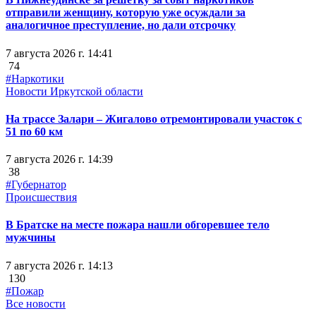
отправили женщину, которую уже осуждали за
аналогичное преступление, но дали отсрочку
7 августа 2026 г. 14:41
74
#Наркотики
Новости Иркутской области
На трассе Залари – Жигалово отремонтировали участок с
51 по 60 км
7 августа 2026 г. 14:39
38
#Губернатор
Происшествия
В Братске на месте пожара нашли обгоревшее тело
мужчины
7 августа 2026 г. 14:13
130
#Пожар
Все новости