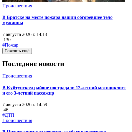
Происшествия
В Братске на месте пожара нашли обгоревшее тело
мужчины
7 августа 2026 г. 14:13
130
#Пожар
Показать ещё
Последние новости
Происшествия
В Куйтунском районе пострадали 12-летний мотоциклист
и его 3-летний пассажир
7 августа 2026 г. 14:59
46
#ДТП
Происшествия
В Нижнеудинске за решетку за сбыт наркотиков