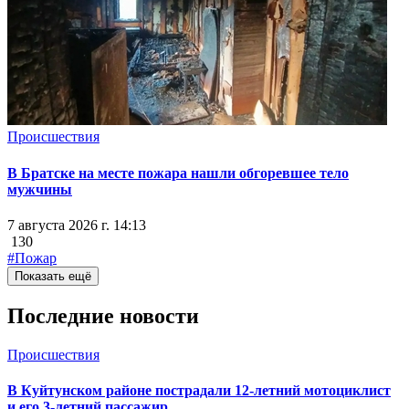
Происшествия
В Братске на месте пожара нашли обгоревшее тело
мужчины
7 августа 2026 г. 14:13
130
#Пожар
Показать ещё
Последние новости
Происшествия
В Куйтунском районе пострадали 12-летний мотоциклист
и его 3-летний пассажир