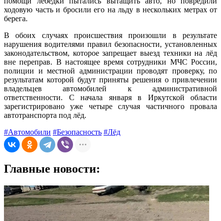
помощи лебёдки пытались вытащить авто, но повредили
ходовую часть и бросили его на льду в нескольких метрах от
берега.
В обоих случаях происшествия произошли в результате
нарушения водителями правил безопасности, установленных
законодательством, которое запрещает выезд техники на лёд
вне переправ. В настоящее время сотрудники МЧС России,
полиции и местной администрации проводят проверку, по
результатам которой будут приняты решения о привлечении
владельцев автомобилей к административной
ответственности. С начала января в Иркутской области
зарегистрировано уже четыре случая частичного провала
автотранспорта под лёд.
#Автомобили
#Безопасность
#Лёд
Главные новости: