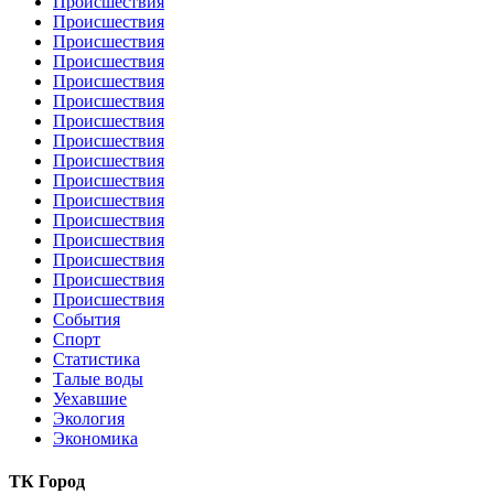
Происшествия
Происшествия
Происшествия
Происшествия
Происшествия
Происшествия
Происшествия
Происшествия
Происшествия
Происшествия
Происшествия
Происшествия
Происшествия
Происшествия
Происшествия
Происшествия
События
Спорт
Статистика
Талые воды
Уехавшие
Экология
Экономика
ТК Город