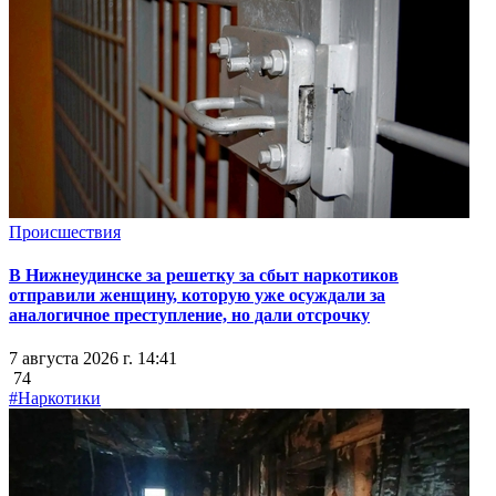
Происшествия
В Нижнеудинске за решетку за сбыт наркотиков
отправили женщину, которую уже осуждали за
аналогичное преступление, но дали отсрочку
7 августа 2026 г. 14:41
74
#Наркотики