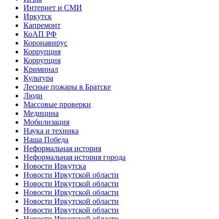
Интернет и СМИ
Иркутск
Капремонт
КоАП РФ
Коронавирус
Коррупция
Коррупция
Криминал
Культура
Лесные пожары в Братске
Люди
Массовые проверки
Медицина
Мобилизация
Наука и техника
Наша Победа
Неформальная история
Неформальная история города
Новости Иркутска
Новости Иркутской области
Новости Иркутской области
Новости Иркутской области
Новости Иркутской области
Новости Иркутской области
Новости Иркутской области