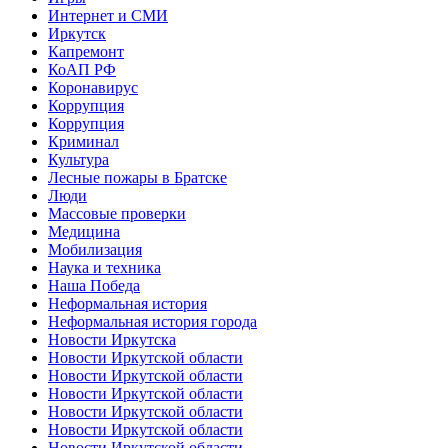
Интернет и СМИ
Иркутск
Капремонт
КоАП РФ
Коронавирус
Коррупция
Коррупция
Криминал
Культура
Лесные пожары в Братске
Люди
Массовые проверки
Медицина
Мобилизация
Наука и техника
Наша Победа
Неформальная история
Неформальная история города
Новости Иркутска
Новости Иркутской области
Новости Иркутской области
Новости Иркутской области
Новости Иркутской области
Новости Иркутской области
Новости Иркутской области