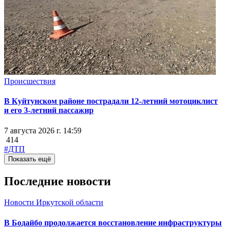
Происшествия
В Куйтунском районе пострадали 12-летний мотоциклист
и его 3-летний пассажир
7 августа 2026 г. 14:59
414
#ДТП
Показать ещё
Последние новости
Новости Иркутской области
В Бодайбо продолжается восстановление инфраструктуры