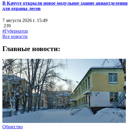
В Качуге открыли новое модульное здание авиаотделения
для охраны лесов
7 августа 2026 г. 15:49
239
#Губернатор
Все новости
Главные новости:
Общество