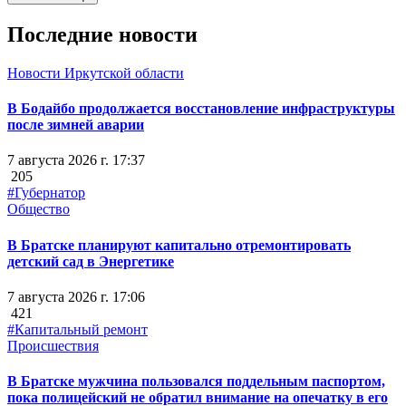
Последние новости
Новости Иркутской области
В Бодайбо продолжается восстановление инфраструктуры
после зимней аварии
7 августа 2026 г. 17:37
205
#Губернатор
Общество
В Братске планируют капитально отремонтировать
детский сад в Энергетике
7 августа 2026 г. 17:06
421
#Капитальный ремонт
Происшествия
В Братске мужчина пользовался поддельным паспортом,
пока полицейский не обратил внимание на опечатку в его