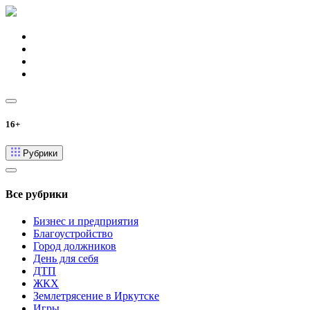
16+
Рубрики
Все рубрики
Бизнес и предприятия
Благоустройство
Город должников
День для себя
ДТП
ЖКХ
Землетрясение в Иркутске
Игры