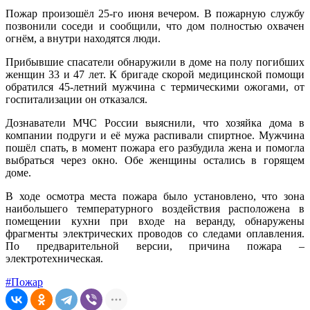
Пожар произошёл 25-го июня вечером. В пожарную службу
позвонили соседи и сообщили, что дом полностью охвачен
огнём, а внутри находятся люди.
Прибывшие спасатели обнаружили в доме на полу погибших
женщин 33 и 47 лет. К бригаде скорой медицинской помощи
обратился 45-летний мужчина с термическими ожогами, от
госпитализации он отказался.
Дознаватели МЧС России выяснили, что хозяйка дома в
компании подруги и её мужа распивали спиртное. Мужчина
пошёл спать, в момент пожара его разбудила жена и помогла
выбраться через окно. Обе женщины остались в горящем
доме.
В ходе осмотра места пожара было установлено, что зона
наибольшего температурного воздействия расположена в
помещении кухни при входе на веранду, обнаружены
фрагменты электрических проводов со следами оплавления.
По предварительной версии, причина пожара –
электротехническая.
#Пожар