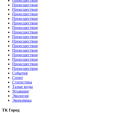
Происшествия
Происшествия
Происшествия
Происшествия
Происшествия
Происшествия
Происшествия
Происшествия
Происшествия
Происшествия
Происшествия
Происшествия
Происшествия
Происшествия
Происшествия
Происшествия
События
Спорт
Статистика
Талые воды
Уехавшие
Экология
Экономика
ТК Город