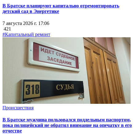
В Братске планируют капитально отремонтировать
детский сад в Энергетике
7 августа 2026 г. 17:06
421
#Капитальный ремонт
Происшествия
В Братске мужчина пользовался поддельным паспортом,
пока полицейский не обратил внимание на опечатку в его
отчестве