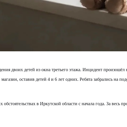
ения двоих детей из окна третьего этажа. Инцидент произошёл
магазин, оставив детей 4 и 6 лет одних. Ребята забрались на по
х обстоятельствах в Иркутской области с начала года. За весь 