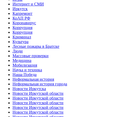
Интернет и СМИ
Иркутск
Капремонт
КоАП РФ
Коронавирус
Коррупция
Коррупция
Криминал
Культура
Лесные пожары в Братске
Люди
Массовые проверки
Медицина
Мобилизация
Наука и техника
Наша Победа
Неформальная история
Неформальная история города
Новости Иркутска
Новости Иркутской области
Новости Иркутской области
Новости Иркутской области
Новости Иркутской области
Новости Иркутской области
Новости Иркутской области