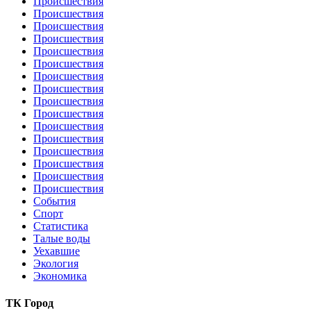
Происшествия
Происшествия
Происшествия
Происшествия
Происшествия
Происшествия
Происшествия
Происшествия
Происшествия
Происшествия
Происшествия
Происшествия
Происшествия
Происшествия
Происшествия
Происшествия
События
Спорт
Статистика
Талые воды
Уехавшие
Экология
Экономика
ТК Город