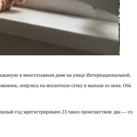
 накануне в многоэтажном доме на улице Интернациональной.
доконник, опёрлись на москитную сетку и выпали из окна. Оба
прошлый год зарегистрировано 23 таких происшествия: два — со