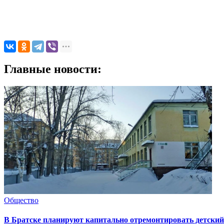
Главные новости:
Общество
В Братске планируют капитально отремонтировать детский 