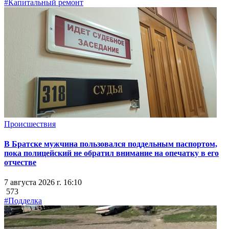
#Капитальный ремонт
Происшествия
В Братске мужчина пользовался поддельным паспортом,
пока полицейский не обратил внимание на опечатку в его
отчестве
7 августа 2026 г. 16:10
573
#Подделка