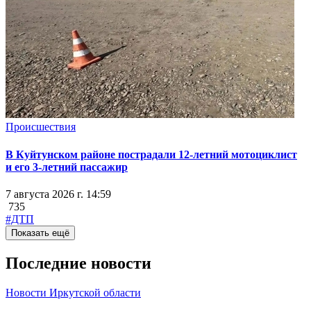
Происшествия
В Куйтунском районе пострадали 12-летний мотоциклист
и его 3-летний пассажир
7 августа 2026 г. 14:59
735
#ДТП
Показать ещё
Последние новости
Новости Иркутской области