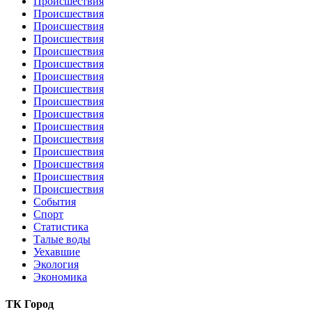
Происшествия
Происшествия
Происшествия
Происшествия
Происшествия
Происшествия
Происшествия
Происшествия
Происшествия
Происшествия
Происшествия
Происшествия
Происшествия
Происшествия
Происшествия
Происшествия
События
Спорт
Статистика
Талые воды
Уехавшие
Экология
Экономика
ТК Город