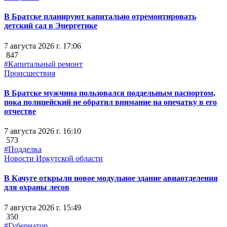
В Братске планируют капитально отремонтировать
детский сад в Энергетике
7 августа 2026 г. 17:06
847
#Капитальный ремонт
Происшествия
В Братске мужчина пользовался поддельным паспортом,
пока полицейский не обратил внимание на опечатку в его
отчестве
7 августа 2026 г. 16:10
573
#Подделка
Новости Иркутской области
В Качуге открыли новое модульное здание авиаотделения
для охраны лесов
7 августа 2026 г. 15:49
350
#Губернатор