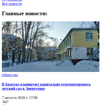
Все новости
Главные новости:
Общество
В Братске планируют капитально отремонтировать
детский сад в Энергетике
7 августа 2026 г. 17:06
847