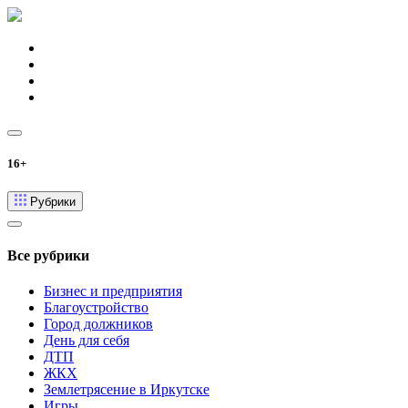
16+
Рубрики
Все рубрики
Бизнес и предприятия
Благоустройство
Город должников
День для себя
ДТП
ЖКХ
Землетрясение в Иркутске
Игры