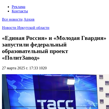
Реклама
Контакты
Все новости
Архив
Новости Иркутской области
«Единая Россия» и «Молодая Гвардия»
запустили федеральный
образовательный проект
«ПолитЗавод»
27 марта 2025 г. 17:33
1020