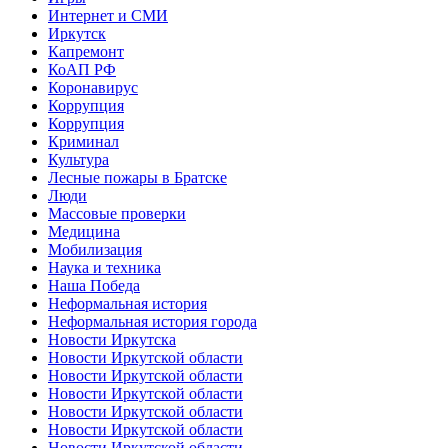
Интернет и СМИ
Иркутск
Капремонт
КоАП РФ
Коронавирус
Коррупция
Коррупция
Криминал
Культура
Лесные пожары в Братске
Люди
Массовые проверки
Медицина
Мобилизация
Наука и техника
Наша Победа
Неформальная история
Неформальная история города
Новости Иркутска
Новости Иркутской области
Новости Иркутской области
Новости Иркутской области
Новости Иркутской области
Новости Иркутской области
Новости Иркутской области