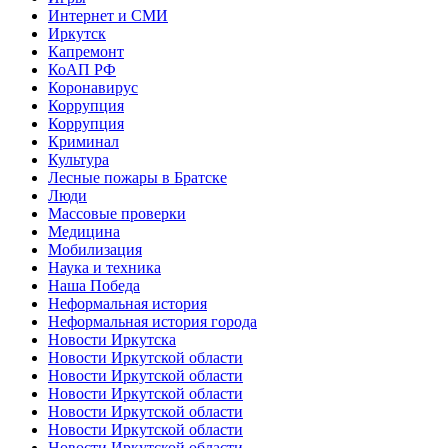
Интернет и СМИ
Иркутск
Капремонт
КоАП РФ
Коронавирус
Коррупция
Коррупция
Криминал
Культура
Лесные пожары в Братске
Люди
Массовые проверки
Медицина
Мобилизация
Наука и техника
Наша Победа
Неформальная история
Неформальная история города
Новости Иркутска
Новости Иркутской области
Новости Иркутской области
Новости Иркутской области
Новости Иркутской области
Новости Иркутской области
Новости Иркутской области