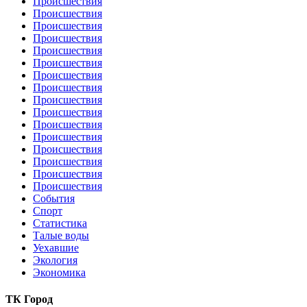
Происшествия
Происшествия
Происшествия
Происшествия
Происшествия
Происшествия
Происшествия
Происшествия
Происшествия
Происшествия
Происшествия
Происшествия
Происшествия
Происшествия
Происшествия
Происшествия
События
Спорт
Статистика
Талые воды
Уехавшие
Экология
Экономика
ТК Город