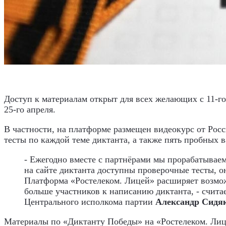
Доступ к материалам открыт для всех желающих с 11-го
25-го апреля.
В частности, на платформе размещен видеокурс от Рос
тесты по каждой теме диктанта, а также пять пробных 
- Ежегодно вместе с партнёрами мы прорабатывае
на сайте диктанта доступны проверочные тесты, о
Платформа «Ростелеком. Лицей» расширяет возмож
больше участников к написанию диктанта, - счит
Центрального исполкома партии
Александр Сидя
Материалы по «Диктанту Победы» на «Ростелеком. Лице