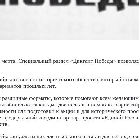
 марта. Специальный раздел «Диктант Победы» позволяет
сийского военно-исторического общества, который освеж
вариантов прошлых лет.
м различные форматы, которые помогают всем желающим 
ни обновляются каждые две недели и помогают сориентир
ности для подготовки к акции и для исторического прос
ает федеральный координатор партпроекта «Единой Росси
кин
.
й» актуальны как для школьников, так и для их родител