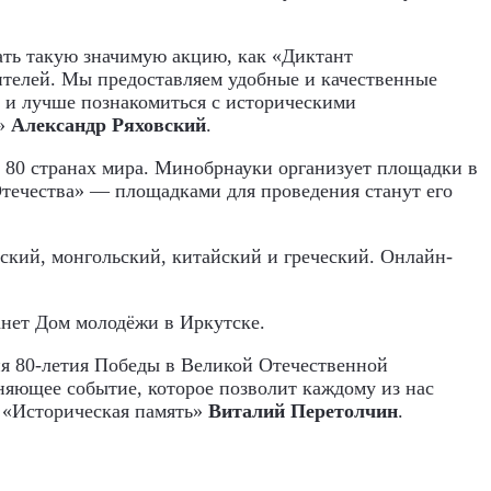
ать такую значимую акцию, как «Диктант
ителей. Мы предоставляем удобные и качественные
о и лучше познакомиться с историческими
а»
Александр Ряховский
.
 80 странах мира. Минобрнауки организует площадки в
течества» — площадками для проведения станут его
бский, монгольский, китайский и греческий. Онлайн-
анет Дом молодёжи в Иркутске.
ия 80-летия Победы в Великой Отечественной
няющее событие, которое позволит каждому из нас
 «Историческая память»
Виталий Перетолчин
.