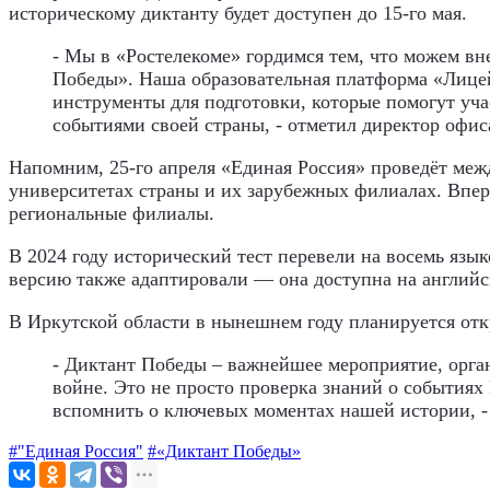
историческому диктанту будет доступен до 15-го мая.
- Мы в «Ростелекоме» гордимся тем, что можем вн
Победы». Наша образовательная платформа «Лицей
инструменты для подготовки, которые помогут уча
событиями своей страны, - отметил директор офи
Напомним, 25-го апреля «Единая Россия» проведёт меж
университетах страны и их зарубежных филиалах. Впе
региональные филиалы.
В 2024 году исторический тест перевели на восемь язы
версию также адаптировали — она доступна на англий
В Иркутской области в нынешнем году планируется отк
- Диктант Победы – важнейшее мероприятие, орга
войне. Это не просто проверка знаний о события
вспомнить о ключевых моментах нашей истории, -
#"Единая Россия"
#«Диктант Победы»