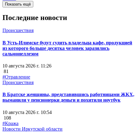
Показать ещё
Последние новости
Происшествия
В Усть-Илимске будут судить владельца кафе, продукцией
из которого больше десятка человек заразились
сальмонеллезом
10 августа 2026 г. 11:26
81
#Отравление
Происшествия
В Братске женщины, представившись работницами ЖКХ,
выманили у пенсионерки деньги и похитили ноутбук
10 августа 2026 г. 10:54
108
#Кража
Новости Иркутской области