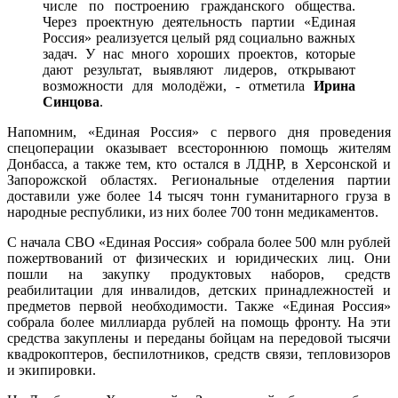
числе по построению гражданского общества.
Через проектную деятельность партии «Единая
Россия» реализуется целый ряд социально важных
задач. У нас много хороших проектов, которые
дают результат, выявляют лидеров, открывают
возможности для молодёжи, - отметила
Ирина
Синцова
.
Напомним, «Единая Россия» с первого дня проведения
спецоперации оказывает всестороннюю помощь жителям
Донбасса, а также тем, кто остался в ЛДНР, в Херсонской и
Запорожской областях. Региональные отделения партии
доставили уже более 14 тысяч тонн гуманитарного груза в
народные республики, из них более 700 тонн медикаментов.
С начала СВО «Единая Россия» собрала более 500 млн рублей
пожертвований от физических и юридических лиц. Они
пошли на закупку продуктовых наборов, средств
реабилитации для инвалидов, детских принадлежностей и
предметов первой необходимости. Также «Единая Россия»
собрала более миллиарда рублей на помощь фронту. На эти
средства закуплены и переданы бойцам на передовой тысячи
квадрокоптеров, беспилотников, средств связи, тепловизоров
и экипировки.