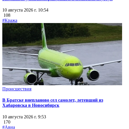
10 августа 2026 г. 10:54
108
#Кража
Происшествия
В Братске внепланово сел самолет, летевший из
Хабаровска в Новосибирск
10 августа 2026 г. 9:53
170
#Авиа