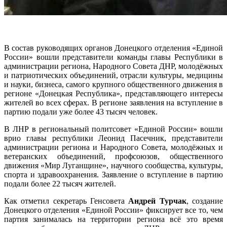
В состав руководящих органов Донецкого отделения «Единой
России» вошли представители команды главы Республики в
администрации региона, Народного Совета ДНР, молодёжных
и патриотических объединений, отрасли культуры, медицины
и науки, бизнеса, самого крупного общественного движения в
регионе «Донецкая Республика», представляющего интересы
жителей во всех сферах. В регионе заявления на вступление в
партию подали уже более 43 тысяч человек.
В ЛНР в региональный политсовет «Единой России» вошли
врио главы республики Леонид Пасечник, представители
администрации региона и Народного Совета, молодёжных и
ветеранских объединений, профсоюзов, общественного
движения «Мир Луганщине», научного сообщества, культуры,
спорта и здравоохранения. Заявление о вступление в партию
подали более 22 тысяч жителей.
Как отметил секретарь Генсовета
Андрей Турчак
, создание
Донецкого отделения «Единой России» фиксирует все то, чем
партия занималась на территории региона всё это время