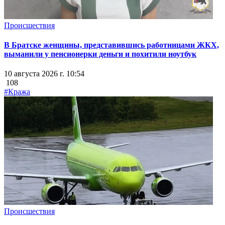
Происшествия
В Братске женщины, представившись работницами ЖКХ,
выманили у пенсионерки деньги и похитили ноутбук
10 августа 2026 г. 10:54
108
#Кража
Происшествия