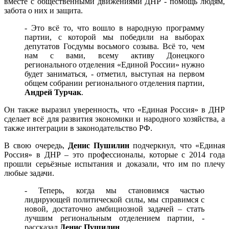
вместе с общественными движениями ДНР - помощь людям,
забота о них и защита.
- Это всё то, что вошло в народную программу
партии, с которой мы победили на выборах
депутатов Госдумы восьмого созыва. Всё то, чем
нам с вами, всему активу Донецкого
регионального отделения «Единой России» нужно
будет заниматься, - отметил, выступая на первом
общем собрании регионального отделения партии,
Андрей Турчак
.
Он также выразил уверенность, что «Единая Россия» в ДНР
сделает всё для развития экономики и народного хозяйства, а
также интеграции в законодательство РФ.
В свою очередь,
Денис Пушилин
подчеркнул, что «Единая
Россия» в ДНР – это профессионалы, которые с 2014 года
прошли серьёзные испытания и доказали, что им по плечу
любые задачи.
- Теперь, когда мы становимся частью
лидирующей политической силы, мы справимся с
новой, достаточно амбициозной задачей – стать
лучшим региональным отделением партии, -
рассказал
Денис Пушилин
.