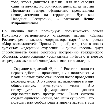
того, чтобы двигаться дальше. Для нас сегодня
один из важных исторических дней, когда партия
Президента теперь официально представлена
непосредственно на территории Луганской
Народной Республики, - рассказал
Денис
Мирошничекно
.
По мнению члена президиума политического совета
Иркутского регионального отделения партии «Единая
Россия», регионального координатора партийного проекта
«Мир возможностей» Ирины Синцовой, открытие в новых
субъектах Федерации отделений «Единой России» будет
способствовать более быстрому построению гражданского
общества, формированию «социальных лифтов», в первую
очередь, для активной молодёжи, выявлению лидеров.
- Создание отделений «Единой России» - одни из
первых действий, произошедших в политическом
плане в новых субъектах России после проведения
референдумов. Это ускорит их включение в нашу
общественную, культурную жизнь. Это
стимулирует формирование единого
образовательного пространства. Такая система
создает единство России, это наша сущность. Это
позволит нам сообща решать многие задачи, в том