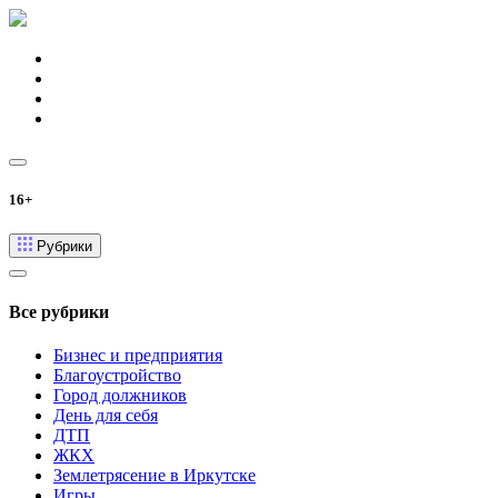
16+
Рубрики
Все рубрики
Бизнес и предприятия
Благоустройство
Город должников
День для себя
ДТП
ЖКХ
Землетрясение в Иркутске
Игры