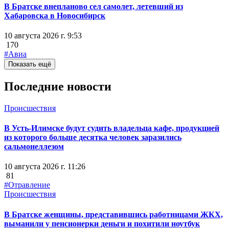
В Братске внепланово сел самолет, летевший из
Хабаровска в Новосибирск
10 августа 2026 г. 9:53
170
#Авиа
Показать ещё
Последние новости
Происшествия
В Усть-Илимске будут судить владельца кафе, продукцией
из которого больше десятка человек заразились
сальмонеллезом
10 августа 2026 г. 11:26
81
#Отравление
Происшествия
В Братске женщины, представившись работницами ЖКХ,
выманили у пенсионерки деньги и похитили ноутбук