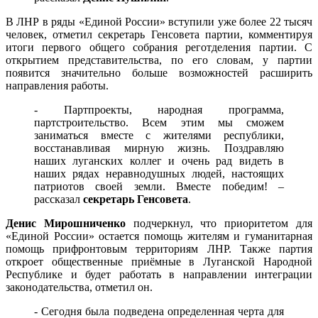
В ЛНР в ряды «Единой России» вступили уже более 22 тысяч
человек, отметил секретарь Генсовета партии, комментируя
итоги первого общего собрания реготделения партии. С
открытием представительства, по его словам, у партии
появится значительно больше возможностей расширить
направления работы.
- Партпроекты, народная программа,
партстроительство. Всем этим мы сможем
заниматься вместе с жителями республики,
восстанавливая мирную жизнь. Поздравляю
наших луганских коллег и очень рад видеть в
наших рядах неравнодушных людей, настоящих
патриотов своей земли. Вместе победим! –
рассказал
секретарь Генсовета
.
Денис Мирошниченко
подчеркнул, что приоритетом для
«Единой России» остается помощь жителям и гуманитарная
помощь прифронтовым территориям ЛНР. Также партия
откроет общественные приёмные в Луганской Народной
Республике и будет работать в направлении интеграции
законодательства, отметил он.
- Сегодня была подведена определенная черта для