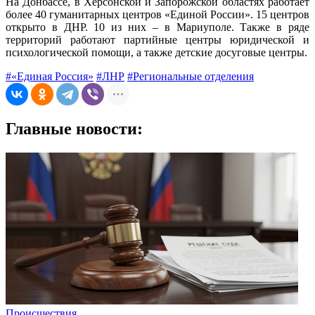
На Донбассе, в Херсонской и Запорожской областях работает
более 40 гуманитарных центров «Единой России». 15 центров
открыто в ДНР. 10 из них – в Мариуполе. Также в ряде
территорий работают партийные центры юридической и
психологической помощи, а также детские досуговые центры.
#«Единая Россия»
#ЛНР
#Региональные отделения
Главные новости:
Происшествия