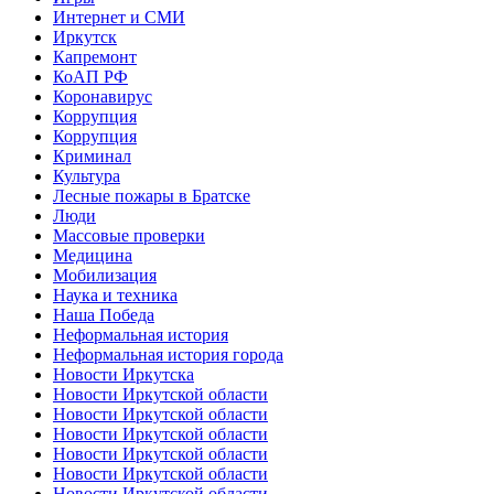
Интернет и СМИ
Иркутск
Капремонт
КоАП РФ
Коронавирус
Коррупция
Коррупция
Криминал
Культура
Лесные пожары в Братске
Люди
Массовые проверки
Медицина
Мобилизация
Наука и техника
Наша Победа
Неформальная история
Неформальная история города
Новости Иркутска
Новости Иркутской области
Новости Иркутской области
Новости Иркутской области
Новости Иркутской области
Новости Иркутской области
Новости Иркутской области