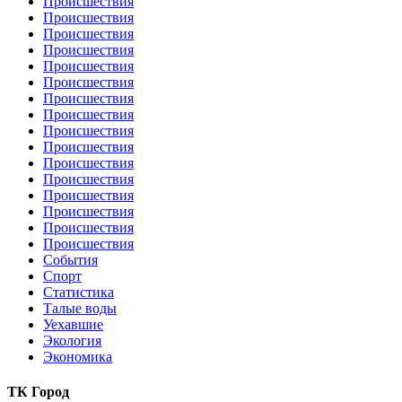
Происшествия
Происшествия
Происшествия
Происшествия
Происшествия
Происшествия
Происшествия
Происшествия
Происшествия
Происшествия
Происшествия
Происшествия
Происшествия
Происшествия
Происшествия
Происшествия
События
Спорт
Статистика
Талые воды
Уехавшие
Экология
Экономика
ТК Город