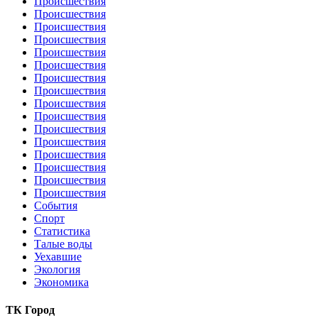
Происшествия
Происшествия
Происшествия
Происшествия
Происшествия
Происшествия
Происшествия
Происшествия
Происшествия
Происшествия
Происшествия
Происшествия
Происшествия
Происшествия
Происшествия
Происшествия
События
Спорт
Статистика
Талые воды
Уехавшие
Экология
Экономика
ТК Город