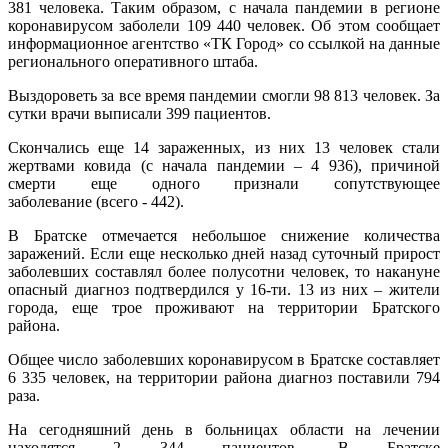
381 человека. Таким образом, с начала пандемии в регионе
коронавирусом заболели 109 440 человек. Об этом сообщает
информационное агентство «ТК Город» со ссылкой на данные
регионального оперативного штаба.
Выздороветь за все время пандемии смогли 98 813 человек. За
сутки врачи выписали 399 пациентов.
Скончались еще 14 зараженных, из них 13 человек стали
жертвами ковида (с начала пандемии – 4 936), причиной
смерти еще одного признали сопутствующее
заболевание (всего - 442).
В Братске отмечается небольшое снижение количества
заражений. Если еще несколько дней назад суточный прирост
заболевших составлял более полусотни человек, то накануне
опасный диагноз подтвердился у 16-ти. 13 из них – жители
города, еще трое проживают на территории Братского
района.
Общее число заболевших коронавирусом в Братске составляет
6 335 человек, на территории района диагноз поставили 794
раза.
На сегодняшний день в больницах области на лечении
находятся 2 344 пациентов. В Братске