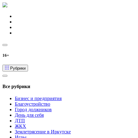
16+
Рубрики
Все рубрики
Бизнес и предприятия
Благоустройство
Город должников
День для себя
ДТП
ЖКХ
Землетрясение в Иркутске
Игры