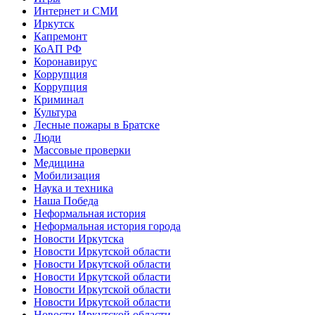
Интернет и СМИ
Иркутск
Капремонт
КоАП РФ
Коронавирус
Коррупция
Коррупция
Криминал
Культура
Лесные пожары в Братске
Люди
Массовые проверки
Медицина
Мобилизация
Наука и техника
Наша Победа
Неформальная история
Неформальная история города
Новости Иркутска
Новости Иркутской области
Новости Иркутской области
Новости Иркутской области
Новости Иркутской области
Новости Иркутской области
Новости Иркутской области