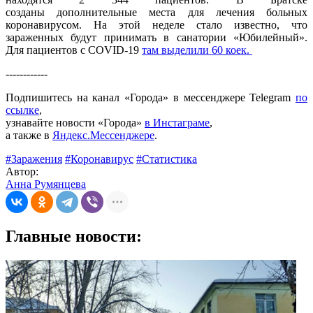
созданы дополнительные места для лечения больных
коронавирусом. На этой неделе стало известно, что
зараженных будут принимать в санатории «Юбилейный».
Для пациентов с COVID-19
там выделили 60 коек.
------------
Подпишитесь на канал «Города» в мессенджере Telegram
по
ссылке
,
узнавайте новости «Города»
в Инстаграме
,
а также в
Яндекс.Мессенджере
.
#Заражения
#Коронавирус
#Статистика
Автор:
Анна Румянцева
Главные новости: