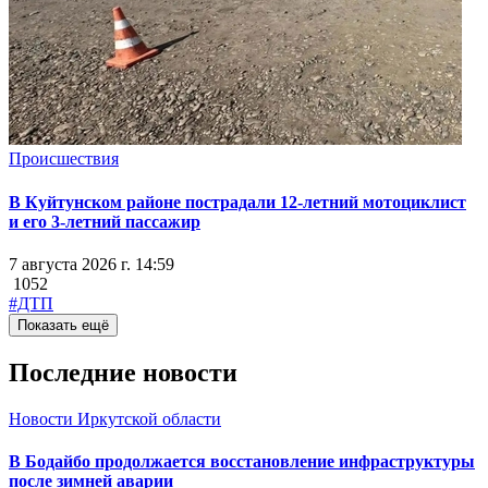
Происшествия
В Куйтунском районе пострадали 12-летний мотоциклист
и его 3-летний пассажир
7 августа 2026 г. 14:59
1052
#ДТП
Показать ещё
Последние новости
Новости Иркутской области
В Бодайбо продолжается восстановление инфраструктуры
после зимней аварии