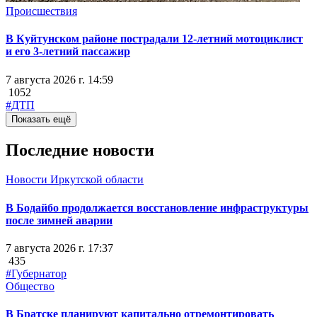
Происшествия
В Куйтунском районе пострадали 12-летний мотоциклист
и его 3-летний пассажир
7 августа 2026 г. 14:59
1052
#ДТП
Показать ещё
Последние новости
Новости Иркутской области
В Бодайбо продолжается восстановление инфраструктуры
после зимней аварии
7 августа 2026 г. 17:37
435
#Губернатор
Общество
В Братске планируют капитально отремонтировать