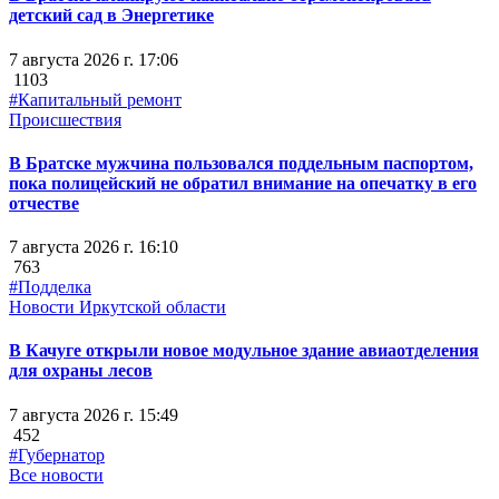
детский сад в Энергетике
7 августа 2026 г. 17:06
1103
#Капитальный ремонт
Происшествия
В Братске мужчина пользовался поддельным паспортом,
пока полицейский не обратил внимание на опечатку в его
отчестве
7 августа 2026 г. 16:10
763
#Подделка
Новости Иркутской области
В Качуге открыли новое модульное здание авиаотделения
для охраны лесов
7 августа 2026 г. 15:49
452
#Губернатор
Все новости