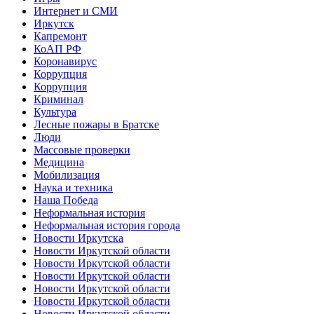
Интернет и СМИ
Иркутск
Капремонт
КоАП РФ
Коронавирус
Коррупция
Коррупция
Криминал
Культура
Лесные пожары в Братске
Люди
Массовые проверки
Медицина
Мобилизация
Наука и техника
Наша Победа
Неформальная история
Неформальная история города
Новости Иркутска
Новости Иркутской области
Новости Иркутской области
Новости Иркутской области
Новости Иркутской области
Новости Иркутской области
Новости Иркутской области