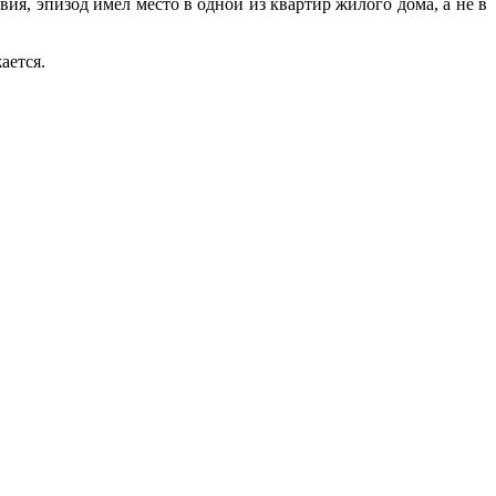
я, эпизод имел место в одной из квартир жилого дома, а не в
ается.