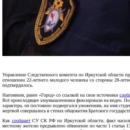
Управление Следственного комитета по Иркутской области п
отношении 22-летнего молодого человека со стороны 28-летн
подтвердилось.
Напомним, ранее «Город» со ссылкой на свои источники
сооб
Всё происходящее злоумышленники фиксировали на видео. По 
характера, он постоянно подвергался унижениям, на имя студ
жертвой совершались в стенах общежития Братского государст
Как
сообщает
СУ СК РФ по Иркутской области, факт насильс
местному жителю предъявлено обвинение по части 1 статьи 1