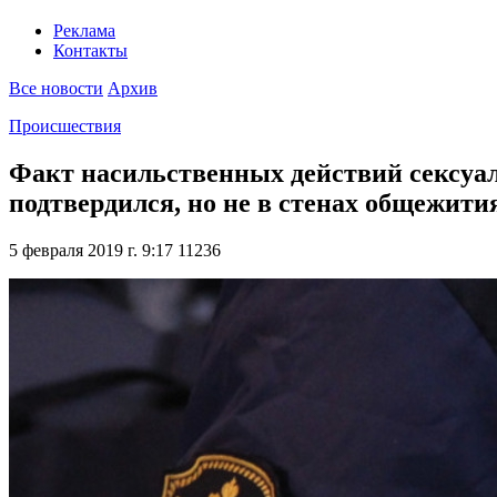
Реклама
Контакты
Все новости
Архив
Происшествия
Факт насильственных действий сексуал
подтвердился, но не в стенах общежит
5 февраля 2019 г. 9:17
11236