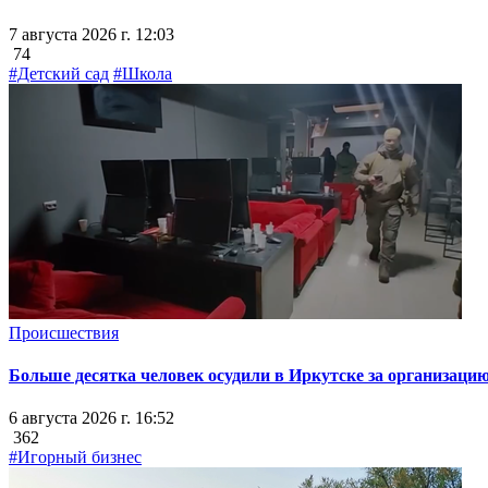
7 августа 2026 г. 12:03
74
#Детский сад
#Школа
Происшествия
Больше десятка человек осудили в Иркутске за организацию
6 августа 2026 г. 16:52
362
#Игорный бизнес