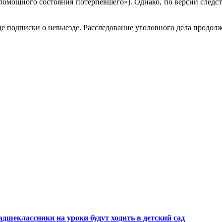
омощного состояния потерпевшего»). Однако, по версии следстви
е подписки о невыезде. Расследование уголовного дела продолж
шеклассники на уроки будут ходить в детский сад