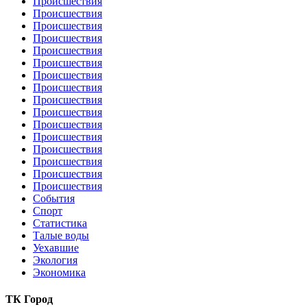
Происшествия
Происшествия
Происшествия
Происшествия
Происшествия
Происшествия
Происшествия
Происшествия
Происшествия
Происшествия
Происшествия
Происшествия
Происшествия
Происшествия
Происшествия
Происшествия
События
Спорт
Статистика
Талые воды
Уехавшие
Экология
Экономика
ТК Город