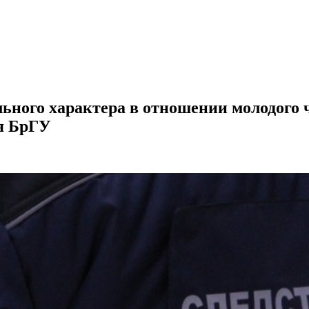
ьного характера в отношении молодого 
ия БрГУ