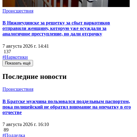
Происшествия
В Нижнеудинске за решетку за сбыт наркотиков
отправили женщину, которую уже осуждали за
аналогичное преступление, но дали отсрочку
7 августа 2026 г. 14:41
137
#Наркотики
Показать ещё
Последние новости
Происшествия
В Братске мужчина пользовался поддельным паспортом,
пока полицейский не обратил внимание на опечатку в его
отчестве
7 августа 2026 г. 16:10
89
#Подделка