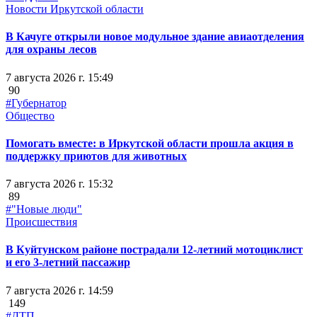
Новости Иркутской области
В Качуге открыли новое модульное здание авиаотделения
для охраны лесов
7 августа 2026 г. 15:49
90
#Губернатор
Общество
Помогать вместе: в Иркутской области прошла акция в
поддержку приютов для животных
7 августа 2026 г. 15:32
89
#"Новые люди"
Происшествия
В Куйтунском районе пострадали 12-летний мотоциклист
и его 3-летний пассажир
7 августа 2026 г. 14:59
149
#ДТП