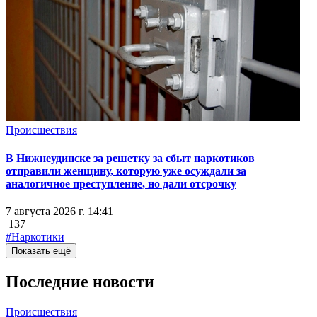
Происшествия
В Нижнеудинске за решетку за сбыт наркотиков
отправили женщину, которую уже осуждали за
аналогичное преступление, но дали отсрочку
7 августа 2026 г. 14:41
137
#Наркотики
Показать ещё
Последние новости
Происшествия