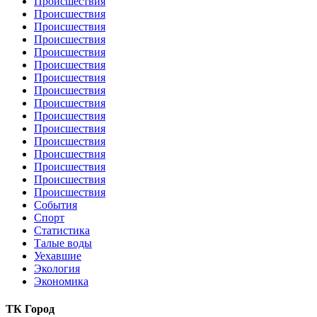
Происшествия
Происшествия
Происшествия
Происшествия
Происшествия
Происшествия
Происшествия
Происшествия
Происшествия
Происшествия
Происшествия
Происшествия
Происшествия
Происшествия
Происшествия
Происшествия
События
Спорт
Статистика
Талые воды
Уехавшие
Экология
Экономика
ТК Город