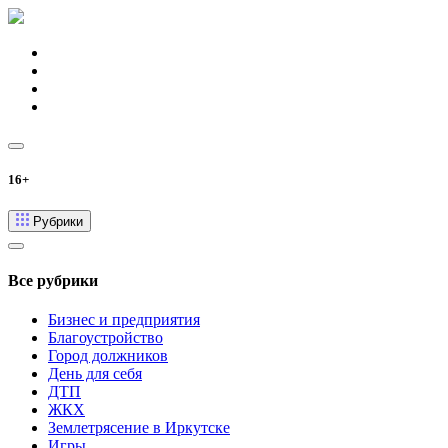
16+
Рубрики
Все рубрики
Бизнес и предприятия
Благоустройство
Город должников
День для себя
ДТП
ЖКХ
Землетрясение в Иркутске
Игры