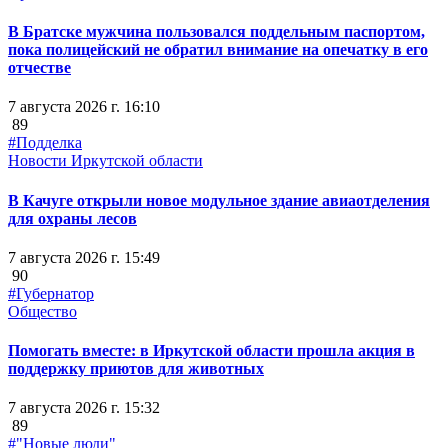
В Братске мужчина пользовался поддельным паспортом,
пока полицейский не обратил внимание на опечатку в его
отчестве
7 августа 2026 г. 16:10
89
#Подделка
Новости Иркутской области
В Качуге открыли новое модульное здание авиаотделения
для охраны лесов
7 августа 2026 г. 15:49
90
#Губернатор
Общество
Помогать вместе: в Иркутской области прошла акция в
поддержку приютов для животных
7 августа 2026 г. 15:32
89
#"Новые люди"