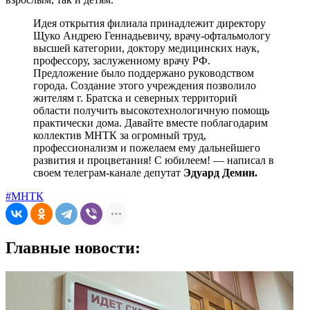
Идея открытия филиала принадлежит директору
Щуко Андрею Геннадьевичу, врачу-офтальмологу
высшей категории, доктору медицинских наук,
профессору, заслуженному врачу РФ.
Предложение было поддержано руководством
города. Создание этого учреждения позволило
жителям г. Братска и северных территорий
области получить высокотехнологичную помощь
практически дома. Давайте вместе поблагодарим
коллектив МНТК за огромный труд,
профессионализм и пожелаем ему дальнейшего
развития и процветания! С юбилеем! — написал в
своем телеграм-канале депутат
Эдуард Демин.
#МНТК
Главные новости: