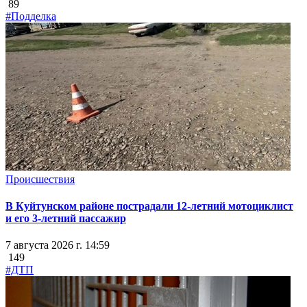
89
#Подделка
Происшествия
В Куйтунском районе пострадали 12-летний мотоциклист
и его 3-летний пассажир
7 августа 2026 г. 14:59
149
#ДТП