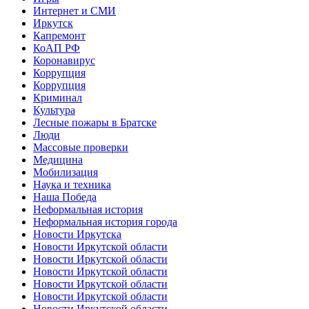
Интернет и СМИ
Иркутск
Капремонт
КоАП РФ
Коронавирус
Коррупция
Коррупция
Криминал
Культура
Лесные пожары в Братске
Люди
Массовые проверки
Медицина
Мобилизация
Наука и техника
Наша Победа
Неформальная история
Неформальная история города
Новости Иркутска
Новости Иркутской области
Новости Иркутской области
Новости Иркутской области
Новости Иркутской области
Новости Иркутской области
Новости Иркутской области