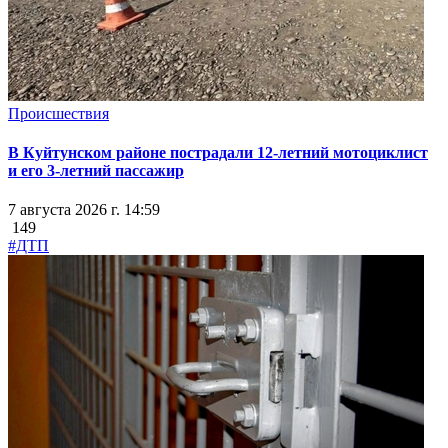
Происшествия
В Куйтунском районе пострадали 12-летний мотоциклист
и его 3-летний пассажир
7 августа 2026 г. 14:59
149
#ДТП