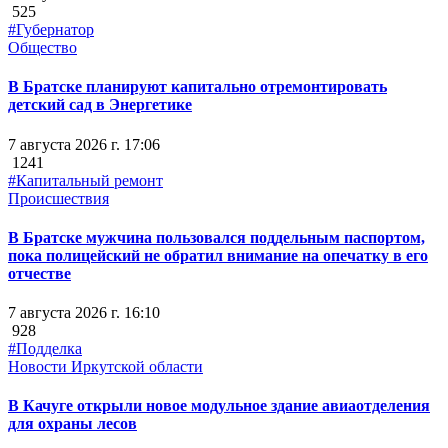
525
#Губернатор
Общество
В Братске планируют капитально отремонтировать
детский сад в Энергетике
7 августа 2026 г. 17:06
1241
#Капитальный ремонт
Происшествия
В Братске мужчина пользовался поддельным паспортом,
пока полицейский не обратил внимание на опечатку в его
отчестве
7 августа 2026 г. 16:10
928
#Подделка
Новости Иркутской области
В Качуге открыли новое модульное здание авиаотделения
для охраны лесов