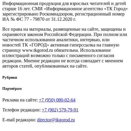
Информационная продукция для взрослых читателей и детей
старше 16 лет. СМИ «Информационное агентство «ТК Город»
зарегистрировано Роскомнадзором, регистрационный номер
ИА № ФС 77 - 79870 от 31.12.2020 г.
Все права на материалы, размещенные на сайте, защищены и
охраняются законом Российской Федерации. При полном или
частичном использовании аналитики, интервью, или
новостей ТК «ГОРОД» активная гиперссылка на главную
страницу www.tkgorod.ru обязательна. Использование
иллюстраций возможно только с письменного согласия
редакции. Мнение редакции не всегда совпадает с мнением
авторов статей, опубликованных на сайте.
Рубрики
Партнёрам
Реклама на сайте:
+7 (950) 080-02-64
Телефон редакции:
+7 (902) 579-79-91
E-mail редакции:
director@tkgorod.ru