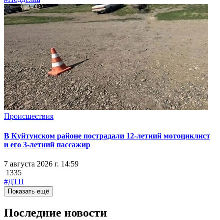
Происшествия
В Куйтунском районе пострадали 12-летний мотоциклист
и его 3-летний пассажир
7 августа 2026 г. 14:59
1335
#ДТП
Показать ещё
Последние новости