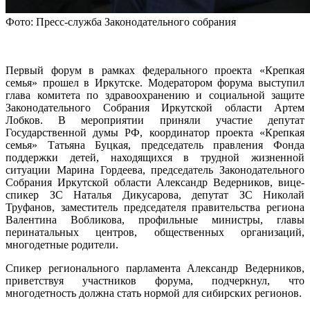
Фото: Пресс-служба Законодательного собрания
Первый форум в рамках федерального проекта «Крепкая
семья» прошел в Иркутске. Модератором форума выступил
глава комитета по здравоохранению и социальной защите
Законодательного Собрания Иркутской области Артем
Лобков. В мероприятии приняли участие депутат
Государственной думы РФ, координатор проекта «Крепкая
семья» Татьяна Буцкая, председатель правления Фонда
поддержки детей, находящихся в трудной жизненной
ситуации Марина Гордеева, председатель Законодательного
Собрания Иркутской области Александр Ведерников, вице-
спикер ЗС Наталья Дикусарова, депутат ЗС Николай
Труфанов, заместитель председателя правительства региона
Валентина Вобликова, профильные министры, главы
перинатальных центров, общественных организаций,
многодетные родители.
Спикер регионального парламента Александр Ведерников,
приветствуя участников форума, подчеркнул, что
многодетность должна стать нормой для сибирских регионов.