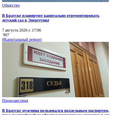
Общество
В Братске планируют капитально отремонтировать
детский сад в Энергетике
7 августа 2026 г. 17:06
907
#Капитальный ремонт
Происшествия
В Братске мужчина пользовался поддельным паспортом,