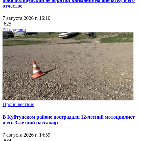
пока полицейский не обратил внимание на опечатку в его
отчестве
7 августа 2026 г. 16:10
625
#Подделка
Происшествия
В Куйтунском районе пострадали 12-летний мотоциклист
и его 3-летний пассажир
7 августа 2026 г. 14:59
834