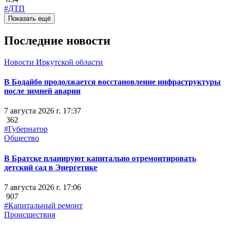
#ДТП
Показать ещё
Последние новости
Новости Иркутской области
В Бодайбо продолжается восстановление инфраструктуры
после зимней аварии
7 августа 2026 г. 17:37
362
#Губернатор
Общество
В Братске планируют капитально отремонтировать
детский сад в Энергетике
7 августа 2026 г. 17:06
907
#Капитальный ремонт
Происшествия