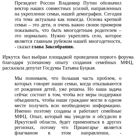
Президент России Владимир Путин обозначил
вектор наших совместных усилий, направленных
на укрепление семьи, нашей демографии. Сегодня
эта тема актуальна как никогда. Основа крепкой
семьи – это дети, и очень важно своим примером
показывать, что быть многодетным родителем –
это нормально. Нужно укреплять село, которое
является главным рубежом нашей многодетности,
- сказал
глава Заксобрания.
Иркутск был выбран площадкой проведения первого форума
благодаря успешному опыту создания семейных МФЦ,
рассказала депутат Госдумы Татьяна Буцкая.
Мы понимаем, что большая часть проблем, о
которых говорят наши семьи, когда отказываются
от рождения детей, уже решена. Но наша задача
сейчас состоит в том, чтобы все меры поддержки
объединить, чтобы наши граждане могли в одном
месте получить всю необходимую информацию.
Именно поэтому созданы и работают семейные
МФЦ. Опыт, который мы увидели и обсудили в
Иркутской области, будет применяться в других
регионах, потому что Приангарье является
флагманом в этом направлении, -