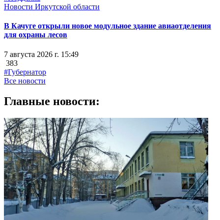
Новости Иркутской области
В Качуге открыли новое модульное здание авиаотделения
для охраны лесов
7 августа 2026 г. 15:49
383
#Губернатор
Все новости
Главные новости: