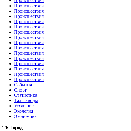
Происшествия
Происшествия
Происшествия
Происшествия
Происшествия
Происшествия
Происшествия
Происшествия
Происшествия
Происшествия
Происшествия
Происшествия
Происшествия
Происшествия
Происшествия
Происшествия
События
Спорт
Статистика
Талые воды
Уехавшие
Экология
Экономика
ТК Город