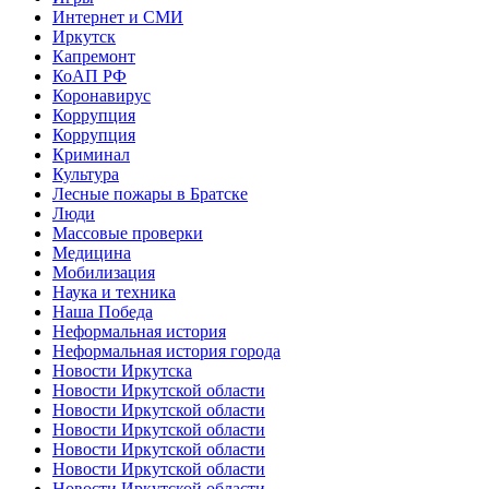
Интернет и СМИ
Иркутск
Капремонт
КоАП РФ
Коронавирус
Коррупция
Коррупция
Криминал
Культура
Лесные пожары в Братске
Люди
Массовые проверки
Медицина
Мобилизация
Наука и техника
Наша Победа
Неформальная история
Неформальная история города
Новости Иркутска
Новости Иркутской области
Новости Иркутской области
Новости Иркутской области
Новости Иркутской области
Новости Иркутской области
Новости Иркутской области