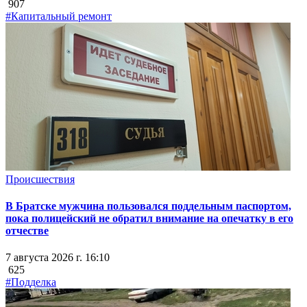
907
#Капитальный ремонт
Происшествия
В Братске мужчина пользовался поддельным паспортом,
пока полицейский не обратил внимание на опечатку в его
отчестве
7 августа 2026 г. 16:10
625
#Подделка