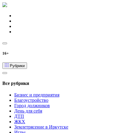
16+
Рубрики
Все рубрики
Бизнес и предприятия
Благоустройство
Город должников
День для себя
ДТП
ЖКХ
Землетрясение в Иркутске
Игры