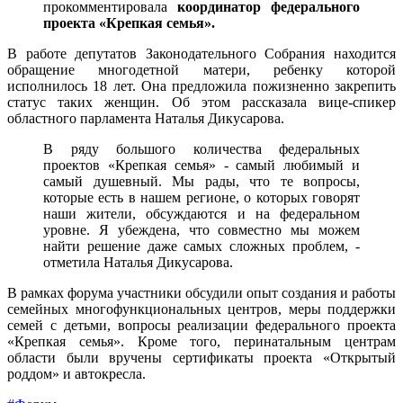
прокомментировала
координатор федерального
проекта «Крепкая семья».
В работе депутатов Законодательного Собрания находится
обращение многодетной матери, ребенку которой
исполнилось 18 лет. Она предложила пожизненно закрепить
статус таких женщин. Об этом рассказала вице-спикер
областного парламента Наталья Дикусарова.
В ряду большого количества федеральных
проектов «Крепкая семья» - самый любимый и
самый душевный. Мы рады, что те вопросы,
которые есть в нашем регионе, о которых говорят
наши жители, обсуждаются и на федеральном
уровне. Я убеждена, что совместно мы можем
найти решение даже самых сложных проблем, -
отметила Наталья Дикусарова.
В рамках форума участники обсудили опыт создания и работы
семейных многофункциональных центров, меры поддержки
семей с детьми, вопросы реализации федерального проекта
«Крепкая семья». Кроме того, перинатальным центрам
области были вручены сертификаты проекта «Открытый
роддом» и автокресла.