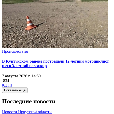
Происшествия
В Куйтунском районе пострадали 12-летний мотоциклист
и его 3-летний пассажир
7 августа 2026 г. 14:59
834
#ДТП
Показать ещё
Последние новости
Новости Иркутской области