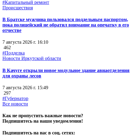
#Капитальный ремонт
Происшествия
В Братске мужчина пользовался поддельным паспортом,
пока полицейский не обратил внимание на опечатку в его
отчестве
7 августа 2026 г. 16:10
462
#Подделка
Новости Иркутской области
В Качуге открыли новое модульное здание авиаотделения
для охраны лесов
7 августа 2026 г. 15:49
297
#Губернатор
Все новости
Как не пропустить важные новости?
Подпишитесь на наши уведомления!
Подпишитесь на нас в соц. сетях: