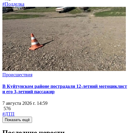
#Подделка
Происшествия
В Куйтунском районе пострадали 12-летний мотоциклист
и его 3-летний пассажир
7 августа 2026 г. 14:59
576
#ДТП
Показать ещё
Последние новости