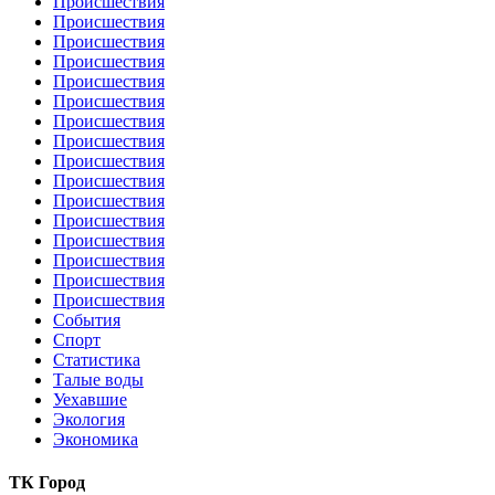
Происшествия
Происшествия
Происшествия
Происшествия
Происшествия
Происшествия
Происшествия
Происшествия
Происшествия
Происшествия
Происшествия
Происшествия
Происшествия
Происшествия
Происшествия
Происшествия
События
Спорт
Статистика
Талые воды
Уехавшие
Экология
Экономика
ТК Город