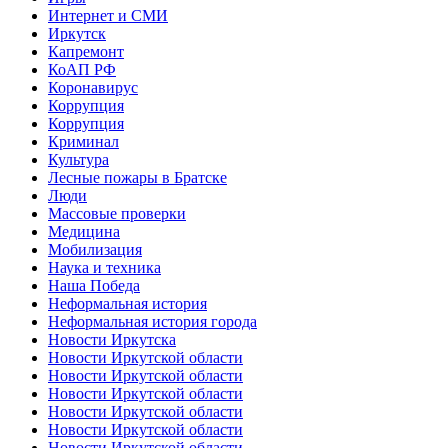
Интернет и СМИ
Иркутск
Капремонт
КоАП РФ
Коронавирус
Коррупция
Коррупция
Криминал
Культура
Лесные пожары в Братске
Люди
Массовые проверки
Медицина
Мобилизация
Наука и техника
Наша Победа
Неформальная история
Неформальная история города
Новости Иркутска
Новости Иркутской области
Новости Иркутской области
Новости Иркутской области
Новости Иркутской области
Новости Иркутской области
Новости Иркутской области