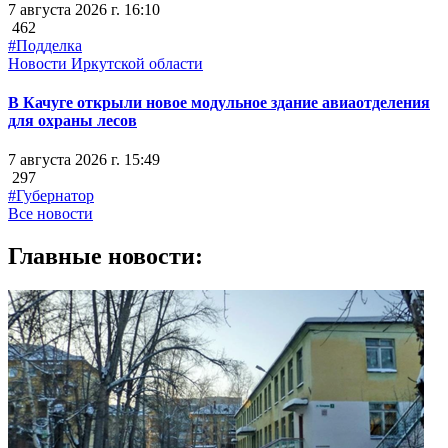
7 августа 2026 г. 16:10
462
#Подделка
Новости Иркутской области
В Качуге открыли новое модульное здание авиаотделения
для охраны лесов
7 августа 2026 г. 15:49
297
#Губернатор
Все новости
Главные новости: