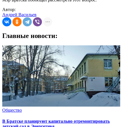
Автор:
Андрей Васильев
Главные новости:
Общество
В Братске планируют капитально отремонтировать
детский сад в Энергетике