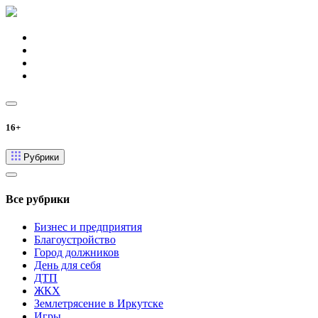
16+
Рубрики
Все рубрики
Бизнес и предприятия
Благоустройство
Город должников
День для себя
ДТП
ЖКХ
Землетрясение в Иркутске
Игры