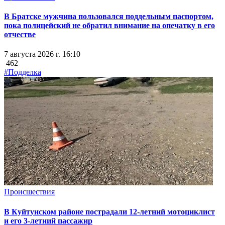
В Братске мужчина пользовался поддельным паспортом,
пока полицейский не обратил внимание на опечатку в его
отчестве
7 августа 2026 г. 16:10
462
#Подделка
Происшествия
В Куйтунском районе пострадали 12-летний мотоциклист
и его 3-летний пассажир