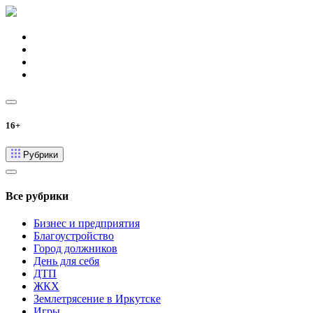
16+
Рубрики
Все рубрики
Бизнес и предприятия
Благоустройство
Город должников
День для себя
ДТП
ЖКХ
Землетрясение в Иркутске
Игры