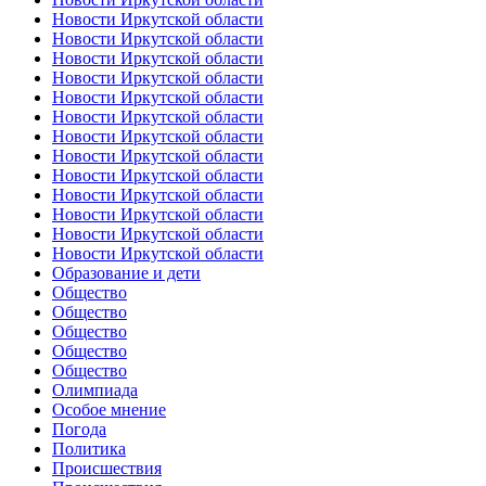
Новости Иркутской области
Новости Иркутской области
Новости Иркутской области
Новости Иркутской области
Новости Иркутской области
Новости Иркутской области
Новости Иркутской области
Новости Иркутской области
Новости Иркутской области
Новости Иркутской области
Новости Иркутской области
Новости Иркутской области
Новости Иркутской области
Образование и дети
Общество
Общество
Общество
Общество
Общество
Олимпиада
Особое мнение
Погода
Политика
Происшествия