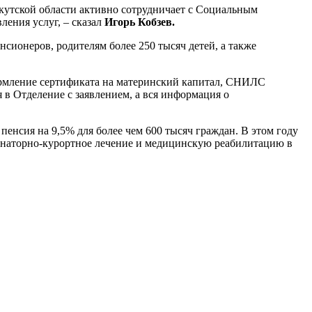
кутской области активно сотрудничает с Социальным
ения услуг, – сказал
Игорь Кобзев.
сионеров, родителям более 250 тысяч детей, а также
ормление сертификата на материнский капитал, СНИЛС
 в Отделение с заявлением, а вся информация о
пенсия на 9,5% для более чем 600 тысяч граждан. В этом году
санаторно-курортное лечение и медицинскую реабилитацию в