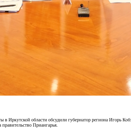
ты в Иркутской области обсудили губернатор региона Игорь Коб
 правительство Приангарья.