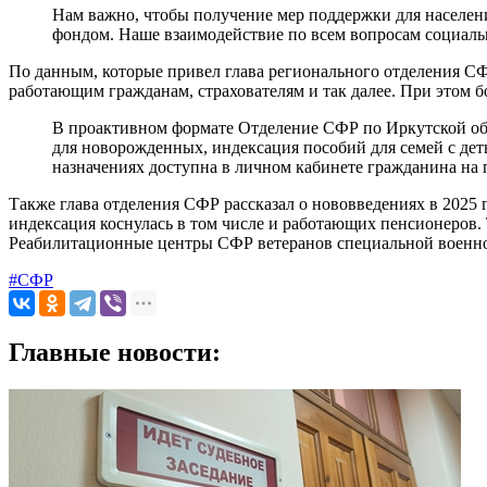
Нам важно, чтобы получение мер поддержки для населен
фондом. Наше взаимодействие по всем вопросам социальн
По данным, которые привел глава регионального отделения СФР
работающим гражданам, страхователям и так далее. При этом б
В проактивном формате Отделение СФР по Иркутской обл
для новорожденных, индексация пособий для семей с дет
назначениях доступна в личном кабинете гражданина на 
Также глава отделения СФР рассказал о нововведениях в 2025 г
индексация коснулась в том числе и работающих пенсионеров.
Реабилитационные центры СФР ветеранов специальной военн
#СФР
Главные новости: