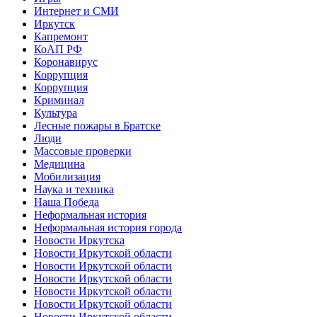
Интернет и СМИ
Иркутск
Капремонт
КоАП РФ
Коронавирус
Коррупция
Коррупция
Криминал
Культура
Лесные пожары в Братске
Люди
Массовые проверки
Медицина
Мобилизация
Наука и техника
Наша Победа
Неформальная история
Неформальная история города
Новости Иркутска
Новости Иркутской области
Новости Иркутской области
Новости Иркутской области
Новости Иркутской области
Новости Иркутской области
Новости Иркутской области