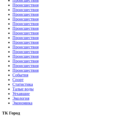
Происшествия
Происшествия
Происшествия
Происшествия
Происшествия
Происшествия
Происшествия
Происшествия
Происшествия
Происшествия
Происшествия
Происшествия
Происшествия
Происшествия
Происшествия
Происшествия
События
Спорт
Статистика
Талые воды
Уехавшие
Экология
Экономика
ТК Город