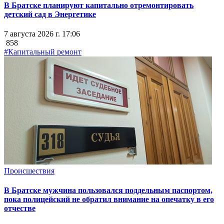
В Братске планируют капитально отремонтировать
детский сад в Энергетике
7 августа 2026 г. 17:06
858
#Капитальный ремонт
Происшествия
В Братске мужчина пользовался поддельным паспортом,
пока полицейский не обратил внимание на опечатку в его
отчестве