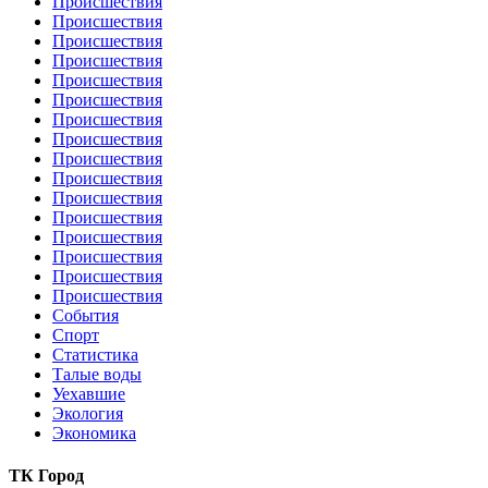
Происшествия
Происшествия
Происшествия
Происшествия
Происшествия
Происшествия
Происшествия
Происшествия
Происшествия
Происшествия
Происшествия
Происшествия
Происшествия
Происшествия
Происшествия
Происшествия
События
Спорт
Статистика
Талые воды
Уехавшие
Экология
Экономика
ТК Город