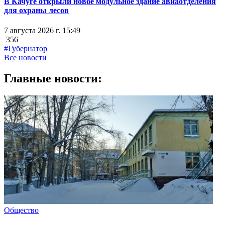
В Качуге открыли новое модульное здание авиаотделения
для охраны лесов
7 августа 2026 г. 15:49
356
#Губернатор
Все новости
Главные новости:
Общество