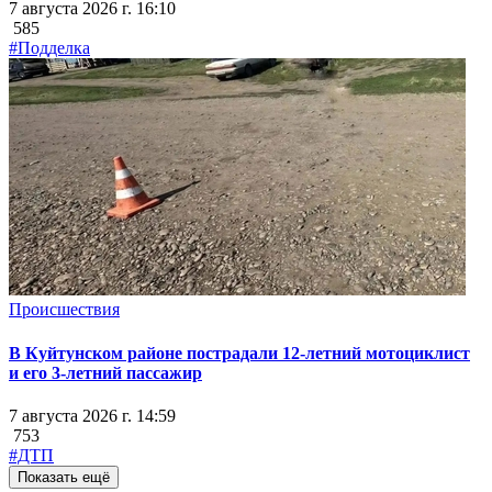
7 августа 2026 г. 16:10
585
#Подделка
Происшествия
В Куйтунском районе пострадали 12-летний мотоциклист
и его 3-летний пассажир
7 августа 2026 г. 14:59
753
#ДТП
Показать ещё