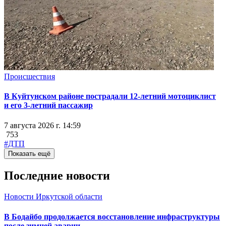
Происшествия
В Куйтунском районе пострадали 12-летний мотоциклист
и его 3-летний пассажир
7 августа 2026 г. 14:59
753
#ДТП
Показать ещё
Последние новости
Новости Иркутской области
В Бодайбо продолжается восстановление инфраструктуры
после зимней аварии