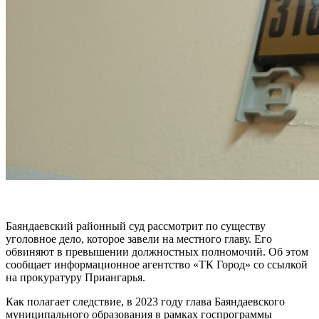
Баяндаевский районный суд рассмотрит по существу
уголовное дело, которое завели на местного главу. Его
обвиняют в превышении должностных полномочий. Об этом
сообщает информационное агентство «ТК Город» со ссылкой
на прокуратуру Приангарья.
Как полагает следствие, в 2023 году глава Баяндаевского
муниципального образования в рамках госпрограммы