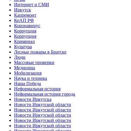
Интернет и СМИ
Иркутск
Капремонт
КоАП РФ
Коронавирус
Коррупция
Коррупция
Криминал
Культура
Лесные пожары в Братске
Люди
Массовые проверки
Медицина
Мобилизация
Наука и техника
Наша Победа
Неформальная история
Неформальная история города
Новости Иркутска
Новости Иркутской области
Новости Иркутской области
Новости Иркутской области
Новости Иркутской области
Новости Иркутской области
Новости Иркутской области