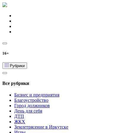
16+
Рубрики
Все рубрики
Бизнес и предприятия
Благоустройство
Город должников
День для себя
ДТП
ЖКХ
Землетрясение в Иркутске
Игры