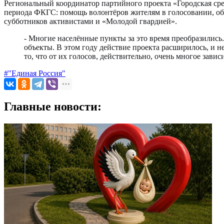
Региональный координатор партийного проекта «Городская сре
периода ФКГС: помощь волонтёров жителям в голосовании, общ
субботников активистами и «Молодой гвардией».
- Многие населённые пункты за это время преобразились
объекты. В этом году действие проекта расширилось, и н
то, что от их голосов, действительно, очень многое зав
#"Единая Россия"
Главные новости: