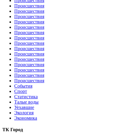
Происшествия
Происшествия
Происшествия
Происшествия
Происшествия
Происшествия
Происшествия
Происшествия
Происшествия
Происшествия
Происшествия
Происшествия
Происшествия
Происшествия
Происшествия
Происшествия
События
Спорт
Статистика
Талые воды
Уехавшие
Экология
Экономика
ТК Город