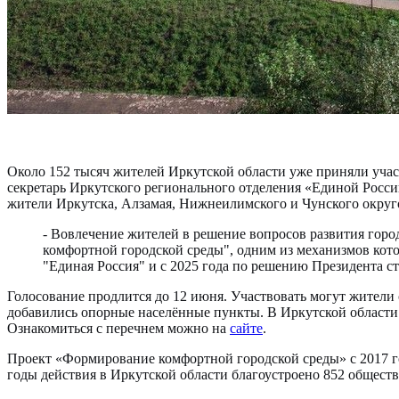
Около 152 тысяч жителей Иркутской области уже приняли учас
секретарь Иркутского регионального отделения «Единой Росси
жители Иркутска, Алзамая, Нижнеилимского и Чунского округ
- Вовлечение жителей в решение вопросов развития гор
комфортной городской среды", одним из механизмов кото
"Единая Россия" и с 2025 года по решению Президента 
Голосование продлится до 12 июня. Участвовать могут жители с
добавились опорные населённые пункты. В Иркутской области 
Ознакомиться с перечнем можно на
сайте
.
Проект «Формирование комфортной городской среды» с 2017 го
годы действия в Иркутской области благоустроено 852 общест