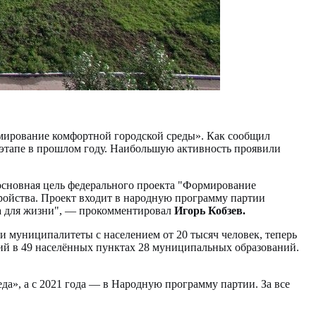
рмирование комфортной городской среды». Как сообщил
е этапе в прошлом году. Наибольшую активность проявили
основная цель федерального проекта "Формирование
тройства. Проект входит в народную программу партии
ра для жизни", — прокомментировал
Игорь Кобзев.
ли муниципалитеты с населением от 20 тысяч человек, теперь
ий в 49 населённых пунктах 28 муниципальных образований.
а», а с 2021 года — в Народную программу партии. За все