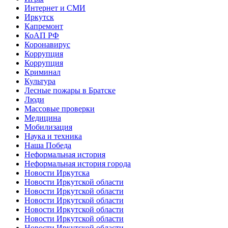
Интернет и СМИ
Иркутск
Капремонт
КоАП РФ
Коронавирус
Коррупция
Коррупция
Криминал
Культура
Лесные пожары в Братске
Люди
Массовые проверки
Медицина
Мобилизация
Наука и техника
Наша Победа
Неформальная история
Неформальная история города
Новости Иркутска
Новости Иркутской области
Новости Иркутской области
Новости Иркутской области
Новости Иркутской области
Новости Иркутской области
Новости Иркутской области