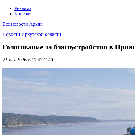
Реклама
Контакты
Все новости
Архив
Новости Иркутской области
Голосование за благоустройство в Приа
22 мая 2026 г. 17:43
1149