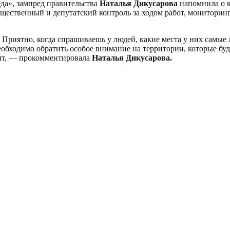
да», зампред правительства
Наталья Дикусарова
напомнила о к
ественный и депутатский контроль за ходом работ, мониторинг
. Приятно, когда спрашиваешь у людей, какие места у них самые
еобходимо обратить особое внимание на территории, которые бу
исит, — прокомментировала
Наталья Дикусарова.