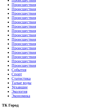
Происшествия
Происшествия
Происшествия
Происшествия
Происшествия
Происшествия
Происшествия
Происшествия
Происшествия
Происшествия
Происшествия
Происшествия
Происшествия
Происшествия
Происшествия
Происшествия
События
Спорт
Статистика
Талые воды
Уехавшие
Экология
Экономика
ТК Город