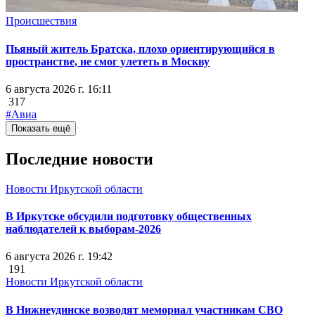
Происшествия
Пьяный житель Братска, плохо ориентирующийся в
пространстве, не смог улететь в Москву
6 августа 2026 г. 16:11
317
#Авиа
Показать ещё
Последние новости
Новости Иркутской области
В Иркутске обсудили подготовку общественных
наблюдателей к выборам-2026
6 августа 2026 г. 19:42
191
Новости Иркутской области
В Нижнеудинске возводят мемориал участникам СВО