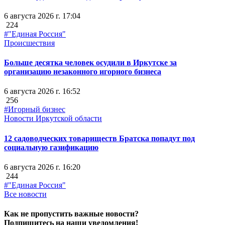
6 августа 2026 г. 17:04
224
#"Единая Россия"
Происшествия
Больше десятка человек осудили в Иркутске за
организацию незаконного игорного бизнеса
6 августа 2026 г. 16:52
256
#Игорный бизнес
Новости Иркутской области
12 садоводческих товариществ Братска попадут под
социальную газификацию
6 августа 2026 г. 16:20
244
#"Единая Россия"
Все новости
Как не пропустить важные новости?
Подпишитесь на наши уведомления!