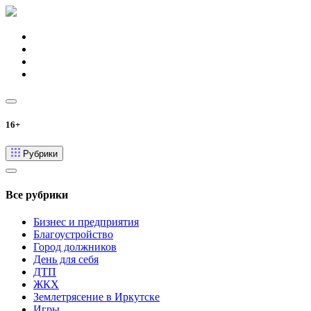
16+
Рубрики
Все рубрики
Бизнес и предприятия
Благоустройство
Город должников
День для себя
ДТП
ЖКХ
Землетрясение в Иркутске
Игры