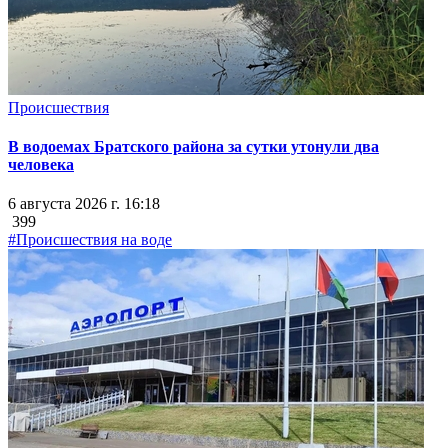
Происшествия
В водоемах Братского района за сутки утонули два
человека
6 августа 2026 г. 16:18
399
#Происшествия на воде