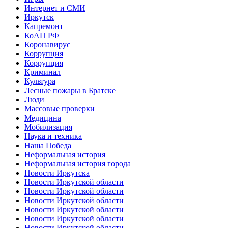
Интернет и СМИ
Иркутск
Капремонт
КоАП РФ
Коронавирус
Коррупция
Коррупция
Криминал
Культура
Лесные пожары в Братске
Люди
Массовые проверки
Медицина
Мобилизация
Наука и техника
Наша Победа
Неформальная история
Неформальная история города
Новости Иркутска
Новости Иркутской области
Новости Иркутской области
Новости Иркутской области
Новости Иркутской области
Новости Иркутской области
Новости Иркутской области