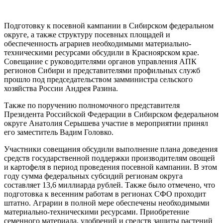
Подготовку к посевной кампании в Сибирском федеральном
округе, а также структуру посевных площадей и
обеспеченность аграриев необходимыми материально-
техническими ресурсами обсудили в Красноярском крае.
Совещание с руководителями органов управления АПК
регионов Сибири и представителями профильных служб
прошло под председательством замминистра сельского
хозяйства России Андрея Разина.
Также по поручению полномочного представителя
Президента Российской Федерации в Сибирском федеральном
округе Анатолия Серышева участие в мероприятии принял
его заместитель Вадим Головко.
Участники совещания обсудили выполнение плана доведения
средств государственной поддержки производителям овощей
и картофеля в период проведения посевной кампании. В этом
году сумма федеральных субсидий регионам округа
составляет 13,6 миллиарда рублей. Также было отмечено, что
подготовка к весенним работам в регионах СФО проходит
штатно. Аграрии в полной мере обеспечены необходимыми
материально-техническими ресурсами. Приобретение
семенного материала, удобрений и средств защиты растений