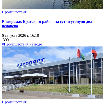
Происшествия
В водоемах Братского района за сутки утонули два
человека
6 августа 2026 г. 16:18
399
#Происшествия на воде
Происшествия