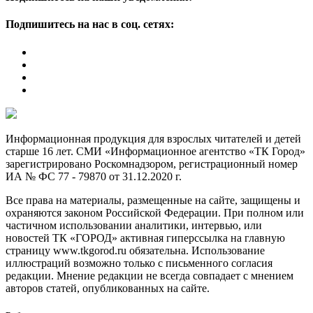
Подпишитесь на нас в соц. сетях:
Информационная продукция для взрослых читателей и детей
старше 16 лет. СМИ «Информационное агентство «ТК Город»
зарегистрировано Роскомнадзором, регистрационный номер
ИА № ФС 77 - 79870 от 31.12.2020 г.
Все права на материалы, размещенные на сайте, защищены и
охраняются законом Российской Федерации. При полном или
частичном использовании аналитики, интервью, или
новостей ТК «ГОРОД» активная гиперссылка на главную
страницу www.tkgorod.ru обязательна. Использование
иллюстраций возможно только с письменного согласия
редакции. Мнение редакции не всегда совпадает с мнением
авторов статей, опубликованных на сайте.