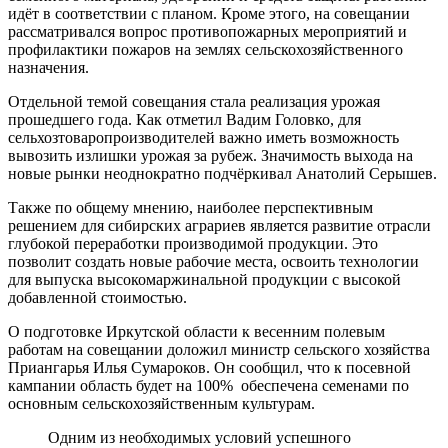
идёт в соответствии с планом. Кроме этого, на совещании
рассматривался вопрос противопожарных мероприятий и
профилактики пожаров на землях сельскохозяйственного
назначения.
Отдельной темой совещания стала реализация урожая
прошедшего года. Как отметил Вадим Головко, для
сельхозтоваропроизводителей важно иметь возможность
вывозить излишки урожая за рубеж. Значимость выхода на
новые рынки неоднократно подчёркивал Анатолий Серышев.
Также по общему мнению, наиболее перспективным
решением для сибирских аграриев является развитие отрасли
глубокой переработки производимой продукции. Это
позволит создать новые рабочие места, освоить технологии
для выпуска высокомаржинальной продукции с высокой
добавленной стоимостью.
О подготовке Иркутской области к весенним полевым
работам на совещании доложил министр сельского хозяйства
Приангарья Илья Сумароков. Он сообщил, что к посевной
кампании область будет на 100% обеспечена семенами по
основным сельскохозяйственным культурам.
Одним из необходимых условий успешного