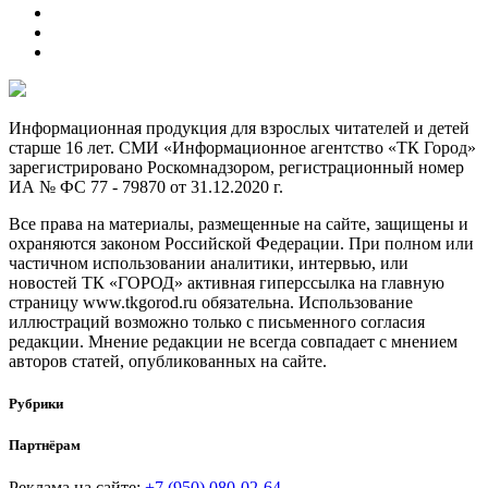
Информационная продукция для взрослых читателей и детей
старше 16 лет. СМИ «Информационное агентство «ТК Город»
зарегистрировано Роскомнадзором, регистрационный номер
ИА № ФС 77 - 79870 от 31.12.2020 г.
Все права на материалы, размещенные на сайте, защищены и
охраняются законом Российской Федерации. При полном или
частичном использовании аналитики, интервью, или
новостей ТК «ГОРОД» активная гиперссылка на главную
страницу www.tkgorod.ru обязательна. Использование
иллюстраций возможно только с письменного согласия
редакции. Мнение редакции не всегда совпадает с мнением
авторов статей, опубликованных на сайте.
Рубрики
Партнёрам
Реклама на сайте:
+7 (950) 080-02-64