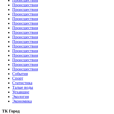
Происшествия
Происшествия
Происшествия
Происшествия
Происшествия
Происшествия
Происшествия
Происшествия
Происшествия
Происшествия
Происшествия
Происшествия
Происшествия
Происшествия
Происшествия
Происшествия
События
Спорт
Статистика
Талые воды
Уехавшие
Экология
Экономика
ТК Город