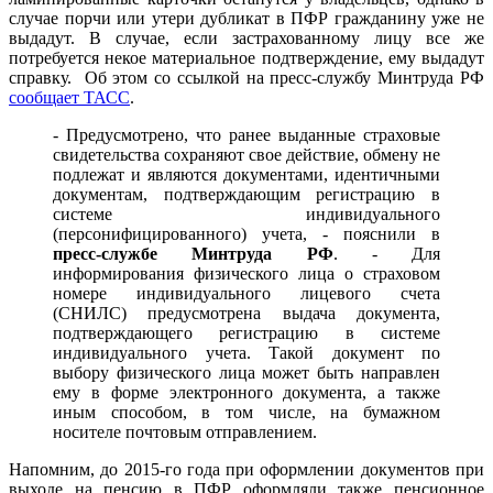
случае порчи или утери дубликат в ПФР гражданину уже не
выдадут. В случае, если застрахованному лицу все же
потребуется некое материальное подтверждение, ему выдадут
справку. Об этом со ссылкой на пресс-службу Минтруда РФ
сообщает ТАСС
.
- Предусмотрено, что ранее выданные страховые
свидетельства сохраняют свое действие, обмену не
подлежат и являются документами, идентичными
документам, подтверждающим регистрацию в
системе индивидуального
(персонифицированного) учета, - пояснили в
пресс-службе Минтруда РФ
. - Для
информирования физического лица о страховом
номере индивидуального лицевого счета
(СНИЛС) предусмотрена выдача документа,
подтверждающего регистрацию в системе
индивидуального учета. Такой документ по
выбору физического лица может быть направлен
ему в форме электронного документа, а также
иным способом, в том числе, на бумажном
носителе почтовым отправлением.
Напомним, до 2015-го года при оформлении документов при
выходе на пенсию в ПФР оформляли также пенсионное