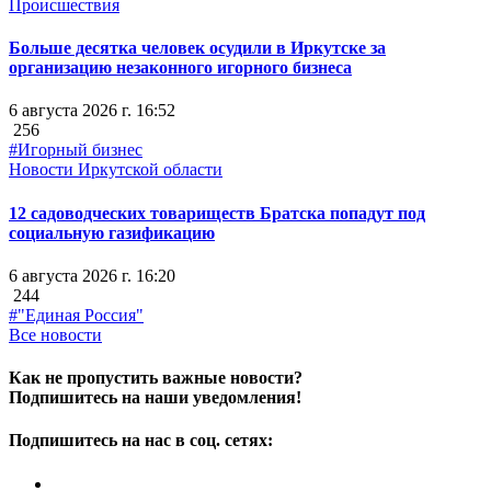
Происшествия
Больше десятка человек осудили в Иркутске за
организацию незаконного игорного бизнеса
6 августа 2026 г. 16:52
256
#Игорный бизнес
Новости Иркутской области
12 садоводческих товариществ Братска попадут под
социальную газификацию
6 августа 2026 г. 16:20
244
#"Единая Россия"
Все новости
Как не пропустить важные новости?
Подпишитесь на наши уведомления!
Подпишитесь на нас в соц. сетях: