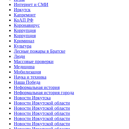
Интернет и СМИ
Иркутск
Капремонт
КоАП РФ
Коронавирус
Коррупция
Коррупция
Криминал
Культура
Лесные пожары в Братске
Люди
Массовые проверки
Медицина
Мобилизация
Наука и техника
Наша Победа
Неформальная история
Неформальная история города
Новости Иркутска
Новости Иркутской области
Новости Иркутской области
Новости Иркутской области
Новости Иркутской области
Новости Иркутской области
Новости Иркутской области