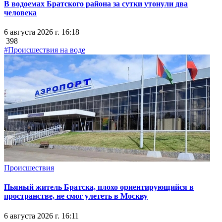
В водоемах Братского района за сутки утонули два
человека
6 августа 2026 г. 16:18
398
#Происшествия на воде
Происшествия
Пьяный житель Братска, плохо ориентирующийся в
пространстве, не смог улететь в Москву
6 августа 2026 г. 16:11