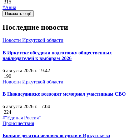
315
#Авиа
Показать ещё
Последние новости
Новости Иркутской области
В Иркутске обсудили подготовку общественных
наблюдателей к выборам-2026
6 августа 2026 г. 19:42
190
Новости Иркутской области
В Нижнеудинске возводят мемориал участникам СВО
6 августа 2026 г. 17:04
224
#"Единая Россия"
Происшествия
Больше десятка человек осудили в Иркутске за