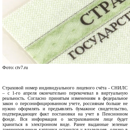
Фото: ctv7.ru
Страховой номер индивидуального лицевого счёта - СНИЛС
– с 1-го апреля окончательно перекочевал в виртуальную
реальность. Согласно принятым изменениям в федеральное
закон о персонифицированном учете, россиянам больше не
нужно оформлять и предъявлять бумажное свидетельство,
подтверждающее факт постановки на учет в Пенсионном
фонде. Вся информация о застрахованном лице будет
храниться в электронном виде. Ранее выданные зеленые
ламинированные карточки останутся у владельцев, однако в