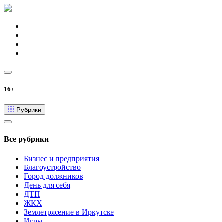
16+
Рубрики
Все рубрики
Бизнес и предприятия
Благоустройство
Город должников
День для себя
ДТП
ЖКХ
Землетрясение в Иркутске
Игры