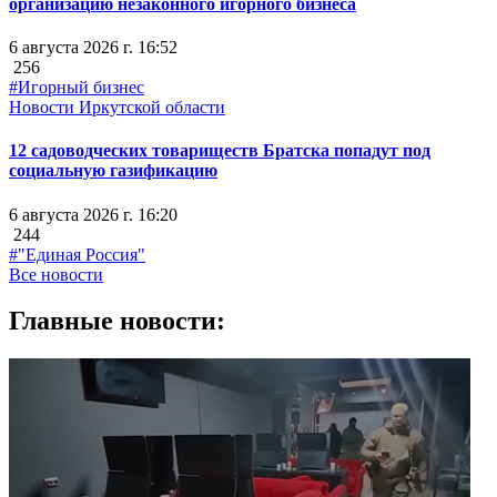
организацию незаконного игорного бизнеса
6 августа 2026 г. 16:52
256
#Игорный бизнес
Новости Иркутской области
12 садоводческих товариществ Братска попадут под
социальную газификацию
6 августа 2026 г. 16:20
244
#"Единая Россия"
Все новости
Главные новости: