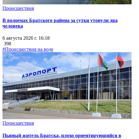
Происшествия
В водоемах Братского района за сутки утонули два
человека
6 августа 2026 г. 16:18
398
#Происшествия на воде
Происшествия
Пьяный житель Братска, плохо ориентирующийся в