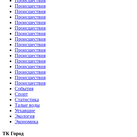
Происшествия
Происшествия
Происшествия
Происшествия
Происшествия
Происшествия
Происшествия
Происшествия
Происшествия
Происшествия
Происшествия
Происшествия
Происшествия
Происшествия
Происшествия
Происшествия
События
Спорт
Статистика
Талые воды
Уехавшие
Экология
Экономика
ТК Город