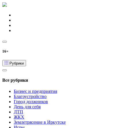
16+
Рубрики
Все рубрики
Бизнес и предприятия
Благоустройство
Город должников
День для себя
ДТП
ЖКХ
Землетрясение в Иркутске
Игры