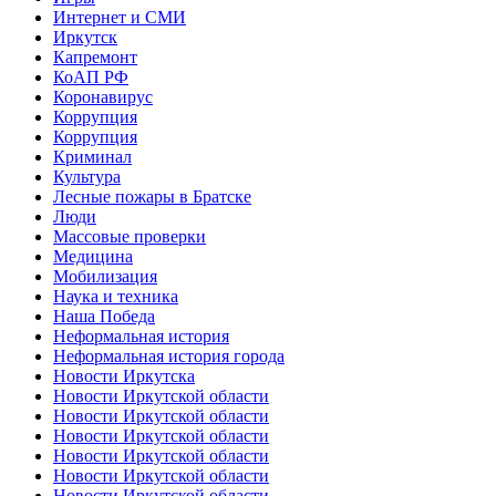
Интернет и СМИ
Иркутск
Капремонт
КоАП РФ
Коронавирус
Коррупция
Коррупция
Криминал
Культура
Лесные пожары в Братске
Люди
Массовые проверки
Медицина
Мобилизация
Наука и техника
Наша Победа
Неформальная история
Неформальная история города
Новости Иркутска
Новости Иркутской области
Новости Иркутской области
Новости Иркутской области
Новости Иркутской области
Новости Иркутской области
Новости Иркутской области