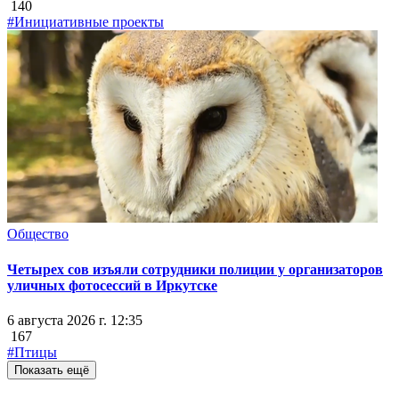
140
#Инициативные проекты
Общество
Четырех сов изъяли сотрудники полиции у организаторов
уличных фотосессий в Иркутске
6 августа 2026 г. 12:35
167
#Птицы
Показать ещё