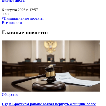
фигуру аиста
6 августа 2026 г. 12:57
140
#Инициативные проекты
Все новости
Главные новости:
Общество
Суд в Братском районе обязал вернуть женщине более