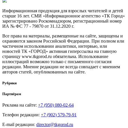
Информационная продукция для взрослых читателей и детей
старше 16 лет. СМИ «Информационное агентство «ТК Город»
зарегистрировано Роскомнадзором, регистрационный номер
ИА № ФС 77 - 79870 от 31.12.2020 г.
Все права на материалы, размещенные на сайте, защищены и
охраняются законом Российской Федерации. При полном или
частичном использовании аналитики, интервью, или
новостей ТК «ГОРОД» активная гиперссылка на главную
страницу www.tkgorod.ru обязательна. Использование
иллюстраций возможно только с письменного согласия
редакции. Мнение редакции не всегда совпадает с мнением
авторов статей, опубликованных на сайте.
Рубрики
Партнёрам
Реклама на сайте:
+7 (950) 080-02-64
Телефон редакции:
+7 (902) 579-79-91
E-mail редакции:
director@tkgorod.ru