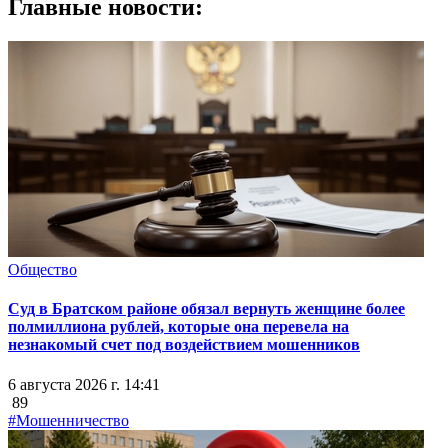
Главные новости:
Общество
Суд в Братском районе обязал вернуть женщине более
полмиллиона рублей, которые она перевела на
незнакомый счет под воздействием мошенников
6 августа 2026 г. 14:41
89
#Мошенничество