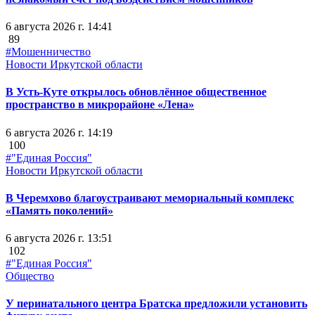
6 августа 2026 г. 14:41
89
#Мошенничество
Новости Иркутской области
В Усть-Куте открылось обновлённое общественное
пространство в микрорайоне «Лена»
6 августа 2026 г. 14:19
100
#"Единая Россия"
Новости Иркутской области
В Черемхово благоустраивают мемориальный комплекс
«Память поколений»
6 августа 2026 г. 13:51
102
#"Единая Россия"
Общество
У перинатального центра Братска предложили установить