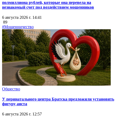
полмиллиона рублей, которые она перевела на
незнакомый счет под воздействием мошенников
6 августа 2026 г. 14:41
89
#Мошенничество
Общество
У перинатального центра Братска предложили установить
фигуру аиста
6 августа 2026 г. 12:57