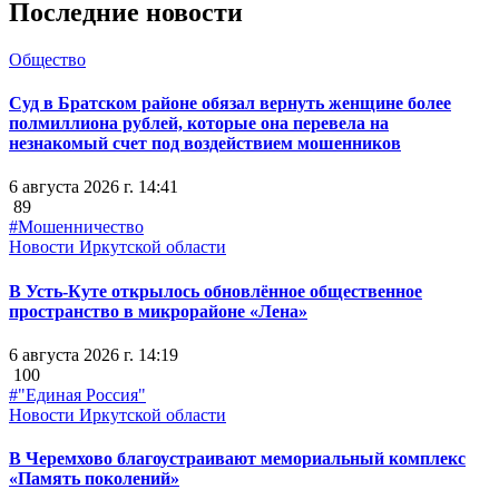
Последние новости
Общество
Суд в Братском районе обязал вернуть женщине более
полмиллиона рублей, которые она перевела на
незнакомый счет под воздействием мошенников
6 августа 2026 г. 14:41
89
#Мошенничество
Новости Иркутской области
В Усть-Куте открылось обновлённое общественное
пространство в микрорайоне «Лена»
6 августа 2026 г. 14:19
100
#"Единая Россия"
Новости Иркутской области
В Черемхово благоустраивают мемориальный комплекс
«Память поколений»