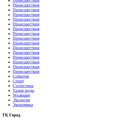
Происшествия
Происшествия
Происшествия
Происшествия
Происшествия
Происшествия
Происшествия
Происшествия
Происшествия
Происшествия
Происшествия
Происшествия
Происшествия
Происшествия
Происшествия
Происшествия
События
Спорт
Статистика
Талые воды
Уехавшие
Экология
Экономика
ТК Город