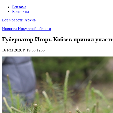
Реклама
Контакты
Все новости
Архив
Новости Иркутской области
Губернатор Игорь Кобзев принял участ
16 мая 2026 г. 19:38
1235