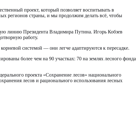
ественный проект, который позволяет воспитывать в
ых регионов страны, и мы продолжим делать всё, чтобы
ямую линию Президента Владимира Путина. Игорь Кобзев
дотворную работу.
й корневой системой — они легче адаптируются к пересадке.
ированы более чем на 90 участках: 70 на землях лесного фонда
дерального проекта «Сохранение лесов» национального
сохранения лесов и рационального использования лесных