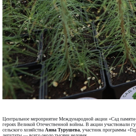
Центральное мероприятие Международной акции «Сад памяти» п
героях Великой Отечественной войны. В акции участвовали г
сельского хозяйства
Анна Турушева
, участник программы «Г
депутаты — всего около тысячи человек.