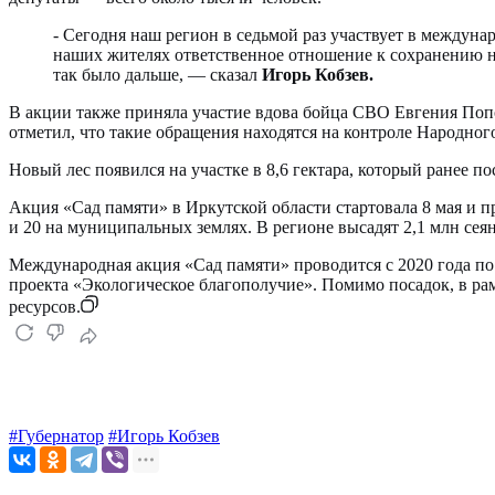
- Сегодня наш регион в седьмой раз участвует в междун
наших жителях ответственное отношение к сохранению н
так было дальше, — сказал
Игорь Кобзев.
В акции также приняла участие вдова бойца СВО Евгения Поп
отметил, что такие обращения находятся на контроле Народног
Новый лес появился на участке в 8,6 гектара, который ранее п
Акция «Сад памяти» в Иркутской области стартовала 8 мая и пр
и 20 на муниципальных землях. В регионе высадят 2,1 млн сея
Международная акция «Сад памяти» проводится с 2020 года п
проекта «Экологическое благополучие». Помимо посадок, в ра
ресурсов.
#Губернатор
#Игорь Кобзев