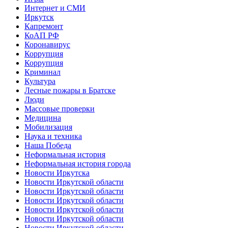
Интернет и СМИ
Иркутск
Капремонт
КоАП РФ
Коронавирус
Коррупция
Коррупция
Криминал
Культура
Лесные пожары в Братске
Люди
Массовые проверки
Медицина
Мобилизация
Наука и техника
Наша Победа
Неформальная история
Неформальная история города
Новости Иркутска
Новости Иркутской области
Новости Иркутской области
Новости Иркутской области
Новости Иркутской области
Новости Иркутской области
Новости Иркутской области