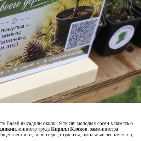
ь-Балей высадили около 19 тысяч молодых сосен в память о
дяпкин
, министр труда
Кирилл Клоков
, замминистра
общественники, волонтёры, студенты, школьные лесничества,