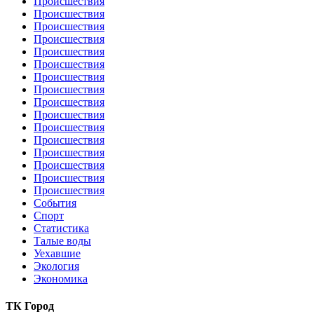
Происшествия
Происшествия
Происшествия
Происшествия
Происшествия
Происшествия
Происшествия
Происшествия
Происшествия
Происшествия
Происшествия
Происшествия
Происшествия
Происшествия
Происшествия
Происшествия
События
Спорт
Статистика
Талые воды
Уехавшие
Экология
Экономика
ТК Город