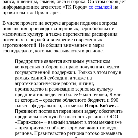
рапса, пшеницы, ячменя, овса и гороха. Об этом сообщает
информационное агентство «ТК Город»
со ссылкой
на
правительство Приангарья.
В числе прочего на встрече аграрии подняли вопросы
повышения производства зерновых, зернобобовых и
масличных культур, а также перспективы расширения
посевных площадей и внедрение современных
агротехнологий. Не обошли вниманием и меры
господдержки, которые оказываются в регионе.
Предприятие является активным участником
конкурсных отборов на право получения средств
государственной поддержки. Только в этом году в
рамках единой субсидии, а также на
агротехнологические работы, лизинг,
производство и реализацию зерновых культур
предприятию выделено более 9 млн рублей, 8 млн
из которых – средства областного бюджета и 990
тысяч – федерального, - отметил
Игорь Кобзев.
-
Президент поставил перед нами задачу обеспечить
продовольственную безопасность региона. ООО
«Парижское» – важный элемент в этом механизме
– предприятие снабжает кормами животноводов
региона. Правительство региона готово оказывать