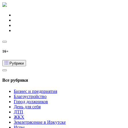
16+
Рубрики
Все рубрики
Бизнес и предприятия
Благоустройство
Город должников
День для себя
ДТП
ЖКХ
Землетрясение в Иркутске
Игры