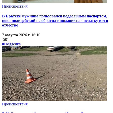
Происшествия
В Братске мужчина пользовался поддельным паспортом,
пока полицейский не обратил внимание на опечатку в его
отчестве
7 августа 2026 г. 16:10
501
#Подделка
Происшествия