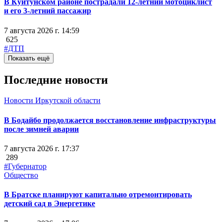
В Куйтунском районе пострадали 12-летний мотоциклист
и его 3-летний пассажир
7 августа 2026 г. 14:59
625
#ДТП
Показать ещё
Последние новости
Новости Иркутской области
В Бодайбо продолжается восстановление инфраструктуры
после зимней аварии
7 августа 2026 г. 17:37
289
#Губернатор
Общество
В Братске планируют капитально отремонтировать
детский сад в Энергетике