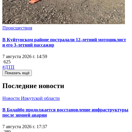
Происшествия
В Куйтунском районе пострадали 12-летний мотоциклист
и его 3-летний пассажир
7 августа 2026 г. 14:59
625
#ДТП
Показать ещё
Последние новости
Новости Иркутской области
В Бодайбо продолжается восстановление инфраструктуры
после зимней аварии
7 августа 2026 г. 17:37
289