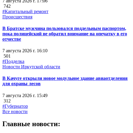
7 августа 2026 г. 17:06
742
#Капитальный ремонт
Происшествия
В Братске мужчина пользовался поддельным паспортом,
пока полицейский не обратил внимание на опечатку в его
отчестве
7 августа 2026 г. 16:10
501
#Подделка
Новости Иркутской области
В Качуге открыли новое модульное здание авиаотделения
для охраны лесов
7 августа 2026 г. 15:49
312
#Губернатор
Все новости
Главные новости: