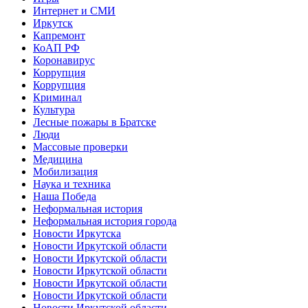
Интернет и СМИ
Иркутск
Капремонт
КоАП РФ
Коронавирус
Коррупция
Коррупция
Криминал
Культура
Лесные пожары в Братске
Люди
Массовые проверки
Медицина
Мобилизация
Наука и техника
Наша Победа
Неформальная история
Неформальная история города
Новости Иркутска
Новости Иркутской области
Новости Иркутской области
Новости Иркутской области
Новости Иркутской области
Новости Иркутской области
Новости Иркутской области