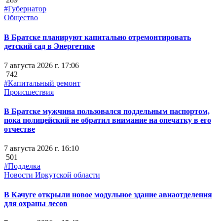
#Губернатор
Общество
В Братске планируют капитально отремонтировать
детский сад в Энергетике
7 августа 2026 г. 17:06
742
#Капитальный ремонт
Происшествия
В Братске мужчина пользовался поддельным паспортом,
пока полицейский не обратил внимание на опечатку в его
отчестве
7 августа 2026 г. 16:10
501
#Подделка
Новости Иркутской области
В Качуге открыли новое модульное здание авиаотделения
для охраны лесов