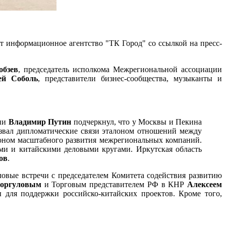
ет информационное агентство "ТК Город" со ссылкой на пресс-
обзев
, председатель исполкома Межрегиональной ассоциации
й Соболь
, представители бизнес-сообщества, музыканты и
сии
Владимир Путин
подчеркнул, что у Москвы и Пекина
звал дипломатические связи эталоном отношений между
оном масштабного развития межрегиональных компаний.
ми и китайскими деловыми кругами. Иркутская область
ов
.
ловые встречи с председателем Комитета содействия развитию
оргуловым
и Торговым представителем РФ в КНР
Алексеем
для поддержки российско-китайских проектов. Кроме того,