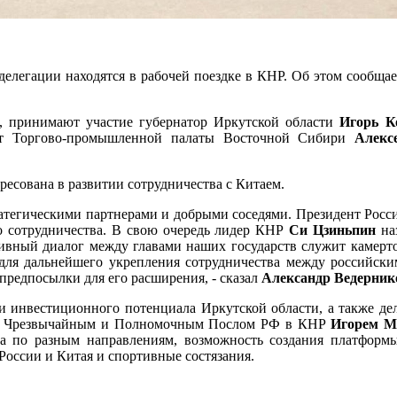
 делегации находятся в рабочей поездке в КНР. Об этом сообща
, принимают участие губернатор Иркутской области
Игорь К
нт Торгово-промышленной палаты Восточной Сибири
Алексе
ресована в развитии сотрудничества с Китаем.
ратегическими партнерами и добрыми соседями. Президент Рос
о сотрудничества. В свою очередь лидер КНР
Си Цзиньпин
на
ивный диалог между главами наших государств служит камерт
 для дальнейшего укрепления сотрудничества между российски
е предпосылки для его расширения, - сказал
Александр Ведерник
и инвестиционного потенциала Иркутской области, а также де
, Чрезвычайным и Полномочным Послом РФ в КНР
Игорем М
 по разным направлениям, возможность создания платформы 
России и Китая и спортивные состязания.