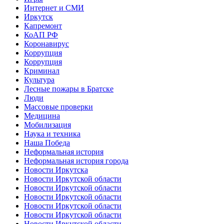
Интернет и СМИ
Иркутск
Капремонт
КоАП РФ
Коронавирус
Коррупция
Коррупция
Криминал
Культура
Лесные пожары в Братске
Люди
Массовые проверки
Медицина
Мобилизация
Наука и техника
Наша Победа
Неформальная история
Неформальная история города
Новости Иркутска
Новости Иркутской области
Новости Иркутской области
Новости Иркутской области
Новости Иркутской области
Новости Иркутской области
Новости Иркутской области