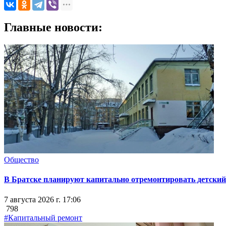
Главные новости:
Общество
В Братске планируют капитально отремонтировать детский 
7 августа 2026 г. 17:06
798
#Капитальный ремонт