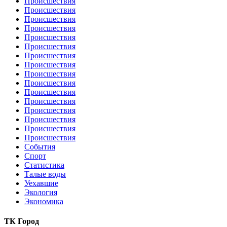
Происшествия
Происшествия
Происшествия
Происшествия
Происшествия
Происшествия
Происшествия
Происшествия
Происшествия
Происшествия
Происшествия
Происшествия
Происшествия
Происшествия
Происшествия
Происшествия
События
Спорт
Статистика
Талые воды
Уехавшие
Экология
Экономика
ТК Город