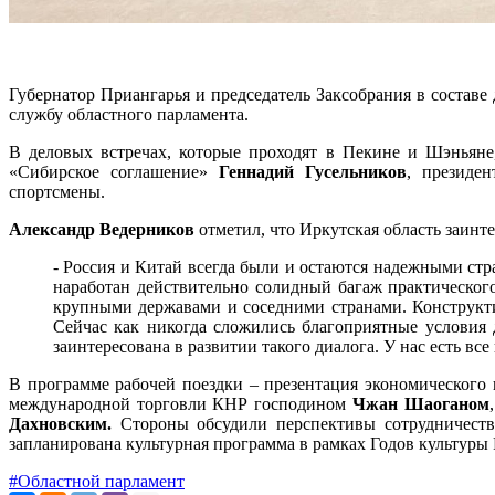
Губернатор Приангарья и председатель Заксобрания в составе
службу областного парламента.
В деловых встречах, которые проходят в Пекине и Шэньяне
«Сибирское соглашение»
Геннадий Гусельников
, президе
спортсмены.
Александр Ведерников
отметил, что Иркутская область заинте
- Россия и Китай всегда были и остаются надежными ст
наработан действительно солидный багаж практическог
крупными державами и соседними странами. Конструкт
Сейчас как никогда сложились благоприятные условия
заинтересована в развитии такого диалога. У нас есть вс
В программе рабочей поездки – презентация экономического 
международной торговли КНР господином
Чжан Шаоганом
Дахновским.
Стороны обсудили перспективы сотрудничества
запланирована культурная программа в рамках Годов культуры 
#Областной парламент