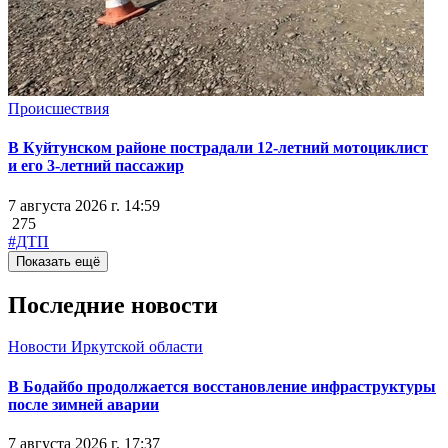
Происшествия
В Куйтунском районе пострадали 12-летний мотоциклист
и его 3-летний пассажир
7 августа 2026 г. 14:59
275
#ДТП
Показать ещё
Последние новости
Новости Иркутской области
В Бодайбо продолжается восстановление инфраструктуры
после зимней аварии
7 августа 2026 г. 17:37