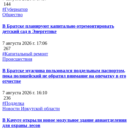
144
#Губернатор
Общество
В Братске планируют капитально отремонтировать
детский сад в Энергетике
7 августа 2026 г. 17:06
267
#Капитальный ремонт
Происшествия
В Братске мужчина пользовался поддельным паспортом,
пока полицейский не обратил внимание на опечатку в его
отчестве
7 августа 2026 г. 16:10
236
#Подделка
Новости Иркутской области
В Качуге открыли новое модульное здание авиаотделения
для охраны лесов