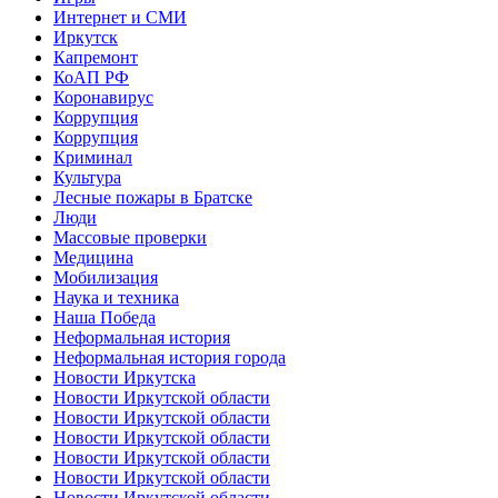
Интернет и СМИ
Иркутск
Капремонт
КоАП РФ
Коронавирус
Коррупция
Коррупция
Криминал
Культура
Лесные пожары в Братске
Люди
Массовые проверки
Медицина
Мобилизация
Наука и техника
Наша Победа
Неформальная история
Неформальная история города
Новости Иркутска
Новости Иркутской области
Новости Иркутской области
Новости Иркутской области
Новости Иркутской области
Новости Иркутской области
Новости Иркутской области