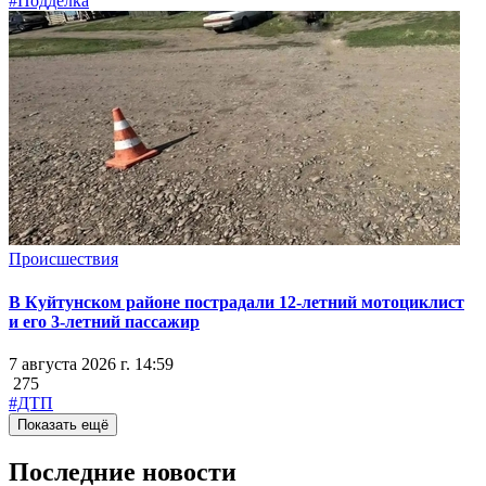
#Подделка
Происшествия
В Куйтунском районе пострадали 12-летний мотоциклист
и его 3-летний пассажир
7 августа 2026 г. 14:59
275
#ДТП
Показать ещё
Последние новости