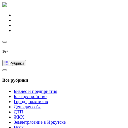
16+
Рубрики
Все рубрики
Бизнес и предприятия
Благоустройство
Город должников
День для себя
ДТП
ЖКХ
Землетрясение в Иркутске
Игры