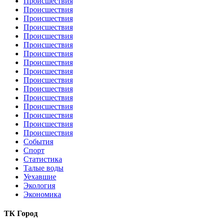
Происшествия
Происшествия
Происшествия
Происшествия
Происшествия
Происшествия
Происшествия
Происшествия
Происшествия
Происшествия
Происшествия
Происшествия
Происшествия
Происшествия
Происшествия
Происшествия
События
Спорт
Статистика
Талые воды
Уехавшие
Экология
Экономика
ТК Город