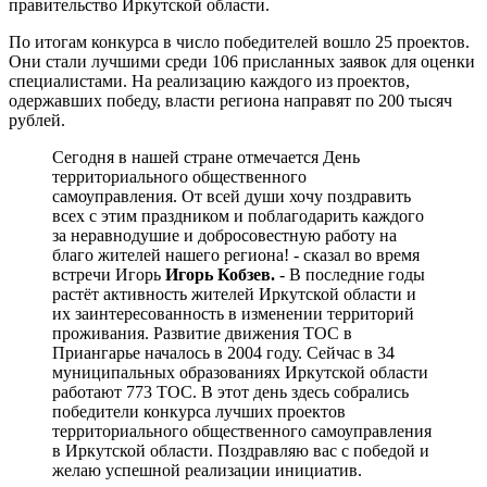
правительство Иркутской области.
По итогам конкурса в число победителей вошло 25 проектов.
Они стали лучшими среди 106 присланных заявок для оценки
специалистами. На реализацию каждого из проектов,
одержавших победу, власти региона направят по 200 тысяч
рублей.
Сегодня в нашей стране отмечается День
территориального общественного
самоуправления. От всей души хочу поздравить
всех с этим праздником и поблагодарить каждого
за неравнодушие и добросовестную работу на
благо жителей нашего региона! - сказал во время
встречи Игорь
Игорь Кобзев.
- В последние годы
растёт активность жителей Иркутской области и
их заинтересованность в изменении территорий
проживания. Развитие движения ТОС в
Приангарье началось в 2004 году. Сейчас в 34
муниципальных образованиях Иркутской области
работают 773 ТОС. В этот день здесь собрались
победители конкурса лучших проектов
территориального общественного самоуправления
в Иркутской области. Поздравляю вас с победой и
желаю успешной реализации инициатив.