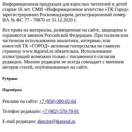
Информационная продукция для взрослых читателей и детей
старше 16 лет. СМИ «Информационное агентство «ТК Город»
зарегистрировано Роскомнадзором, регистрационный номер
ИА № ФС 77 - 79870 от 31.12.2020 г.
Все права на материалы, размещенные на сайте, защищены и
охраняются законом Российской Федерации. При полном или
частичном использовании аналитики, интервью, или
новостей ТК «ГОРОД» активная гиперссылка на главную
страницу www.tkgorod.ru обязательна. Использование
иллюстраций возможно только с письменного согласия
редакции. Мнение редакции не всегда совпадает с мнением
авторов статей, опубликованных на сайте.
Рубрики
Партнёрам
Реклама на сайте:
+7 (950) 080-02-64
Телефон редакции:
+7 (902) 579-79-91
E-mail редакции:
director@tkgorod.ru