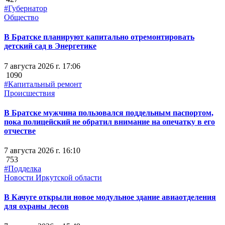
#Губернатор
Общество
В Братске планируют капитально отремонтировать
детский сад в Энергетике
7 августа 2026 г. 17:06
1090
#Капитальный ремонт
Происшествия
В Братске мужчина пользовался поддельным паспортом,
пока полицейский не обратил внимание на опечатку в его
отчестве
7 августа 2026 г. 16:10
753
#Подделка
Новости Иркутской области
В Качуге открыли новое модульное здание авиаотделения
для охраны лесов