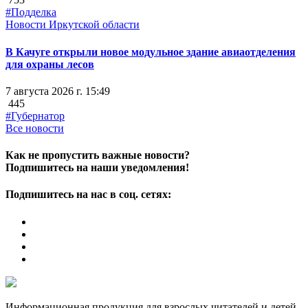
#Подделка
Новости Иркутской области
В Качуге открыли новое модульное здание авиаотделения
для охраны лесов
7 августа 2026 г. 15:49
445
#Губернатор
Все новости
Как не пропустить важные новости?
Подпишитесь на наши уведомления!
Подпишитесь на нас в соц. сетях:
Информационная продукция для взрослых читателей и детей