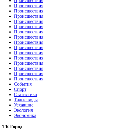
Происшествия
Происшествия
Происшествия
Происшествия
Происшествия
Происшествия
Происшествия
Происшествия
Происшествия
Происшествия
Происшествия
Происшествия
Происшествия
Происшествия
Происшествия
Происшествия
События
Спорт
Статистика
Талые воды
Уехавшие
Экология
Экономика
ТК Город