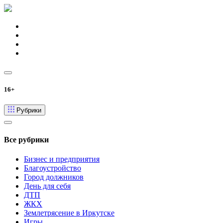
16+
Рубрики
Все рубрики
Бизнес и предприятия
Благоустройство
Город должников
День для себя
ДТП
ЖКХ
Землетрясение в Иркутске
Игры