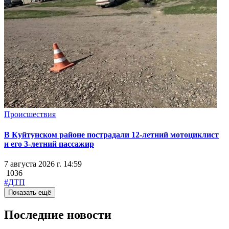
Происшествия
В Куйтунском районе пострадали 12-летний мотоциклист
и его 3-летний пассажир
7 августа 2026 г. 14:59
1036
#ДТП
Показать ещё
Последние новости