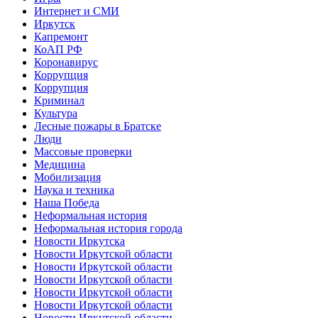
Интернет и СМИ
Иркутск
Капремонт
КоАП РФ
Коронавирус
Коррупция
Коррупция
Криминал
Культура
Лесные пожары в Братске
Люди
Массовые проверки
Медицина
Мобилизация
Наука и техника
Наша Победа
Неформальная история
Неформальная история города
Новости Иркутска
Новости Иркутской области
Новости Иркутской области
Новости Иркутской области
Новости Иркутской области
Новости Иркутской области
Новости Иркутской области