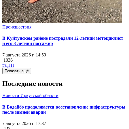
Происшествия
В Куйтунском районе пострадали 12-летний мотоциклист
и его 3-летний пассажир
7 августа 2026 г. 14:59
1036
#ДТП
Показать ещё
Последние новости
Новости Иркутской области
В Бодайбо продолжается восстановление инфраструктуры
после зимней аварии
7 августа 2026 г. 17:37
427