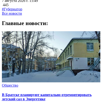
7 августа 2026 г. 15:49
445
#Губернатор
Все новости
Главные новости:
Общество
В Братске планируют капитально отремонтировать
детский сад в Энергетике