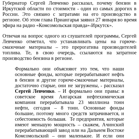
Губернатор Сергей Левченко рассказал, почему бензин в
Иркутской области по стоимости - один из самых дорогих в
России. Это связано с затратами на его производство в
регионе. Об этом глава Приангарья заявил 27 января во время
эфира на радио «Комсомольская правда»-Иркутск».
Отвечая на вопрос одного из слушателей программы, Сергей
Левченко отметил, что устанавливать цены на горюче-
смазочные материалы – это прерогатива производителей
топлива. Те, в свою очередь, ссылаются на затратное
производство бензина в регионе.
Формально они объясняют это тем, что наши
основные фонды, которые перерабатывают нефть
в бензин и другие горюче-смазочные материалы,
достаточно старые, они не загружены, - рассказал
Сергей Левченко
. – И формально они правы: в
советское время Ангарская нефтехимическая
компания перерабатывала 23 миллиона тонн
нефти, сегодня – 8 тонн. Основные фонды
большие, поэтому много средств затрачивается, и
себестоимость большая. Те предприятия, которые
имеют меньшую мощность – скажем, Ачинский
перерабатывающий завод или на Дальнем Востоке
Комсомольский – они маленькие. И если они