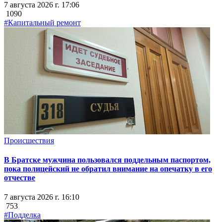
7 августа 2026 г. 17:06
1090
#Капитальный ремонт
Происшествия
В Братске мужчина пользовался поддельным паспортом,
пока полицейский не обратил внимание на опечатку в его
отчестве
7 августа 2026 г. 16:10
753
#Подделка