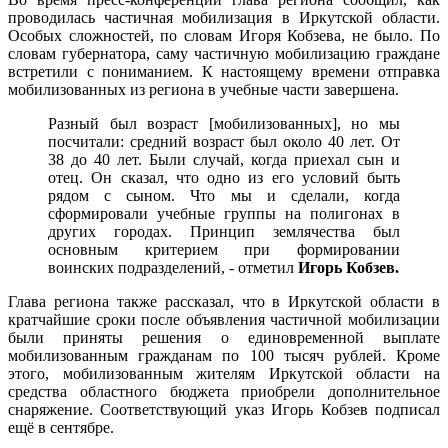
проводилась частичная мобилизация в Иркутской области.
Особых сложностей, по словам Игоря Кобзева, не было. По
словам губернатора, саму частичную мобилизацию граждане
встретили с пониманием. К настоящему времени отправка
мобилизованных из региона в учебные части завершена.
Разный был возраст [мобилизованных], но мы
посчитали: средний возраст был около 40 лет. От
38 до 40 лет. Были случай, когда приехал сын и
отец. Он сказал, что одно из его условий быть
рядом с сыном. Что мы и сделали, когда
сформировали учебные группы на полигонах в
других городах. Принцип землячества был
основным критерием при формировании
воинских подразделений, - отметил
Игорь Кобзев.
Глава региона также рассказал, что в Иркутской области в
кратчайшие сроки после объявления частичной мобилизации
были приняты решения о единовременной выплате
мобилизованным гражданам по 100 тысяч рублей. Кроме
этого, мобилизованным жителям Иркутской области на
средства областного бюджета приобрели дополнительное
снаряжение. Соответствующий указ Игорь Кобзев подписал
ещё в сентябре.