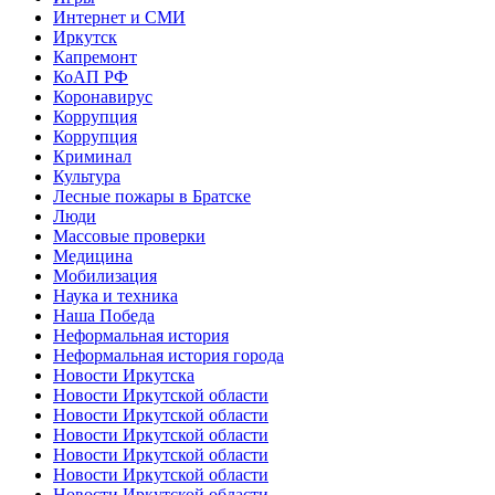
Интернет и СМИ
Иркутск
Капремонт
КоАП РФ
Коронавирус
Коррупция
Коррупция
Криминал
Культура
Лесные пожары в Братске
Люди
Массовые проверки
Медицина
Мобилизация
Наука и техника
Наша Победа
Неформальная история
Неформальная история города
Новости Иркутска
Новости Иркутской области
Новости Иркутской области
Новости Иркутской области
Новости Иркутской области
Новости Иркутской области
Новости Иркутской области