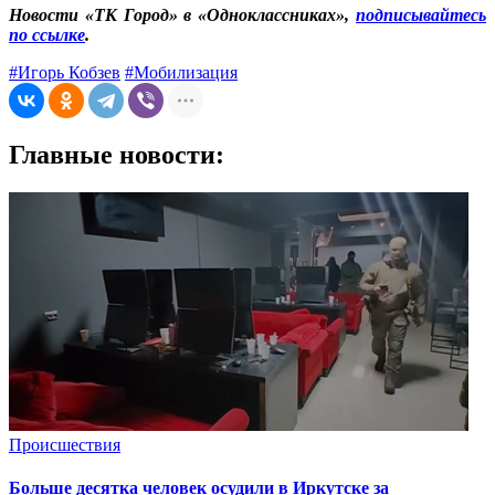
Новости «ТК Город» в «Одноклассниках»,
подписывайтесь
по ссылке
.
#Игорь Кобзев
#Мобилизация
Главные новости:
Происшествия
Больше десятка человек осудили в Иркутске за