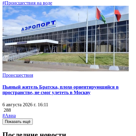
#Происшествия на воде
Происшествия
Пьяный житель Братска, плохо ориентирующийся в
пространстве, не смог улететь в Москву
6 августа 2026 г. 16:11
288
#Авиа
Показать ещё
Последние новости