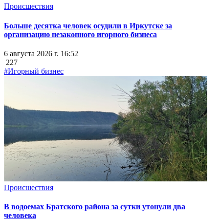
Происшествия
Больше десятка человек осудили в Иркутске за
организацию незаконного игорного бизнеса
6 августа 2026 г. 16:52
227
#Игорный бизнес
Происшествия
В водоемах Братского района за сутки утонули два
человека