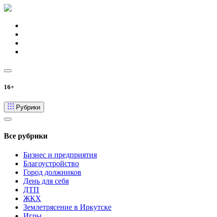
16+
Рубрики
Все рубрики
Бизнес и предприятия
Благоустройство
Город должников
День для себя
ДТП
ЖКХ
Землетрясение в Иркутске
Игры