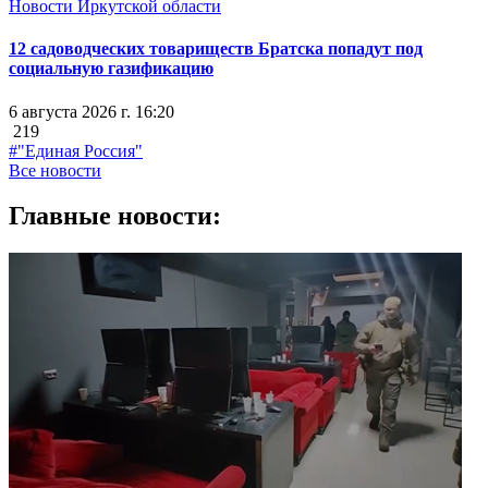
Новости Иркутской области
12 садоводческих товариществ Братска попадут под
социальную газификацию
6 августа 2026 г. 16:20
219
#"Единая Россия"
Все новости
Главные новости: