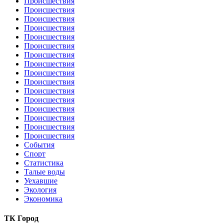
Происшествия
Происшествия
Происшествия
Происшествия
Происшествия
Происшествия
Происшествия
Происшествия
Происшествия
Происшествия
Происшествия
Происшествия
Происшествия
Происшествия
Происшествия
Происшествия
События
Спорт
Статистика
Талые воды
Уехавшие
Экология
Экономика
ТК Город