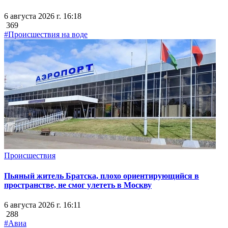
6 августа 2026 г. 16:18
369
#Происшествия на воде
Происшествия
Пьяный житель Братска, плохо ориентирующийся в
пространстве, не смог улететь в Москву
6 августа 2026 г. 16:11
288
#Авиа