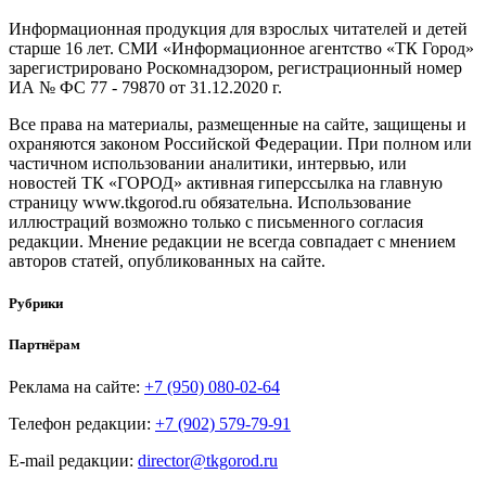
Информационная продукция для взрослых читателей и детей
старше 16 лет. СМИ «Информационное агентство «ТК Город»
зарегистрировано Роскомнадзором, регистрационный номер
ИА № ФС 77 - 79870 от 31.12.2020 г.
Все права на материалы, размещенные на сайте, защищены и
охраняются законом Российской Федерации. При полном или
частичном использовании аналитики, интервью, или
новостей ТК «ГОРОД» активная гиперссылка на главную
страницу www.tkgorod.ru обязательна. Использование
иллюстраций возможно только с письменного согласия
редакции. Мнение редакции не всегда совпадает с мнением
авторов статей, опубликованных на сайте.
Рубрики
Партнёрам
Реклама на сайте:
+7 (950) 080-02-64
Телефон редакции:
+7 (902) 579-79-91
E-mail редакции:
director@tkgorod.ru