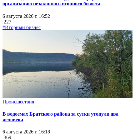
организацию незаконного игорного бизнеса
6 августа 2026 г. 16:52
227
#Игорный бизнес
Происшествия
В водоемах Братского района за сутки утонули два
человека
6 августа 2026 г. 16:18
369