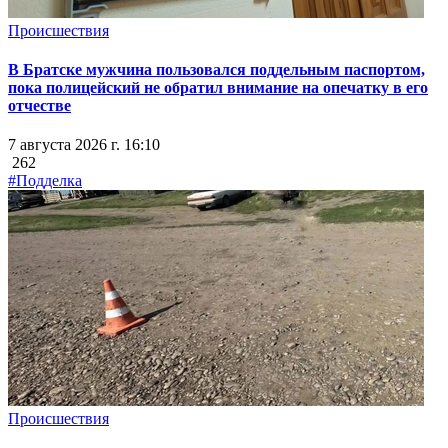
Происшествия
В Братске мужчина пользовался поддельным паспортом,
пока полицейский не обратил внимание на опечатку в его
отчестве
7 августа 2026 г. 16:10
262
#Подделка
Происшествия