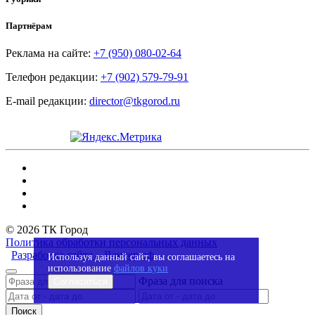
Партнёрам
Реклама на сайте:
+7 (950) 080-02-64
Телефон редакции:
+7 (902) 579-79-91
E-mail редакции:
director@tkgorod.ru
© 2026 ТК Город
Политика обработки персональных данных
Разработка сайта – Вангер.рф
Используя данный сайт, вы соглашаетесь на
использование
файлов куки
Фраза для поиска
Согласиться
Поиск