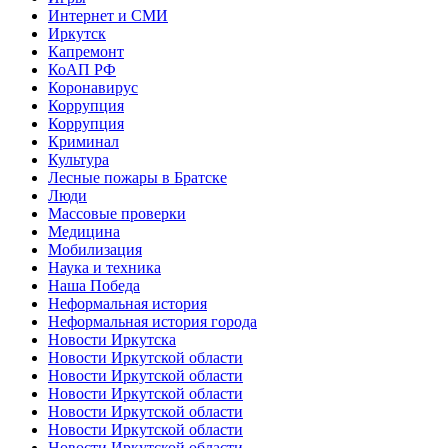
Интернет и СМИ
Иркутск
Капремонт
КоАП РФ
Коронавирус
Коррупция
Коррупция
Криминал
Культура
Лесные пожары в Братске
Люди
Массовые проверки
Медицина
Мобилизация
Наука и техника
Наша Победа
Неформальная история
Неформальная история города
Новости Иркутска
Новости Иркутской области
Новости Иркутской области
Новости Иркутской области
Новости Иркутской области
Новости Иркутской области
Новости Иркутской области