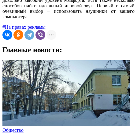
довольно высокий уровень комфорта. Есть также несколько
способов найти идеальный игровой звук. Первый и самый
очевидный выбор – использовать наушники от вашего
компьютера.
#На правах рекламы
Главные новости:
Общество