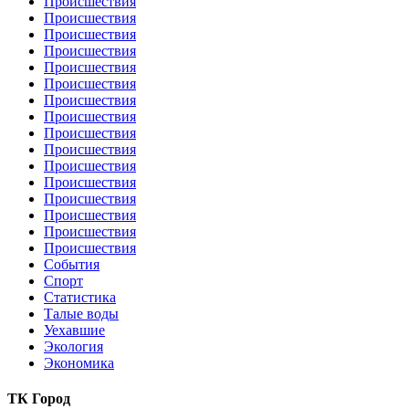
Происшествия
Происшествия
Происшествия
Происшествия
Происшествия
Происшествия
Происшествия
Происшествия
Происшествия
Происшествия
Происшествия
Происшествия
Происшествия
Происшествия
Происшествия
Происшествия
События
Спорт
Статистика
Талые воды
Уехавшие
Экология
Экономика
ТК Город