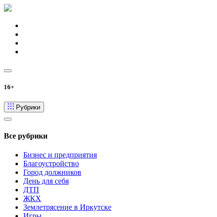
16+
Рубрики
Все рубрики
Бизнес и предприятия
Благоустройство
Город должников
День для себя
ДТП
ЖКХ
Землетрясение в Иркутске
Игры