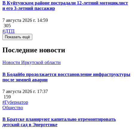
В Куйтунском районе пострадали 12-летний мотоциклист
и его 3-летний пассажир
7 августа 2026 г. 14:59
305
#ДТП
Показать ещё
Последние новости
Новости Иркутской области
В Бодайбо продолжается восстановление инфраструктуры
после зимней аварии
7 августа 2026 г. 17:37
159
#Губернатор
Общество
В Братске планируют капитально отремонтировать
детский сад в Энергетике