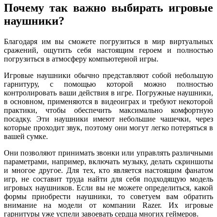
Почему так важно выбирать игровые
наушники?
Благодаря им вы сможете погрузиться в мир виртуальных
сражений, ощутить себя настоящим героем и полностью
погрузиться в атмосферу компьютерной игры.
Игровые наушники обычно представляют собой небольшую
гарнитуру, с помощью которой можно полностью
контролировать ваши действия в игре. Погружные наушники,
в основном, применяются в видеоиграх и требуют некоторой
практики, чтобы обеспечить максимально комфортную
посадку. Эти наушники имеют небольшие чашечки, через
которые проходит звук, поэтому они могут легко потеряться в
вашей сумке.
Они позволяют принимать звонки или управлять различными
параметрами, например, включать музыку, делать скриншоты
и многое другое. Для тех, кто является настоящим фанатом
игр, не составит труда найти для себя подходящую модель
игровых наушников. Если вы не можете определиться, какой
формы приобрести наушники, то советуем вам обратить
внимание на модели от компании Razer. Их игровые
гарнитуры уже успели завоевать сердца многих геймеров.