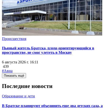
Происшествия
Пьяный житель Братска, плохо ориентирующийся в
пространстве, не смог улететь в Москву
6 августа 2026 г. 16:11
439
#Авиа
Показать ещё
Последние новости
Образование и дети
В Братске планируют объединить еще два детских сада, а