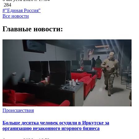
284
#"Единая Россия"
Все новости
Главные новости:
Происшествия
Больше десятка человек осудили в Иркутске за
организацию незаконного игорного бизнеса