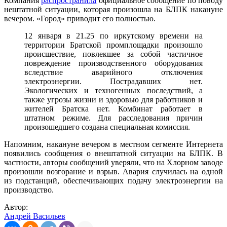
Компания
распространила
официальное сообщение по поводу
нештатной ситуации, которая произошла на БЛПК накануне
вечером. «Город» приводит его полностью.
12 января в 21.25 по иркутскому времени на
территории Братской промплощадки произошло
происшествие, повлекшее за собой частичное
повреждение производственного оборудования
вследствие аварийного отключения
электроэнергии. Пострадавших нет.
Экологических и техногенных последствий, а
также угрозы жизни и здоровью для работников и
жителей Братска нет. Комбинат работает в
штатном режиме. Для расследования причин
произошедшего создана специальная комиссия.
Напомним, накануне вечером в местном сегменте Интернета
появились сообщения о внештатной ситуации на БЛПК. В
частности, авторы сообщений уверяли, что на Хлорном заводе
произошли возгорание и взрыв. Авария случилась на одной
из подстанций, обеспечивающих подачу электроэнергии на
производство.
Автор:
Андрей Васильев