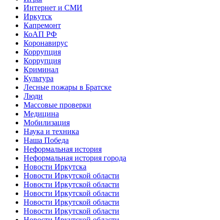
Интернет и СМИ
Иркутск
Капремонт
КоАП РФ
Коронавирус
Коррупция
Коррупция
Криминал
Культура
Лесные пожары в Братске
Люди
Массовые проверки
Медицина
Мобилизация
Наука и техника
Наша Победа
Неформальная история
Неформальная история города
Новости Иркутска
Новости Иркутской области
Новости Иркутской области
Новости Иркутской области
Новости Иркутской области
Новости Иркутской области
Новости Иркутской области