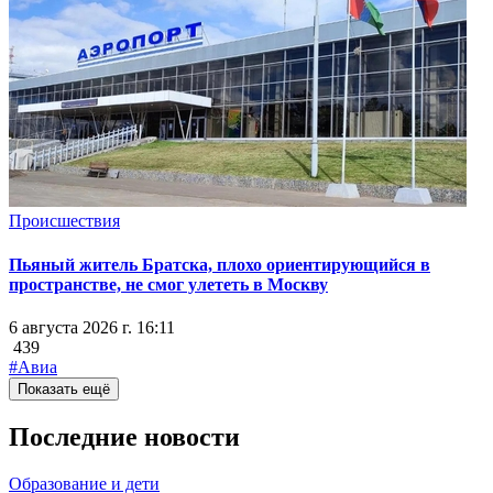
Происшествия
Пьяный житель Братска, плохо ориентирующийся в
пространстве, не смог улететь в Москву
6 августа 2026 г. 16:11
439
#Авиа
Показать ещё
Последние новости
Образование и дети