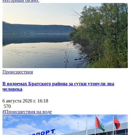
#Игорный бизнес
Происшествия
В водоемах Братского района за сутки утонули два
человека
6 августа 2026 г. 16:18
570
#Происшествия на воде