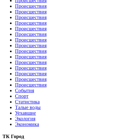
Происшествия
Происшествия
Происшествия
Происшествия
Происшествия
Происшествия
Происшествия
Происшествия
Происшествия
Происшествия
Происшествия
Происшествия
Происшествия
Происшествия
Происшествия
Происшествия
События
Спорт
Статистика
Талые воды
Уехавшие
Экология
Экономика
ТК Город