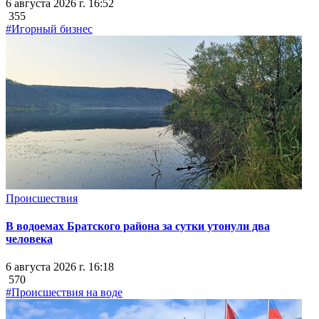
6 августа 2026 г. 16:52
355
#Игорный бизнес
Происшествия
В водоемах Братского района за сутки утонули два
человека
6 августа 2026 г. 16:18
570
#Происшествия на воде