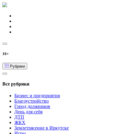
16+
Рубрики
Все рубрики
Бизнес и предприятия
Благоустройство
Город должников
День для себя
ДТП
ЖКХ
Землетрясение в Иркутске
Игры