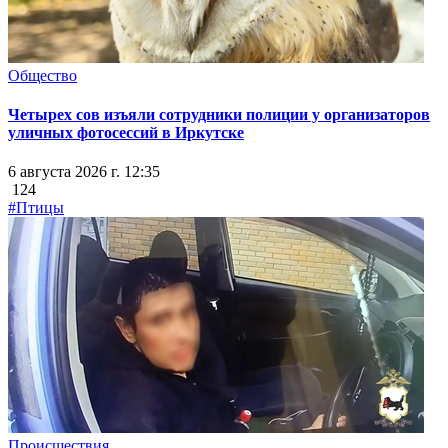
Общество
Четырех сов изъяли сотрудники полиции у организаторов
уличных фотосессий в Иркутске
6 августа 2026 г. 12:35
124
#Птицы
Происшествия