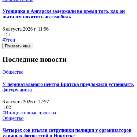
Угонщика в Ангарске задержали во время того, как он
пытался похитить автомобиль
6 августа 2026 г. 11:56
151
#Угон
Показать ещё
Последние новости
Общество
У перинатального центра Братска предложили установить
фигуру аиста
6 августа 2026 г. 12:57
102
#Инициативные проекты
Общество
Четырех сов изъяли сотрудники полиции у организаторов
уличных фотосессий в Иркутске