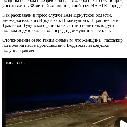
поздним вечером в 22 февраля на автодороге Р-255 «Сибирь»,
унесло жизнь 38-летней женщины, сообщает ИА «ТК Город».
Как рассказали в пресс-службе ГАИ Иркутской области,
иномарка ехала из Иркутска в Нижнеудинск. В районе села
Трактовое Тулунского района 63-летний водитель вдруг на
полном ходу врезался во впереди движущийся грейдер.
Столкновение было таким сильным, что женщина - пассажир
погибла на месте происшествия. Водитель легковушки
получил травмы.