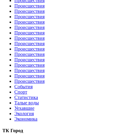
Происшествия
Происшествия
Происшествия
Происшествия
Происшествия
Происшествия
Происшествия
Происшествия
Происшествия
Происшествия
Происшествия
Происшествия
Происшествия
Происшествия
Происшествия
Происшествия
События
Спорт
Статистика
Талые воды
Уехавшие
Экология
Экономика
ТК Город