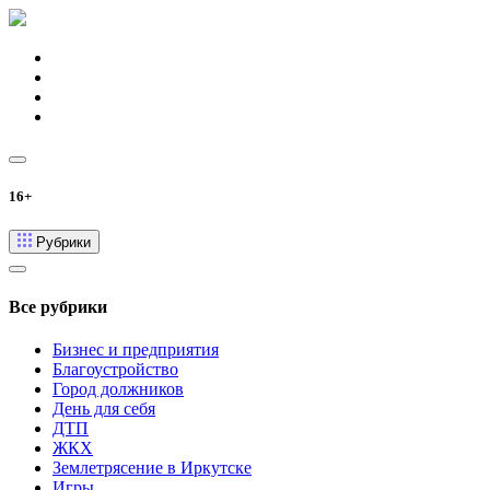
16+
Рубрики
Все рубрики
Бизнес и предприятия
Благоустройство
Город должников
День для себя
ДТП
ЖКХ
Землетрясение в Иркутске
Игры