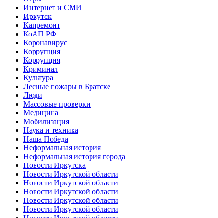
Интернет и СМИ
Иркутск
Капремонт
КоАП РФ
Коронавирус
Коррупция
Коррупция
Криминал
Культура
Лесные пожары в Братске
Люди
Массовые проверки
Медицина
Мобилизация
Наука и техника
Наша Победа
Неформальная история
Неформальная история города
Новости Иркутска
Новости Иркутской области
Новости Иркутской области
Новости Иркутской области
Новости Иркутской области
Новости Иркутской области
Новости Иркутской области