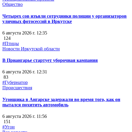
Общество
Четырех сов изъяли сотрудники полиции у организаторов
уличных фотосессий в Иркутске
6 августа 2026 г. 12:35
124
#Птицы
Новости Иркутской области
В Приангарье стартует уборочная кампания
6 августа 2026 г. 12:31
83
#Губернатор
Происшествия
Угонщика в Ангарске задержали во время того, как он
пытался похитить автомобиль
6 августа 2026 г. 11:56
151
#Угон