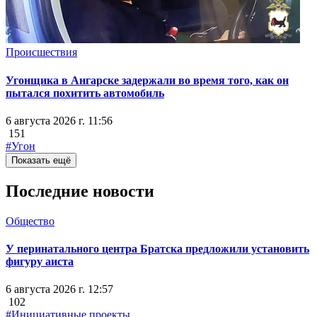
Происшествия
Угонщика в Ангарске задержали во время того, как он
пытался похитить автомобиль
6 августа 2026 г. 11:56
151
#Угон
Показать ещё
Последние новости
Общество
У перинатального центра Братска предложили установить
фигуру аиста
6 августа 2026 г. 12:57
102
#Инициативные проекты