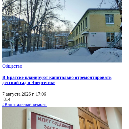
Общество
В Братске планируют капитально отремонтировать
детский сад в Энергетике
7 августа 2026 г. 17:06
814
#Капитальный ремонт