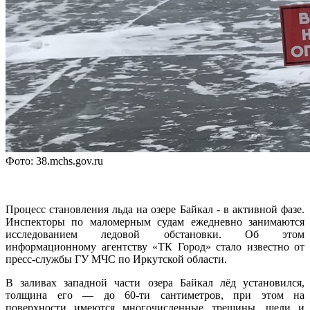
Фото: 38.mchs.gov.ru
Процесс становления льда на озере Байкал - в активной фазе.
Инспекторы по маломерным судам ежедневно занимаются
исследованием ледовой обстановки. Об этом
информационному агентству «ТК Город» стало известно от
пресс-службы ГУ МЧС по Иркутской области.
В заливах западной части озера Байкал лёд установился,
толщина его — до 60-ти сантиметров, при этом на
поверхности имеются многочисленные трещины, щели и