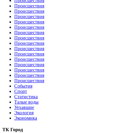
Происшествия
Происшествия
Происшествия
Происшествия
Происшествия
Происшествия
Происшествия
Происшествия
Происшествия
Происшествия
Происшествия
Происшествия
Происшествия
Происшествия
Происшествия
Происшествия
События
Спорт
Статистика
Талые воды
Уехавшие
Экология
Экономика
ТК Город