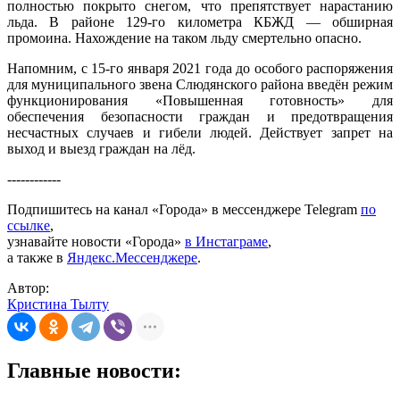
полностью покрыто снегом, что препятствует нарастанию
льда. В районе 129-го километра КБЖД — обширная
промоина. Нахождение на таком льду смертельно опасно.
Напомним, с 15-го января 2021 года до особого распоряжения
для муниципального звена Слюдянского района введён режим
функционирования «Повышенная готовность» для
обеспечения безопасности граждан и предотвращения
несчастных случаев и гибели людей. Действует запрет на
выход и выезд граждан на лёд.
------------
Подпишитесь на канал «Города» в мессенджере Telegram
по
ссылке
,
узнавайте новости «Города»
в Инстаграме
,
а также в
Яндекс.Мессенджере
.
Автор:
Кристина Тылту
Главные новости: