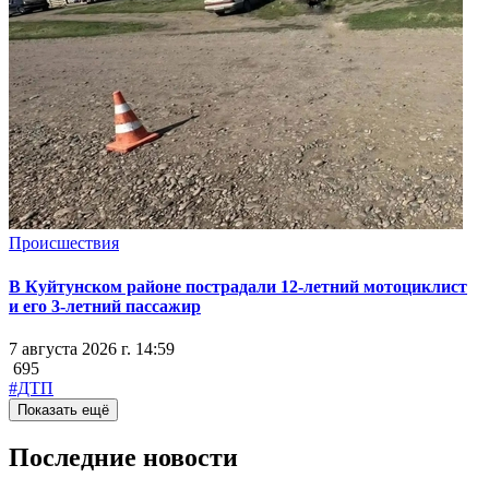
Происшествия
В Куйтунском районе пострадали 12-летний мотоциклист
и его 3-летний пассажир
7 августа 2026 г. 14:59
695
#ДТП
Показать ещё
Последние новости