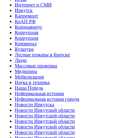
Интернет и СМИ
Иркутск
Капремонт
КоАП РФ
Коронавирус
Коррупция
Коррупция
Криминал
Культура
Лесные пожары в Братске
Люди
Массовые проверки
Медицина
Мобилизация
Наука и техника
Наша Победа
Неформальная история
Неформальная история города
Новости Иркутска
Новости Иркутской области
Новости Иркутской области
Новости Иркутской области
Новости Иркутской области
Новости Иркутской области
Новости Иркутской области