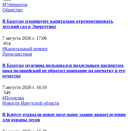
#Губернатор
Общество
В Братске планируют капитально отремонтировать
детский сад в Энергетике
7 августа 2026 г. 17:06
814
#Капитальный ремонт
Происшествия
В Братске мужчина пользовался поддельным паспортом,
пока полицейский не обратил внимание на опечатку в его
отчестве
7 августа 2026 г. 16:10
549
#Подделка
Новости Иркутской области
В Качуге открыли новое модульное здание авиаотделения
для охраны лесов