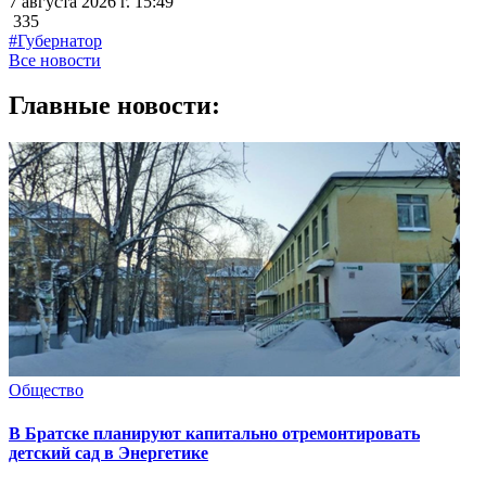
7 августа 2026 г. 15:49
335
#Губернатор
Все новости
Главные новости:
Общество
В Братске планируют капитально отремонтировать
детский сад в Энергетике