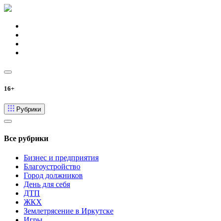
16+
Рубрики
Все рубрики
Бизнес и предприятия
Благоустройство
Город должников
День для себя
ДТП
ЖКХ
Землетрясение в Иркутске
Игры