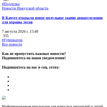
#Подделка
Новости Иркутской области
В Качуге открыли новое модульное здание авиаотделения
для охраны лесов
7 августа 2026 г. 15:49
335
#Губернатор
Все новости
Как не пропустить важные новости?
Подпишитесь на наши уведомления!
Подпишитесь на нас в соц. сетях:
Информационная продукция для взрослых читателей и детей