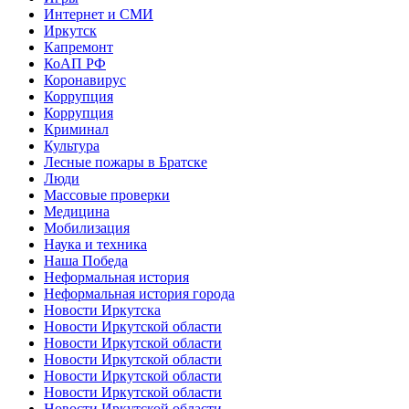
Интернет и СМИ
Иркутск
Капремонт
КоАП РФ
Коронавирус
Коррупция
Коррупция
Криминал
Культура
Лесные пожары в Братске
Люди
Массовые проверки
Медицина
Мобилизация
Наука и техника
Наша Победа
Неформальная история
Неформальная история города
Новости Иркутска
Новости Иркутской области
Новости Иркутской области
Новости Иркутской области
Новости Иркутской области
Новости Иркутской области
Новости Иркутской области