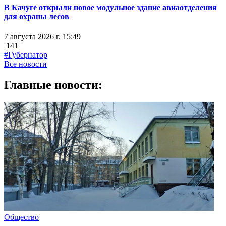
В Качуге открыли новое модульное здание авиаотделения
для охраны лесов
7 августа 2026 г. 15:49
141
#Губернатор
Все новости
Главные новости:
Общество