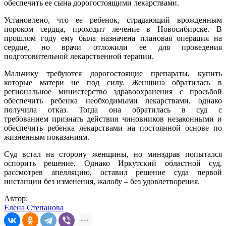
обеспечить ее сына дорогостоящими лекарствами.
Установлено, что ее ребенок, страдающий врожденным
пороком сердца, проходит лечение в Новосибирске. В
прошлом году ему была назначена плановая операция на
сердце, но врачи отложили ее для проведения
подготовительной лекарственной терапии.
Мальчику требуются дорогостоящие препараты, купить
которые матери не под силу. Женщина обратилась в
региональное министерство здравоохранения с просьбой
обеспечить ребенка необходимыми лекарствами, однако
получила отказ. Тогда она обратилась в суд с
требованием признать действия чиновников незаконными и
обеспечить ребенка лекарствами на постоянной основе по
жизненным показаниям.
Суд встал на сторону женщины, но минздрав попытался
оспорить решение. Однако Иркутский областной суд,
рассмотрев апелляцию, оставил решение суда первой
инстанции без изменения, жалобу – без удовлетворения.
Автор:
Елена Степанова