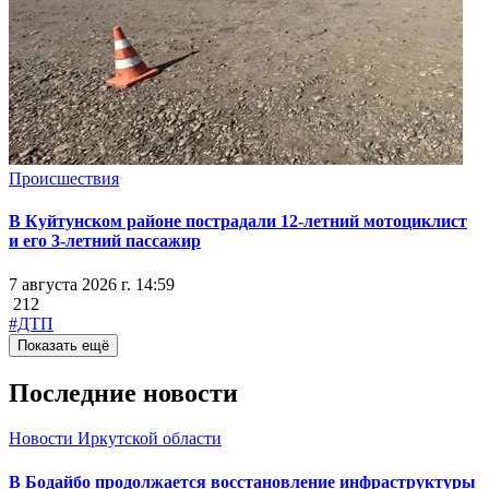
Происшествия
В Куйтунском районе пострадали 12-летний мотоциклист
и его 3-летний пассажир
7 августа 2026 г. 14:59
212
#ДТП
Показать ещё
Последние новости
Новости Иркутской области
В Бодайбо продолжается восстановление инфраструктуры