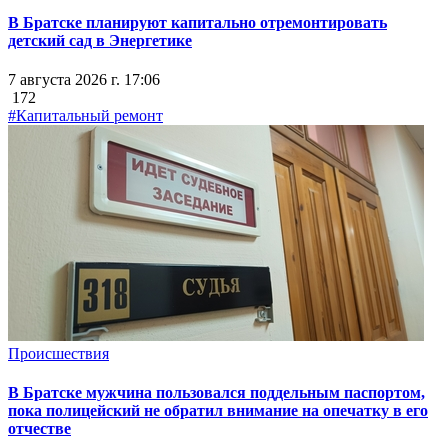
В Братске планируют капитально отремонтировать
детский сад в Энергетике
7 августа 2026 г. 17:06
172
#Капитальный ремонт
Происшествия
В Братске мужчина пользовался поддельным паспортом,
пока полицейский не обратил внимание на опечатку в его
отчестве