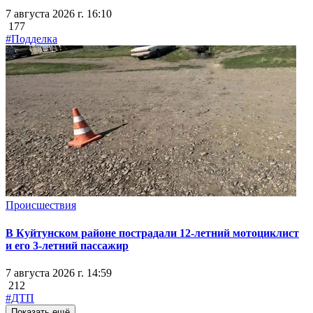
7 августа 2026 г. 16:10
177
#Подделка
Происшествия
В Куйтунском районе пострадали 12-летний мотоциклист
и его 3-летний пассажир
7 августа 2026 г. 14:59
212
#ДТП
Показать ещё