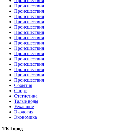
Происшествия
Происшествия
Происшествия
Происшествия
Происшествия
Происшествия
Происшествия
Происшествия
Происшествия
Происшествия
Происшествия
Происшествия
Происшествия
Происшествия
Происшествия
Происшествия
События
Спорт
Статистика
Талые воды
Уехавшие
Экология
Экономика
ТК Город