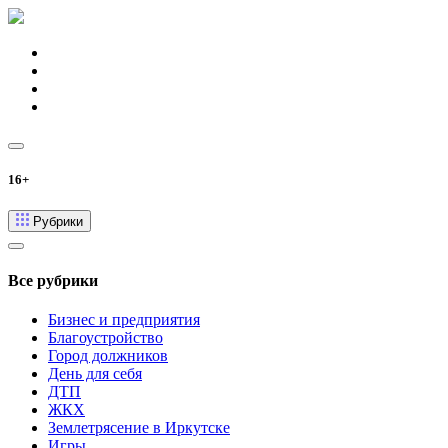
16+
Рубрики
Все рубрики
Бизнес и предприятия
Благоустройство
Город должников
День для себя
ДТП
ЖКХ
Землетрясение в Иркутске
Игры